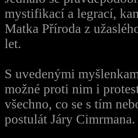
mystifikací a legrací, ka
Matka Příroda z užaslého 
let.
S uvedenými myšlenkami 
možné proti nim i protest
všechno, co se s tím nebo
postulát Járy Cimrmana.