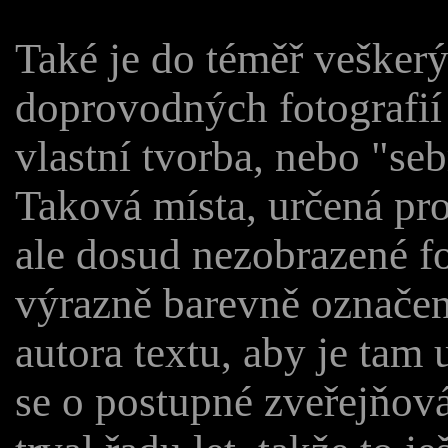
Také je do téměř veškerý
doprovodných fotografií 
vlastní tvorba, nebo "seb
Taková místa, určená pro 
ale dosud nezobrazené fo
výrazně barevně označe
autora textu, aby je tam 
se o postupné zveřejňov