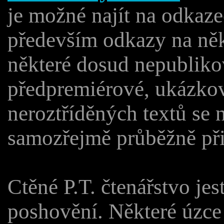
je možné najít na odkaz
především odkazy na něk
některé dosud nepubliko
předpremiérové, ukázkov
neroztříděných textů se 
samozřejmě průběžně při
Ctěné P.T. čtenářstvo jes
poshovění. Některé úzce 