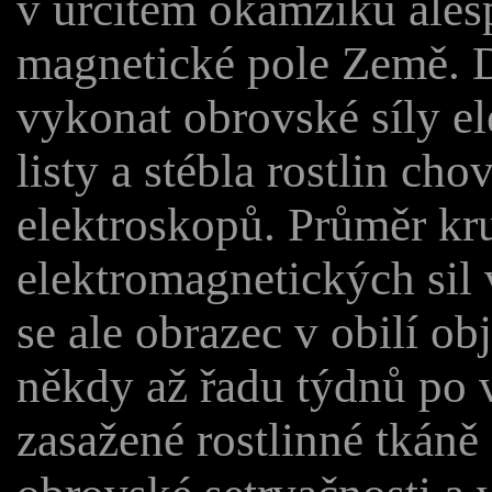
v určitém okamžiku alespo
magnetické pole Země. D
vykonat obrovské síly el
listy a stébla rostlin chov
elektroskopů. Průměr kr
elektromagnetických sil
se ale obrazec v obilí o
někdy až řadu týdnů po v
zasažené rostlinné tkáně