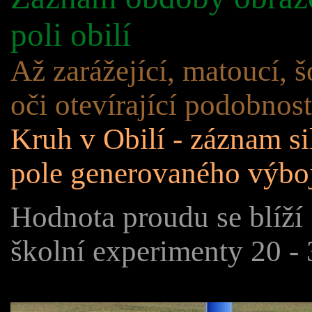
poli obilí
Až zarážející, matoucí, šo
oči otevírající podobnost
Kruh v Obilí - záznam s
pole generovaného výbo
Hodnota proudu se blíží
školní experimenty 20 -