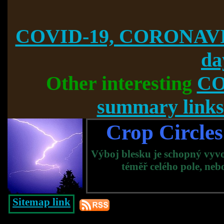
COVID-19, CORONAVI
da
Other interesting
CO
summary links
Crop Circles
Výboj blesku je schopný vyv
téměř celého pole, nebo
Sitemap link