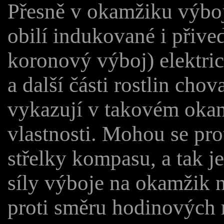
Přesně v okamžiku výboj
obilí indukované i přiv
koronový výboj) elektric
a další části rostlin chov
vykazují v takovém oka
vlastnosti. Mohou se pro
střelky kompasu, a tak j
síly výboje na okamžik n
proti směru hodinových r