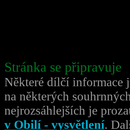
Stránka se připravuje
Některé dílčí informace 
na některých souhrnných
nejrozsáhlejších je proz
v Obilí - vysvětlení
. Da