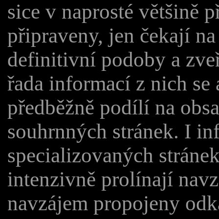
sice v naprosté většině 
připraveny, jen čekají n
definitivní podoby a zve
řada informací z nich se 
předběžně podílí na obs
souhrnných stránek. I i
specializovaných stráne
intenzivně prolínají nav
navzájem propojeny odka