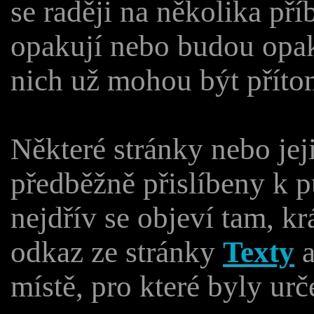
se raději na několika př
opakují nebo budou opak
nich už mohou být příto
Některé stránky nebo jeji
předběžně přislíbeny k p
nejdřív se objeví tam, k
odkaz ze stránky
Texty
a
místě, pro které byly urč