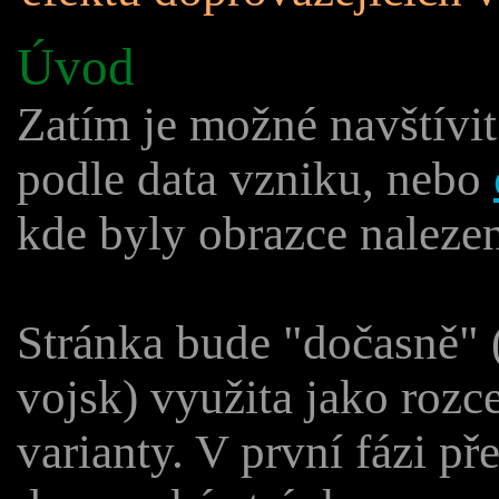
Úvod
Zatím je možné navštívi
podle data vzniku, nebo
kde byly obrazce naleze
Stránka bude "dočasně" 
vojsk) využita jako rozc
varianty. V první fázi př