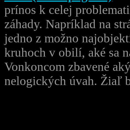
prínos k celej problemat
záhady. Napríklad na st
jedno z možno najobjekt
kruhoch v obilí, aké sa 
Vonkoncom zbavené aký
nelogických úvah. Žiaľ b