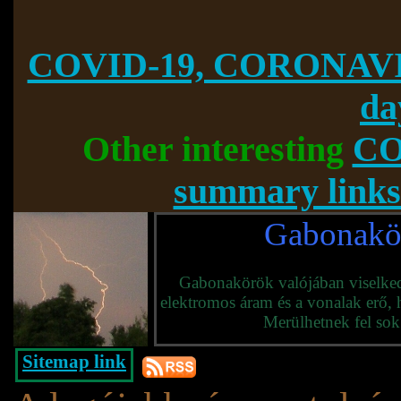
COVID-19, CORONAVI
da
Other interesting
CO
summary links
Gabonakö
Gabonakörök valójában viselkedi
elektromos áram és a vonalak erő, 
Merülhetnek fel sok 
Sitemap link