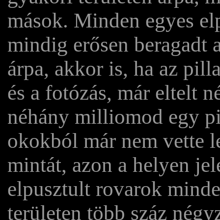
mások. Minden egyes elp
mindig erősen beragadt a
árpa, akkor is, ha az pil
és a fotózás, már eltelt 
néhány milliomod egy pil
okokból már nem vette le
mintát, azon a helyen je
elpusztult rovarok mind
területen több száz négyz