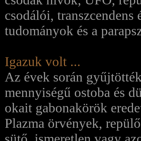
csodálói, transzcendens é
tudományok és a parapsz
Igazuk volt ...
Az évek során gyűjtötték
mennyiségű ostoba és düh
okait gabonakörök eredet
Plazma örvények, repülő
sütő, ismeretlen vagy az