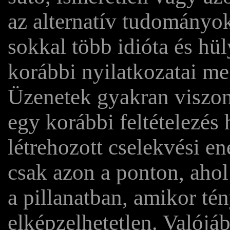
az alternatív tudományo
sokkal több idióta és hü
korábbi nyilatkozatai m
Üzenetek gyakran viszo
egy korábbi feltételezés
létrehozott cselekvési e
csak azon a ponton, ahol
a pillanatban, amikor té
elképzelhetetlen. Valójá