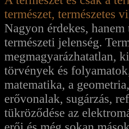
természet, természetes v
Nagyon érdekes, hanem ti
természeti jelenség. Te
megmagyarázhatatlan, ki
törvények és folyamatok,
matematika, a geometria, 
erővonalak, sugárzás, ref
tükröződése az elektromá
erői és még sokan mások