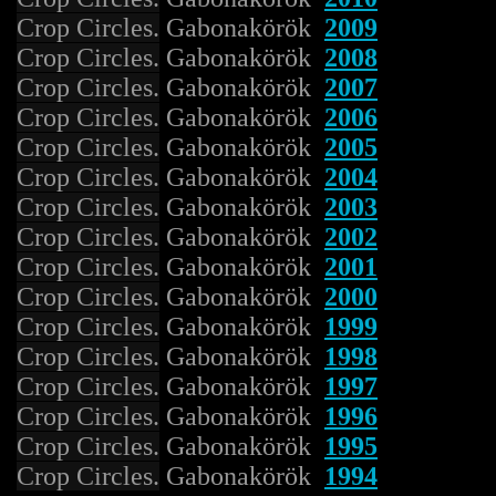
Crop Circles.
Gabonakörök
2009
Crop Circles.
Gabonakörök
2008
Crop Circles.
Gabonakörök
2007
Crop Circles.
Gabonakörök
2006
Crop Circles.
Gabonakörök
2005
Crop Circles.
Gabonakörök
2004
Crop Circles.
Gabonakörök
2003
Crop Circles.
Gabonakörök
2002
Crop Circles.
Gabonakörök
2001
Crop Circles.
Gabonakörök
2000
Crop Circles.
Gabonakörök
1999
Crop Circles.
Gabonakörök
1998
Crop Circles.
Gabonakörök
1997
Crop Circles.
Gabonakörök
1996
Crop Circles.
Gabonakörök
1995
Crop Circles.
Gabonakörök
1994