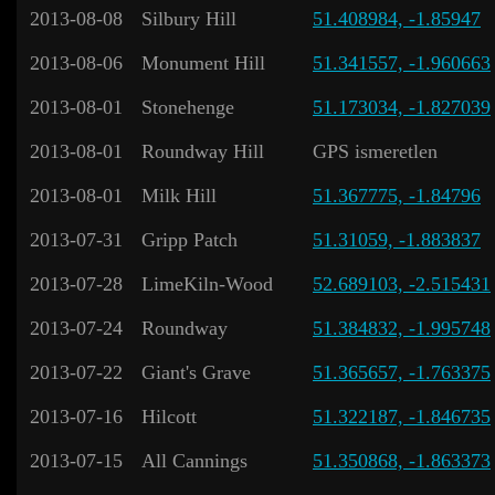
2013-08-08
Silbury Hill
51.408984, -1.85947
2013-08-06
Monument Hill
51.341557, -1.960663
2013-08-01
Stonehenge
51.173034, -1.827039
2013-08-01
Roundway Hill
GPS ismeretlen
2013-08-01
Milk Hill
51.367775, -1.84796
2013-07-31
Gripp Patch
51.31059, -1.883837
2013-07-28
LimeKiln-Wood
52.689103, -2.515431
2013-07-24
Roundway
51.384832, -1.995748
2013-07-22
Giant's Grave
51.365657, -1.763375
2013-07-16
Hilcott
51.322187, -1.846735
2013-07-15
All Cannings
51.350868, -1.863373