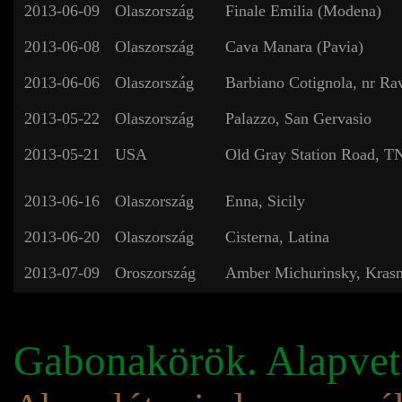
2013-06-09
Olaszország
Finale Emilia (Modena)
2013-06-08
Olaszország
Cava Manara (Pavia)
2013-06-06
Olaszország
Barbiano Cotignola, nr Ra
2013-05-22
Olaszország
Palazzo, San Gervasio
2013-05-21
USA
Old Gray Station Road, T
2013-06-16
Olaszország
Enna, Sicily
2013-06-20
Olaszország
Cisterna, Latina
2013-07-09
Oroszország
Amber Michurinsky, Kras
Gabonakörök. Alapvet