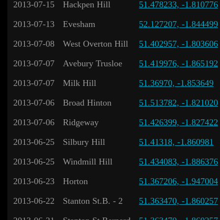
2013-07-15
Hackpen Hill
51.478233, -1.810776
2013-07-13
Evesham
52.127207, -1.844499
2013-07-08
West Overton Hill
51.402957, -1.803606
2013-07-07
Avebury Trusloe
51.419976, -1.865192
2013-07-07
Milk Hill
51.36970, -1.853649
2013-07-06
Broad Hinton
51.513782, -1.821020
2013-07-06
Ridgeway
51.426399, -1.827422
2013-06-25
Silbury Hill
51.41318, -1.860981
2013-06-25
Windmill Hill
51.434083, -1.886376
2013-06-23
Horton
51.367206, -1.947004
2013-06-22
Stanton St.B. - 2
51.363470, -1.860257