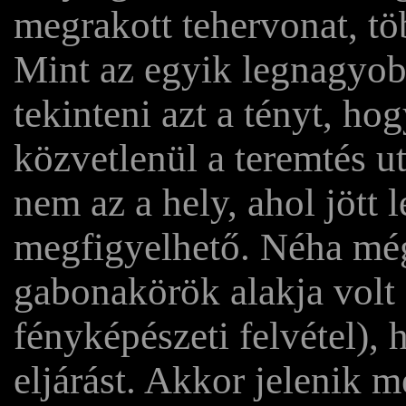
megrakott tehervonat, tö
Mint az egyik legnagyob
tekinteni azt a tényt, ho
közvetlenül a teremtés u
nem az a hely, ahol jött l
megfigyelhető. Néha még
gabonakörök alakja volt 
fényképészeti felvétel), 
eljárást. Akkor jelenik 