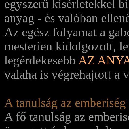
egyszerű kísérletekkel b
anyag - és valóban ellenő
Az egész folyamat a gab
mesterien kidolgozott, le
legérdekesebb
AZ ANY
valaha is végrehajtott a 
A tanulság az emberiség
A fő tanulság az emberi