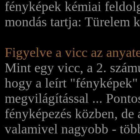
fényképek kémiai feldol
mondás tartja: Türelem ke
Figyelve a vicc az anya
Mint egy vicc, a 2. szám
hogy a leírt "fényképek" 
megvilágítással ... Pont
fényképezés közben, de 
valamivel nagyobb - több