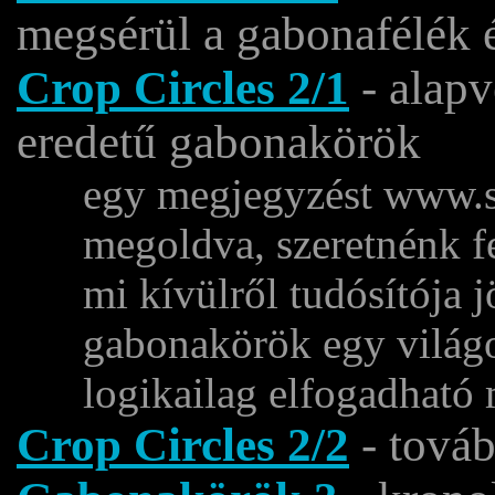
megsérül a gabonafélék 
Crop Circles 2/1
- alapv
eredetű gabonakörök
egy megjegyzést www.sa
megoldva, szeretnénk fe
mi kívülről tudósítója 
gabonakörök egy világos
logikailag elfogadható 
Crop Circles 2/2
- továb