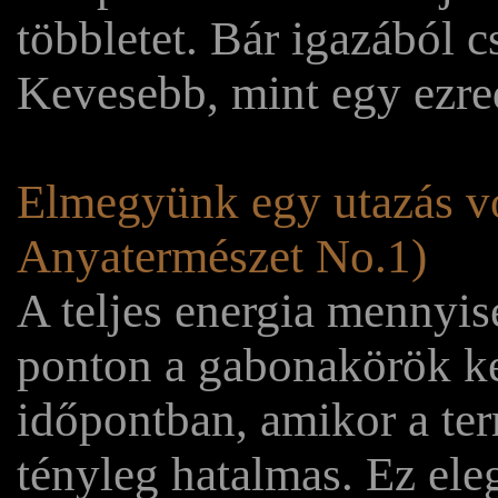
többletet. Bár igazából 
Kevesebb, mint egy ezr
Elmegyünk egy utazás von
Anyatermészet No.1)
A teljes energia mennyis
ponton a gabonakörök ke
időpontban, amikor a ter
tényleg hatalmas. Ez eleg