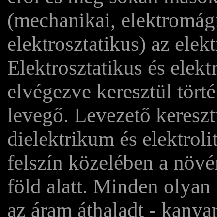
(mechanikai, elektromágn
elektrosztatikus) az elek
Elektrosztatikus és elek
elvégezve keresztül tört
levegő. Levezető kereszt
dielektrikum és elektroli
felszín közelében a növé
föld alatt. Minden olyan
az áram áthaladt - kanya