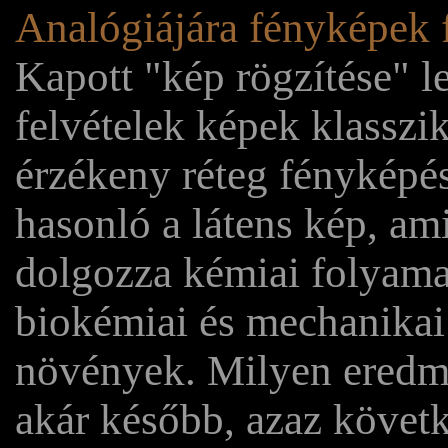
Analógiájára fényképek f
Kapott "kép rögzítése" l
felvételek képek klasszi
érzékeny réteg fényképés
hasonló a látens kép, am
dolgozza kémiai folyama
biokémiai és mechanikai
növények. Milyen eredm
akár később, azaz követk