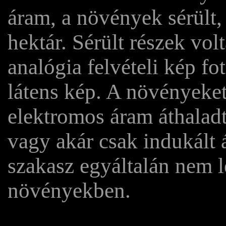
áram, a növények sérült,
hektár. Sérült részek vol
analógia felvételi kép fo
látens kép. A növényeket
elektromos áram áthaladt 
vagy akár csak indukált
szakasz egyáltalán nem l
növényekben.