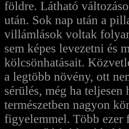
földre. Látható változás
után. Sok nap után a pill
villámlások voltak foly
sem képes levezetni és
kölcsönhatásait.
Közvetle
a legtöbb növény, ott ne
sérülés, még ha teljesen 
természetben nagyon kön
figyelemmel. Több ezer 