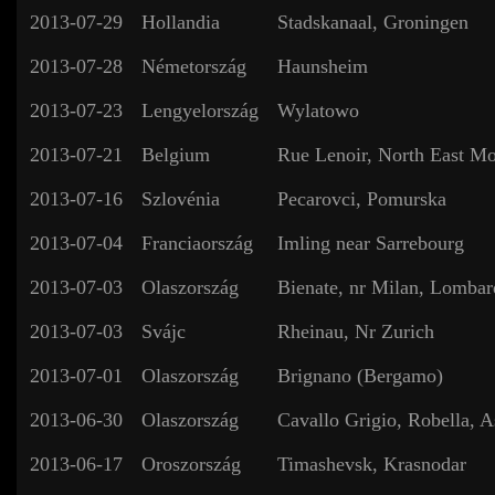
2013-07-29
Hollandia
Stadskanaal, Groningen
2013-07-28
Németország
Haunsheim
2013-07-23
Lengyelország
Wylatowo
2013-07-21
Belgium
Rue Lenoir, North East M
2013-07-16
Szlovénia
Pecarovci, Pomurska
2013-07-04
Franciaország
Imling near Sarrebourg
2013-07-03
Olaszország
Bienate, nr Milan, Lombar
2013-07-03
Svájc
Rheinau, Nr Zurich
2013-07-01
Olaszország
Brignano (Bergamo)
2013-06-30
Olaszország
Cavallo Grigio, Robella, A
2013-06-17
Oroszország
Timashevsk, Krasnodar