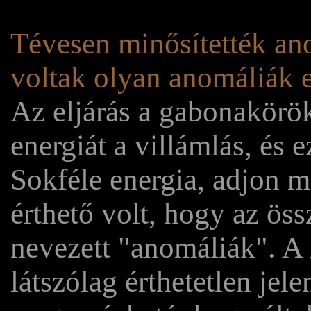
Tévesen minősítették an
voltak olyan anomáliák e
Az eljárás a gabonakörök
energiát a villámlás, és 
Sokféle energia, adjon m
érthető volt, hogy az öss
nevezett "anomáliák". A
látszólag érthetetlen jel