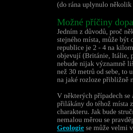
(do rána uplynulo několik
Možné příčiny dopa
Jedním z důvodů, proč n
stejného místa, může být 
republice je 2 - 4 na kilom
objevují (Británie, Itálie
nebude nijak významně liš
než 30 metrů od sebe, to u
na jaké rozloze přibližně 
V některých případech se
přilákány do téhož místa z
charakteru. Jak bude stru
nemalou měrou se pravděp
Geologie
se může velmi v