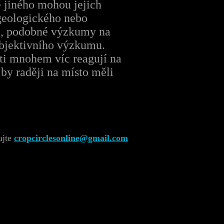
 jiného mohou jejich
 geologického nebo
e), podobné výzkumy na
objektivního výzkumu.
ti mnohem víc reagují na
 by raději na místo měli
ujte
cropcirclesonline@gmail.com