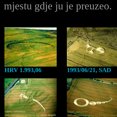
mjestu gdje ju je preuzeo.
HRV 1.993,06
1993/06/21, SAD