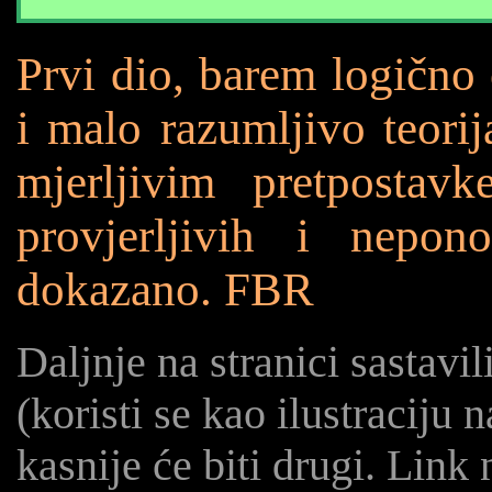
Prvi dio, barem logično
i malo razumljivo teorij
mjerljivim pretpostavk
provjerljivih i nepon
dokazano. FBR
Daljnje na stranici sastavi
(koristi se kao ilustraciju
kasnije će biti drugi. Link