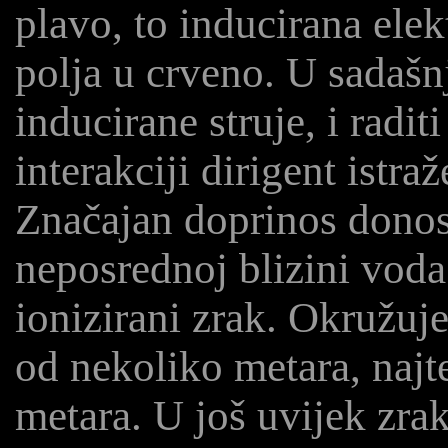
plavo, to inducirana ele
polja u crveno. U sadašnj
inducirane struje, i radi
interakciji dirigent istra
Značajan doprinos donosi
neposrednoj blizini voda
ionizirani zrak. Okružuj
od nekoliko metara, najt
metara. U još uvijek zra