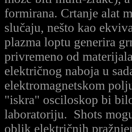
formirana. Crtanje alat m
slučaju, nešto kao ekviva
plazma loptu generira g
privremeno od materijala
električnog naboja u sa
elektromagnetskom polj
"iskra" osciloskop bi bi
laboratoriju.
Shots moguć
oblik električnih pražnje