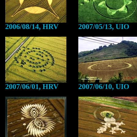
2006/08/14, HRV
2007/05/13, UIO
2007/06/01, HRV
2007/06/10, UIO