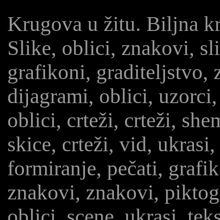
Krugova u žitu. Biljna k
Slike, oblici, znakovi, sl
grafikoni, graditeljstvo,
dijagrami, oblici, uzorci
oblici, crteži, crteži, she
skice, crteži, vid, ukrasi,
formiranje, pečati, grafik
znakovi, znakovi, piktog
oblici, scene, ukrasi, tek