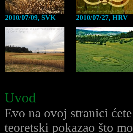
2010/07/09, SVK
2010/07/27, HRV
Uvod
Evo na ovoj stranici ćet
teoretski pokazao što m