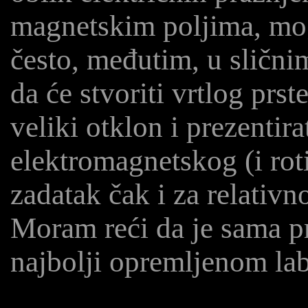
magnetskim poljima, mog
često, međutim, u slični
da će stvoriti vrtlog prs
veliki otklon i prezentira
elektromagnetskog (i roti
zadatak čak i za relativ
Moram reći da je sama p
najbolji opremljenom lab