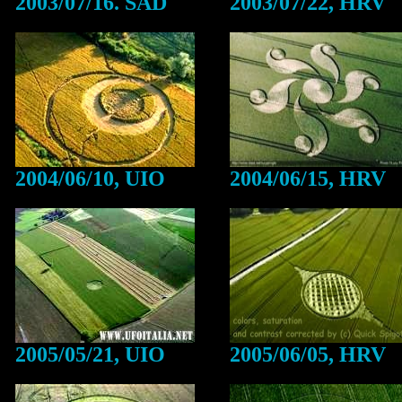
2003/07/16. SAD
2003/07/22, HRV
2004/06/10, UIO
2004/06/15, HRV
2005/05/21, UIO
2005/06/05, HRV