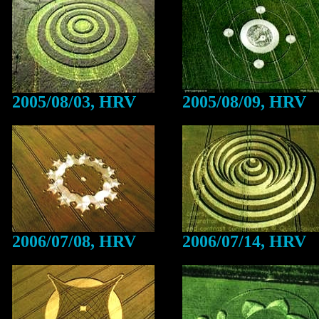
2005/08/03, HRV
2005/08/09, HRV
2006/07/08, HRV
2006/07/14, HRV