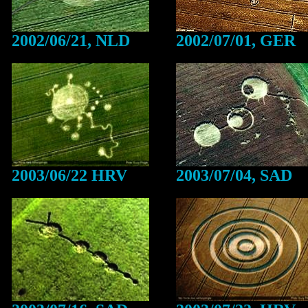
2002/06/21, NLD
2002/07/01, GER
2003/06/22 HRV
2003/07/04, SAD