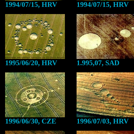
1994/07/15, HRV
1994/07/15, HRV
1995/06/20, HRV
1.995,07, SAD
1996/06/30, CZE
1996/07/03, HRV