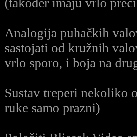
(također imaju vrlo preci
Analogija puhačkih valov
sastojati od kružnih val
vrlo sporo, i boja na dru
Sustav treperi nekoliko 
ruke samo prazni)