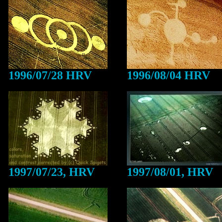
1996/07/28 HRV
1996/08/04 HRV
1997/07/23, HRV
1997/08/01, HRV