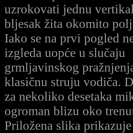
uzrokovati jednu vertika
bljesak žita okomito polj
Iako se na prvi pogled n
izgleda uopće u slučaju
grmljavinskog pražnjenj
klasičnu struju vodiča. D
za nekoliko desetaka mik
ogroman blizu oko trenu
Priložena slika prikazuj