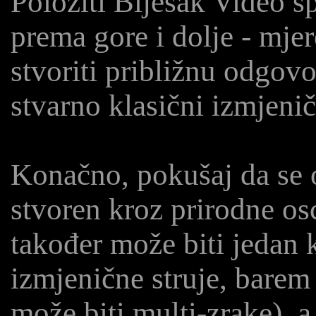
Položiti Bljesak Video s
prema gore i dolje - mjer
stvoriti približnu odgovo
stvarno klasični izmjenič
Konačno, pokušaj da se 
stvoren kroz prirodne os
također može biti jedan 
izmjenične struje, barem 
može biti multi-zrake), a