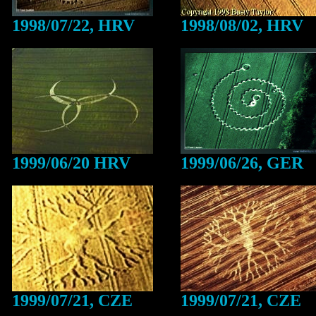
1998/07/22, HRV
1998/08/02, HRV
1999/06/20 HRV
1999/06/26, GER
1999/07/21, CZE
1999/07/21, CZE