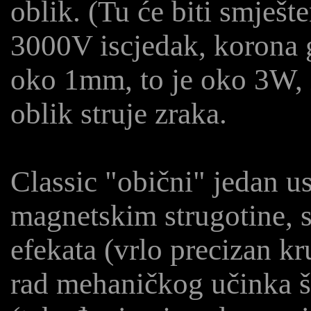
oblik. (Tu će biti smješte
3000V iscjedak, korona g
oko 1mm, to je oko 3W, 
oblik struje zraka.
Classic "obični" jedan us
magnetskim strugotine, 
efekata (vrlo precizan kr
rad mehaničkog učinka šo