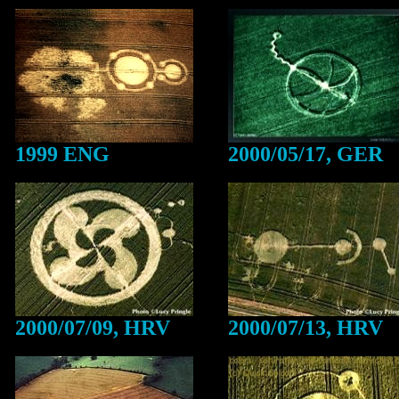
1999 ENG
2000/05/17, GER
2000/07/09, HRV
2000/07/13, HRV