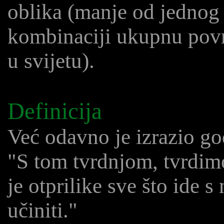
oblika (manje od jednog
kombinaciji ukupnu povr
u svijetu).
Definicija
Već odavno je izrazio g
"S tom tvrdnjom, tvrdimo,
je otprilike sve što ide 
učiniti."