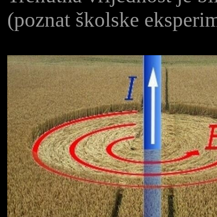
(poznat školske eksperi