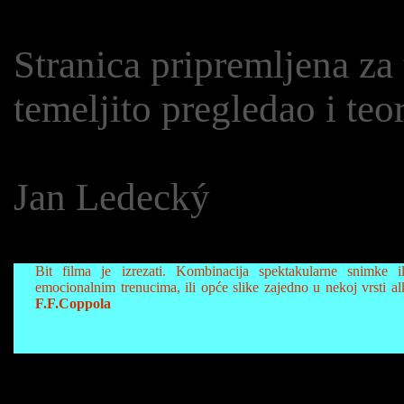
Stranica pripremljena za 
temeljito pregledao i teo
Jan Ledecký
Bit filma je izrezati. Kombinacija spektakularne snimke il
emocionalnim trenucima, ili opće slike zajedno u nekoj vrsti a
F.F.Coppola