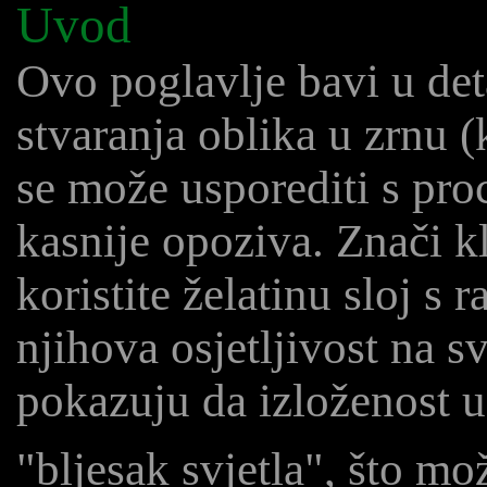
Uvod
Ovo poglavlje bavi u det
stvaranja oblika u zrnu (
se može usporediti s proc
kasnije opoziva. Znači kl
koristite želatinu sloj s 
njihova osjetljivost na s
pokazuju da izloženost u
"bljesak svjetla", što mo