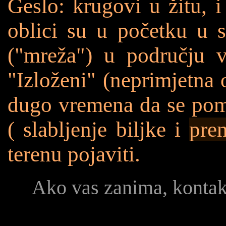
Geslo: krugovi u žitu, i
oblici su u početku u st
("mreža") u području ve
"Izloženi" (neprimjetna 
dugo vremena da se pomo
( slabljenje biljke i
pren
terenu pojaviti.
Ako vas zanima, konta