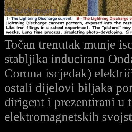
Točan trenutak munje is
stabljika inducirana Onda
Corona iscjedak) električ
ostali dijelovi biljaka po
dirigent i prezentirani u
elektromagnetskih svojst