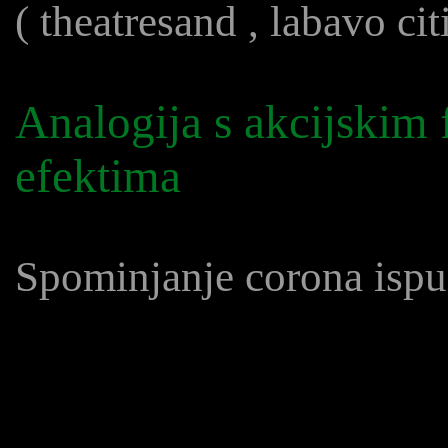
(
theatresand
, labavo cit
Analogija s akcijskim 
efektima
Spominjanje corona ispu