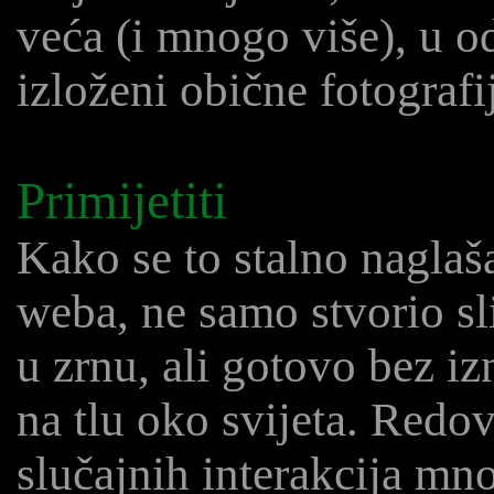
veća (i mnogo više), u o
izloženi obične fotografi
Primijetiti
Kako se to stalno nagla
weba, ne samo stvorio sl
u zrnu, ali gotovo bez i
na tlu oko svijeta. Redov
slučajnih interakcija mn