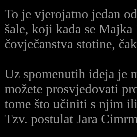
To je vjerojatno jedan o
šale, koji kada se Majka 
čovječanstva stotine, čak
Uz spomenutih ideja je m
možete prosvjedovati prot
tome što učiniti s njim il
Tzv. postulat Jara Cimr