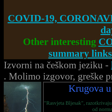
COVID-19, CORONAVI
da
Other interesting
CO
summary links
Izvorni na češkom jeziku -
. Molimo izgovor, greške pr
Krugova u 
"Rasvjeta Bljesak", razotkrivaju
od normal