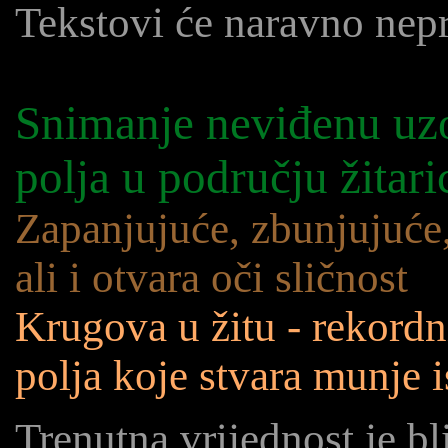
Tekstovi će naravno nep
Snimanje neviđenu uzo
polja u području žitari
Zapanjujuće, zbunjujuće,
ali i otvara oči sličnost
Krugova u žitu - rekordn
polja koje stvara munje 
Trenutna vrijednost je b