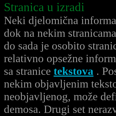
Stranica u izradi
Neki djelomična informac
dok na nekim stranicama
do sada je osobito stran
relativno opsežne inform
sa stranice
tekstova
. Po
nekim objavljenim tekst
neobjavljenog, može defi
demosa. Drugi set nerazv