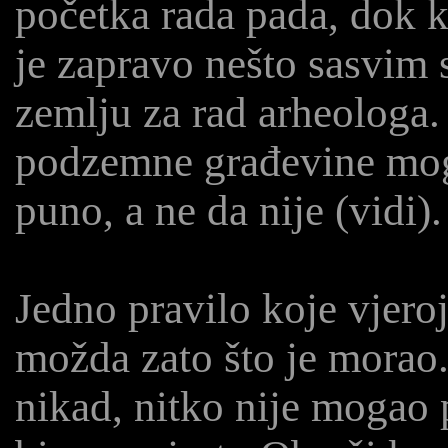
početka rada pada, dok ko
je zapravo nešto sasvim 
zemlju za rad arheologa.
podzemne građevine mogu
puno, a ne da nije (vidi).
Jedno pravilo koje vjeroj
možda zato što je morao. 
nikad, nitko nije mogao 