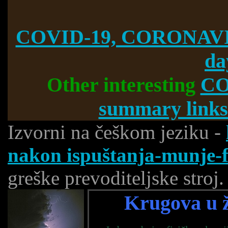
COVID-19, CORONAVI
da
Other interesting
CO
summary links
Izvorni na češkom jeziku -
nakon ispuštanja-munje-f
greške prevoditeljske stroj.
Krugova u ž