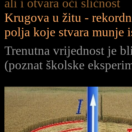
ali i otvara oči sličnost
Krugova u žitu - rekordn
polja koje stvara munje 
Trenutna vrijednost je b
(poznat školske eksperi