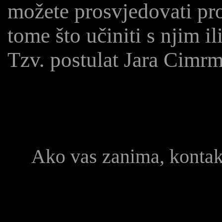
možete prosvjedovati prot
tome što učiniti s njim il
Tzv. postulat Jara Cimr
Ako vas zanima, konta