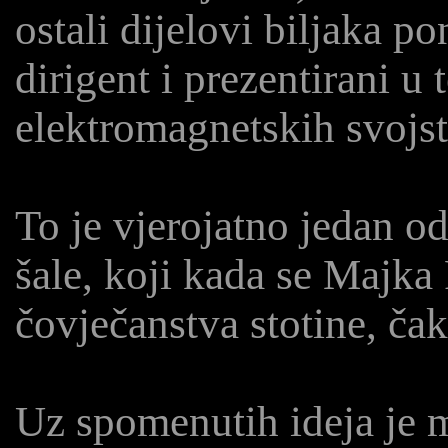
ostali dijelovi biljaka po
dirigent i prezentirani u
elektromagnetskih svojst
To je vjerojatno jedan o
šale, koji kada se Majka 
čovječanstva stotine, čak
Uz spomenutih ideja je m