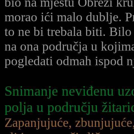
bio na mjestu Obreži kru
morao ići malo dublje. Pr
to ne bi trebala biti. Bil
na ona područja u kojima
pogledati odmah ispod nj
Snimanje neviđenu uzo
polja u području žitari
Zapanjujuće, zbunjujuće,