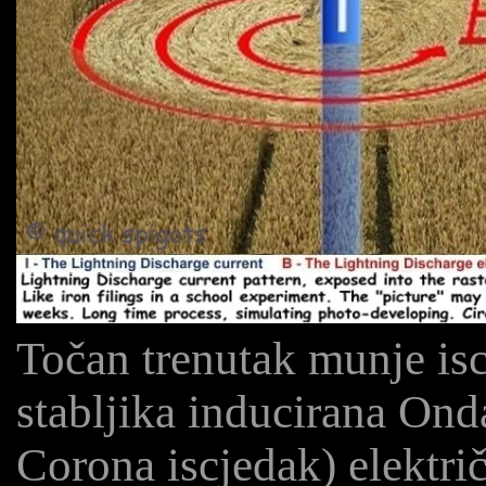
Točan trenutak munje is
stabljika inducirana Onda
Corona iscjedak) električ