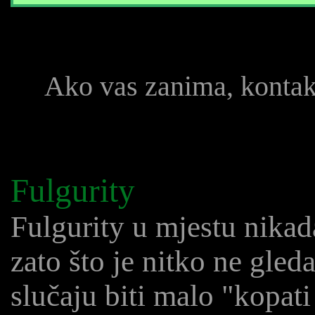
Ako vas zanima, konta
Fulgurity
Fulgurity u mjestu nikad
zato što je nitko ne gleda
slučaju biti malo "kopati