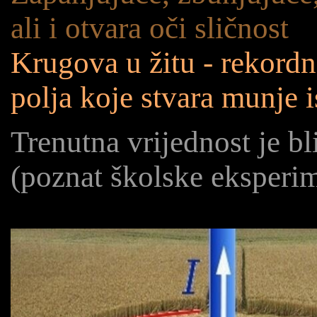
ali i otvara oči sličnost
Krugova u žitu - rekordn
polja koje stvara munje 
Trenutna vrijednost je b
(poznat školske eksperi