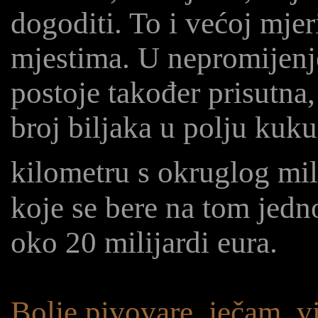
dogoditi. To i većoj mje
mjestima. U nepromijenj
postoje također prisutna
broj biljaka u polju ku
kilometru s okruglog mil
koje se bere na tom jed
oko 20 milijardi eura.
Bolje pivovare, ječam, vi