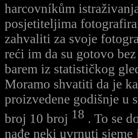
harcovníkům istraživanja 
posjetiteljima fotografir
zahvaliti za svoje fotogra
reći im da su gotovo bez 
barem iz statističkog gle
Moramo shvatiti da je ka
proizvedene godišnje u sv
18
broj 10 broj
. To se d
nađe neki uvrnuti sjeme 