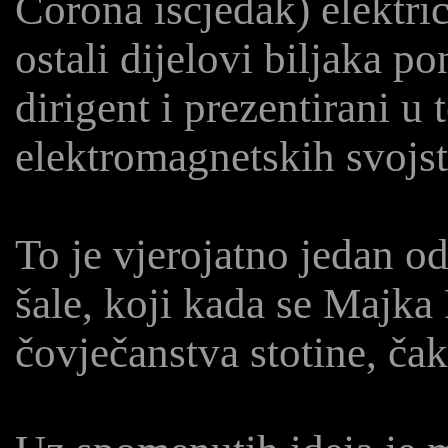
Corona iscjedak) električ
ostali dijelovi biljaka po
dirigent i prezentirani u
elektromagnetskih svojst
To je vjerojatno jedan o
šale, koji kada se Majka 
čovječanstva stotine, čak