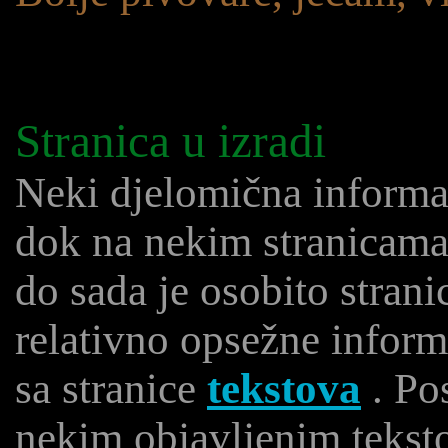
Stranica u izradi
Neki djelomična informac
dok na nekim stranicama
do sada je osobito stran
relativno opsežne inform
sa stranice
tekstova
. Po
nekim objavljenim tekst