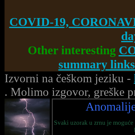
COVID-19, CORONAVI
da
Other interesting
CO
summary links
Izvorni na češkom jeziku -
. Molimo izgovor, greške pr
Anomalije
Svaki uzorak u zrnu je moguće 