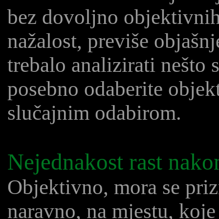
bez dovoljno objektivnih
nažalost, previše objašnj
trebalo analizirati nešto 
posebno odaberite objek
slučajnim odabirom.
Nejednakost rast nako
Objektivno, mora se prizn
naravno, na mjestu, koje