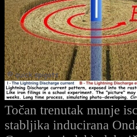
Točan trenutak munje is
stabljika inducirana Onda