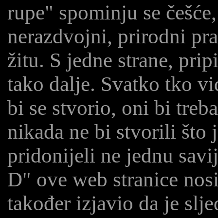
rupe" spominju se češće,
nerazdvojni, prirodni pr
žitu. S jedne strane, pripi
tako dalje. Svatko tko vid
bi se stvorio, oni bi treb
nikada ne bi stvorili što 
pridonijeli ne jednu sav
D" ove web stranice nosit
također izjavio da je slj