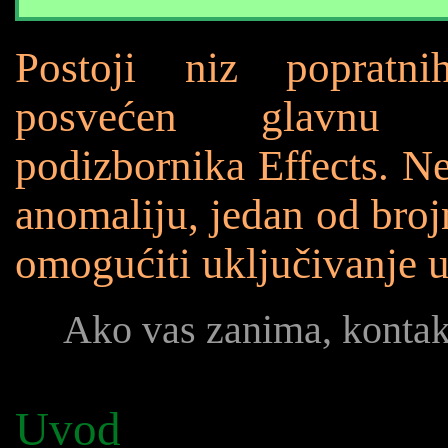
Postoji niz popratn
posvećen glavnu 
podizbornika Effects. Ne
anomaliju, jedan od broj
omogućiti uključivanje u
Ako vas zanima, konta
Uvod