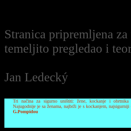
Stranica pripremljena za 
temeljito pregledao i teo
Jan Ledecký
Tri načina za sigurno uništiti: žene, kockanje i obrtnika
Najugodnije je sa ženama, najbrži je s kockanjem, najsigurniji 
G.Pompidou