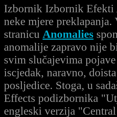
Izbornik Izbornik Efekti 
neke mjere preklapanja.
stranicu
Anomalies
spom
anomalije zapravo nije bi
svim slučajevima pojave 
iscjedak, naravno, doist
posljedice. Stoga, u sad
Effects podizbornika "Utj
engleski verzija "Centra