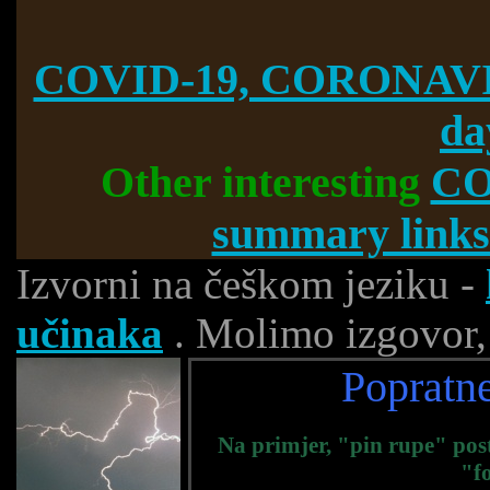
COVID-19, CORONAVI
da
Other interesting
CO
summary links
Izvorni na češkom jeziku -
učinaka
. Molimo izgovor, 
Popratne
Na primjer, "pin rupe" pos
"f