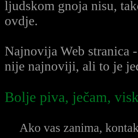
ljudskom gnoja nisu, ta
ovdje.
Najnovija Web stranica 
nije najnoviji, ali to je 
Bolje piva, ječam, visk
Ako vas zanima, konta