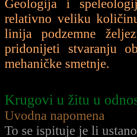
Geologija i speleolog
relativno veliku količin
linija podzemne želje
pridonijeti stvaranju o
mehaničke smetnje.
Krugovi u žitu u odnos
Uvodna napomena
To se ispituje je li usta