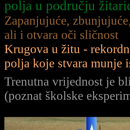
polja u području žitari
Zapanjujuće, zbunjujuće,
ali i otvara oči sličnost
Krugova u žitu - rekordn
polja koje stvara munje 
Trenutna vrijednost je b
(poznat školske eksperi