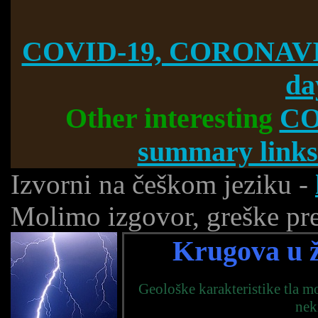
COVID-19, CORONAVI
da
Other interesting
CO
summary links
Izvorni na češkom jeziku -
Molimo izgovor, greške prev
Krugova u ž
Geološke karakteristike tla m
nek