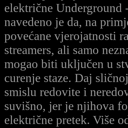
električne Underground - 
navedeno je da, na prim
povećane vjerojatnosti r
streamers, ali samo nezn
mogao biti uključen u s
curenje staze. Daj sličnoj
smislu redovite i neredo
suvišno, jer je njihova 
električne pretek. Više o