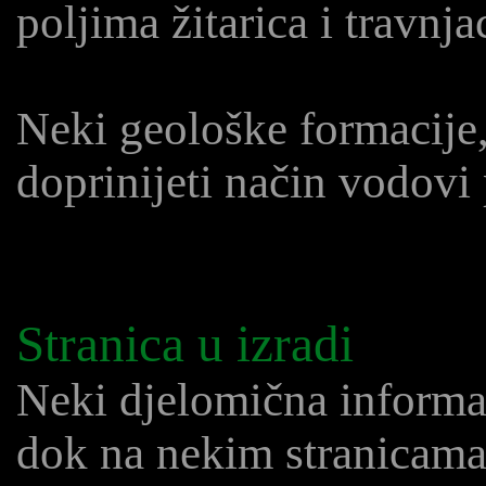
poljima žitarica i travnj
Neki geološke formacije,
doprinijeti način vodov
Stranica u izradi
Neki djelomična informac
dok na nekim stranicama