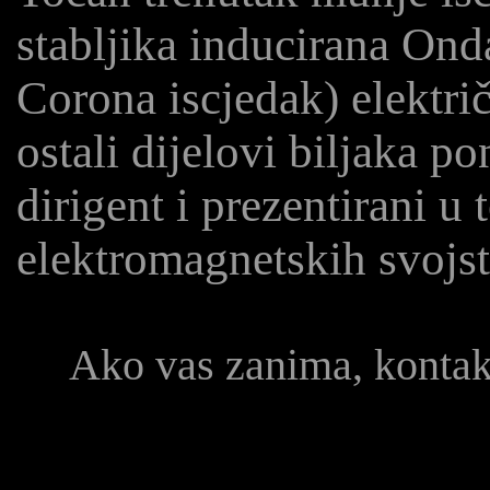
stabljika inducirana Onda
Corona iscjedak) električ
ostali dijelovi biljaka po
dirigent i prezentirani u
elektromagnetskih svojst
Ako vas zanima, konta