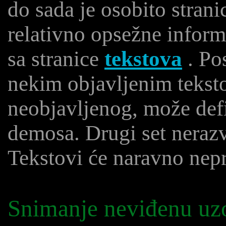
do sada je osobito stran
relativno opsežne inform
sa stranice
tekstova
. Po
nekim objavljenim tekst
neobjavljenog, može defi
demosa. Drugi set nerazv
Tekstovi će naravno nep
Snimanje neviđenu uzo