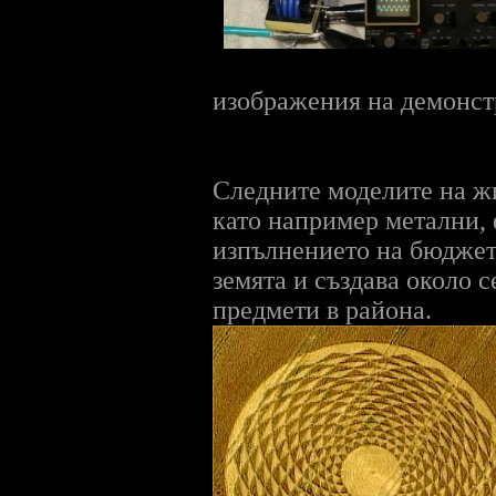
изображения на демонст
Следните моделите на жи
като например метални, 
изпълнението на бюджет
земята и създава около 
предмети в района.