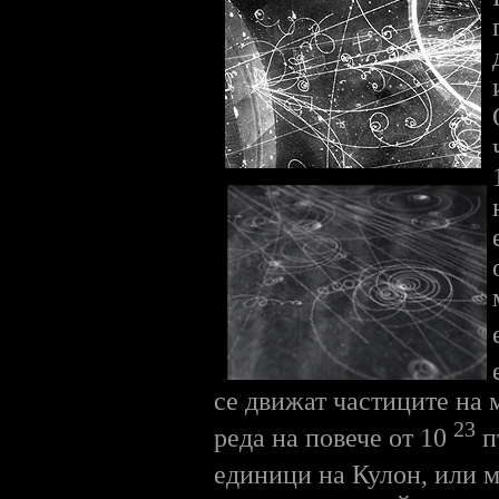
се движат частиците на м
23
реда на повече от 10
п
единици на Кулон, или м