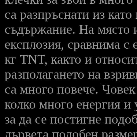
са разпръснати из като
съдържание. На място 
експлозия, сравнима с 
кг TNT, както и относ
разполагането на взрив
са много повече. Човек
колко много енергия и 
за да се постигне подо
дървета подобен размер