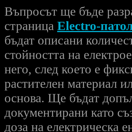
Въпросът ще бъде разр
страница
Electro-пато
бъдат описани количест
стойността на електро
него, след което е фикс
растителен материал и
основа. Ще бъдат допъ
документирани като съ
доза на електрическа е