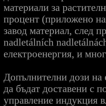
материали за растителн
процент (приложено на
завод материал, след п
nadletálních nadletálná
електроенергия, и мног
Допълнителни дози на 
да бъдат доставени с 
управление индукция вл