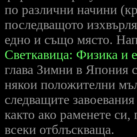
по различни начини (кр
последващото изхвърля
едно и също място. На
Светкавица: Физика и 
глава Зимни в Япония с
някои положителни мъл
следващите завоевания 
както ако раменете си,
всеки отблъскваща.