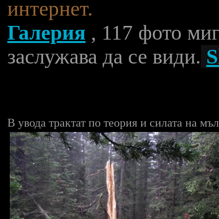
интернет.
Галерия
, 117 фото миг
заслужава да се види.
S
В увода трактат по теория и силата на мъ