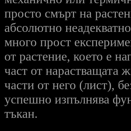
просто смърт на растен
абсолютно неадекватно
много прост експериме
от растение, което е н
част от нарастващата 
части от него (лист), 
успешно изпълнява фу
тъкан.