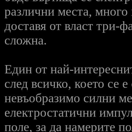
различни места, много 
доставя от власт три-ф
сложна.
Един от най-интереснит
след всичко, което се е
невъобразимо силни ме
електростатични импул
поле, за да намерите п