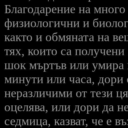
Благодарение на много
физиологични и биолог
както и обмяната на ве
тях, които са получени
шок мъртъв или умира 
минути или часа, дори 
неразличими от тези ця
оцелява, или дори да не
седмица, казват, че е 