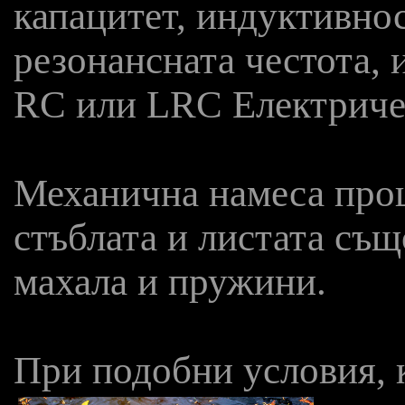
капацитет, индуктивнос
резонансната честота, 
RC или LRC Електричес
Механична намеса проц
стъблата и листата същ
махала и пружини.
При подобни условия, к