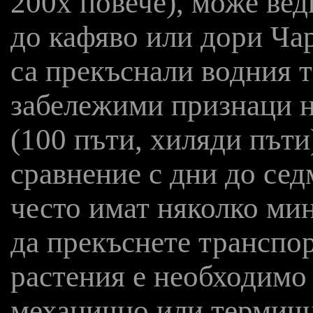
200x повече), може вед
до кафяво или дори Чар
са прекъснали водния т
забележими признаци н
(100 пъти, хиляди пъти)
сравнение с дни до се
често имат няколко мин
да прекъснете транспор
растения е необходимо
механично или термичн