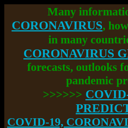
Many informati
CORONAVIRUS
, how
in many countri
CORONAVIRUS 
forecasts, outlooks f
pandemic pr
COVID
>>>>>>
PREDIC
COVID-19, CORONAVIR