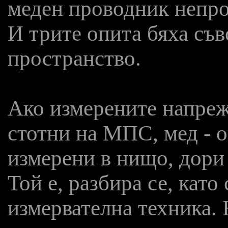
меден проводник непро
И трите опита бяха съ
пространство.
Ако измерените напреж
стотни на МПС, мед - о
измерени в нищо, дори
Той е, разбира се, като
измервателна техника. 