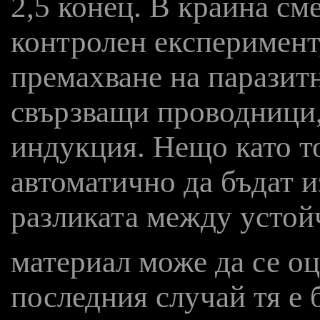
2,5 конец. В крайна см
контролен експеримент,
премахване на паразит
свързващи проводници,
индукция. Нещо като то
автоматично да бъдат и
разликата между устой
материал може да се о
последния случай тя е 