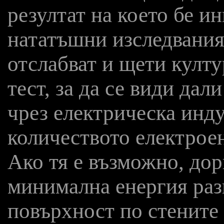
резултат на което бе и
нататъшни изследвания
отслабват и щети култу
тест, за да се види дал
чрез електрическа инду
количеството електроен
Ако тя е възможно, дор
минимална енергия раз
повърхност по стените