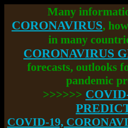
Many informati
CORONAVIRUS
, how
in many countri
CORONAVIRUS 
forecasts, outlooks f
pandemic pr
COVID
>>>>>>
PREDIC
COVID-19, CORONAVIR