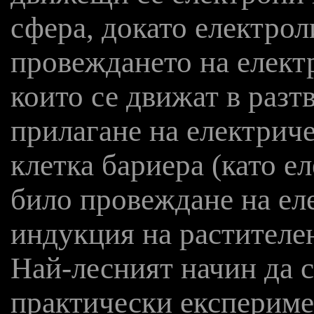
сфера, докато електро
провеждането на елект
които се движат в разт
прилагане на електрич
клетка бариера (като е
било провеждане на ел
индукция на растителе
Най-лесният начин да с
практически експериме