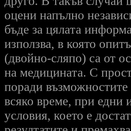
друго. В такъв случай щ
оцени напълно независ
бъде за цялата информа
използва, в която опит
(двойно-сляпо) са от о
на медицината. С прост
поради възможностите з
всяко време, при едни 
условия, което е доста
резултатите и премахва