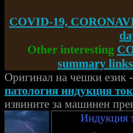
COVID-19, CORONAVI
da
Other interesting
CO
summary links
Оригинал на чешки език 
патология индукция ток
извините за машинен пре
Индукция т