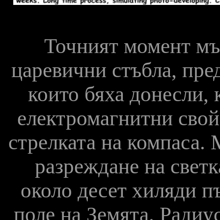
Точният момент мъ
царевични стъбла, пре
които бяха донесли, 
електромагнитни свойс
стрелката на компаса. 
разреждане на светк
около десет хиляди п
поле на Земята. Радиус