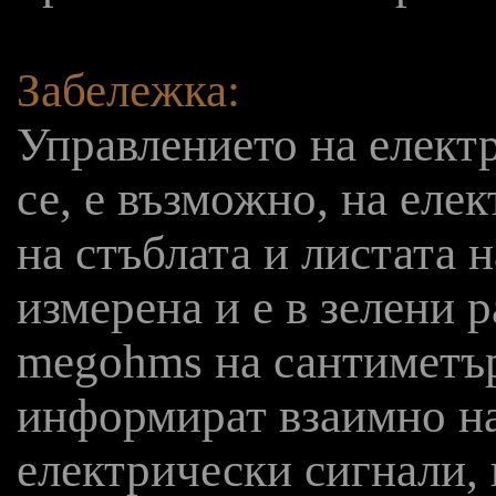
Забележка:
Управлението на елект
се, е възможно, на еле
на стъблата и листата 
измерена и е в зелени 
megohms на сантиметър
информират взаимно на
електрически сигнали,