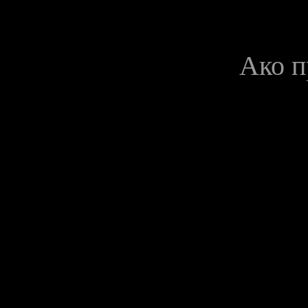
Ако п