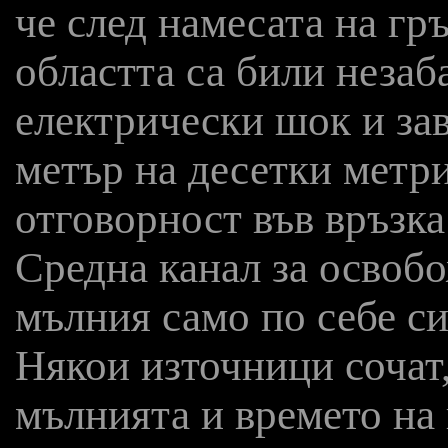
че след намесата на гр
областта са били неза
електрически шок и зав
метър на десетки метр
отговорност във връзка
Средна канал за освобо
мълния само по себе си
Някои източници сочат
мълнията и времето на 