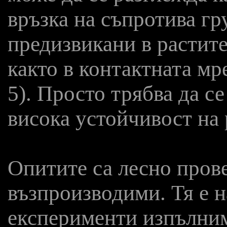
връзка на съпротива гр
предизвикани в растит
както в контактната м
5). Просто трябва да с
висока устойчивост на 
Опитите са лесно пров
възпроизводими. Тя е 
експерименти изпълни