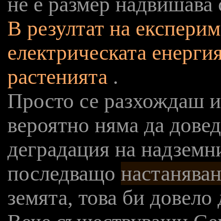
не е размер надвишава 
В резултат на експерим
електрическата енергия
растенията
.
Просто се разхождаш и
вероятно няма да довед
деградация на надземни
последващо
настаняван
земята, това би довело