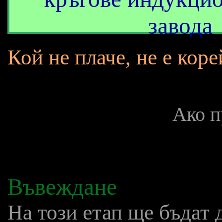
завода
Кой не плаче, не е коре
Ако п
Въвеждане
На този етап ще бъдат 