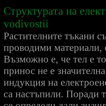
Структурата на елек
vodivostii
Растителните тъкани с
проводими материали, 
Възможно е, че тел е то
принос не е значителна 
индукция на електроен
са настъпили. Поради т
се определи дали значи