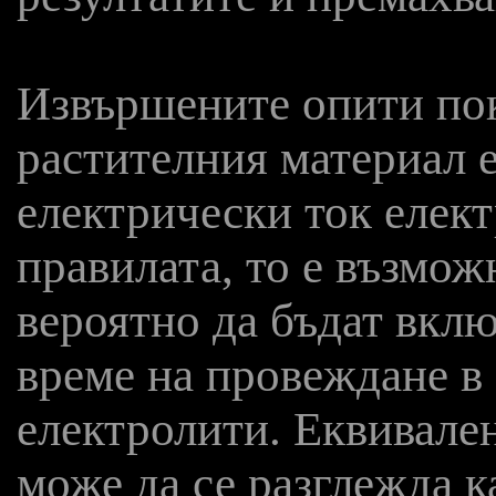
Извършените опити пока
растителния материал е
електрически ток елект
правилата, то е възможн
вероятно да бъдат вклю
време на провеждане в 
електролити. Еквивален
може да се разглежда 