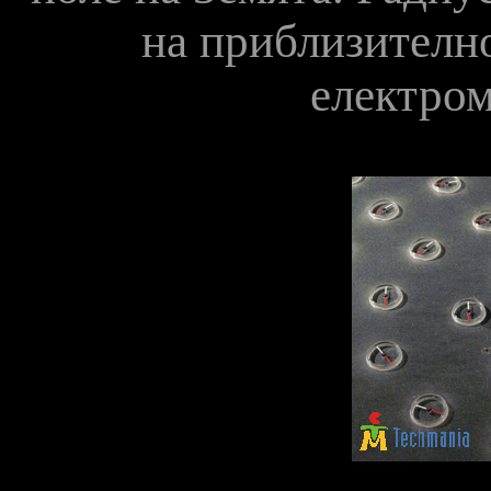
на приблизителн
електром