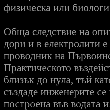
физическа или биологи
Обща следствие на опит
дори и в електролити е
проводник на Първоин
Практическото въздейс
близък до нула, тъй кат
създаде инженерите се
построена във водата ил