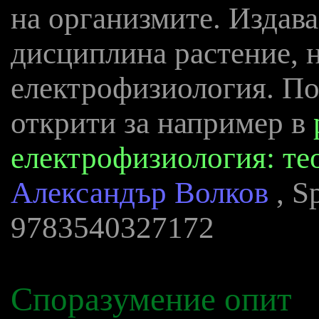
на организмите. Издава
дисциплина растение, 
електрофизиология. По
открити за например в
електрофизиология: те
Александър Волков
, S
9783540327172
Споразумение опит