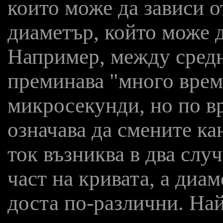
които може да зависи о
диаметър, който може д
Например, между средн
преминава "много време
микросекунди, но по в
означава да смените ка
ток възниква в два слу
част на кривата, а диам
доста по-различни. Най