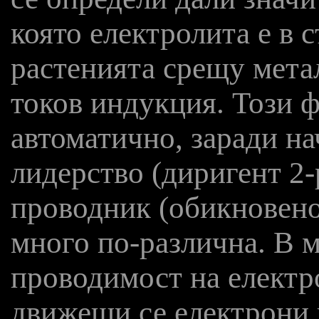
която електролита е в 
растенията срещу метал
токов индукция. Този ф
автоматично, заради на
лидерство (диригент 2-
проводник (обикновено 
много по-различна. В м
проводимост на електр
движещи се електрони 