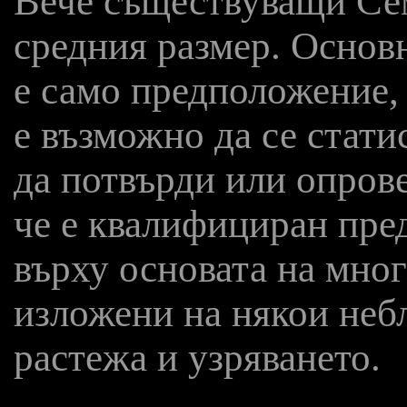
Вече съществуващи Сем
средния размер. Основн
е само предположение, 
е възможно да се стат
да потвърди или опрове
че е квалифициран пре
върху основата на мно
изложени на някои неб
растежа и узряването.