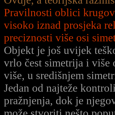
Pravilnosti oblici krugova
visoko iznad prosjeka re
preciznosti više osi simet
Objekt je još uvijek tešk
vrlo čest simetrija i više 
više, u središnjem simetr
Jedan od najteže kontroli
pražnjenja, dok je njegov
može stvoriti nešto pop