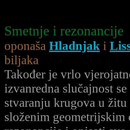
Smetnje i rezonancije
oponaša
Hladnjak
i
Lis
biljaka
Također je vrlo vjerojatn
izvanredna slučajnost se
stvaranju krugova u žitu
složenim geometrijskim o