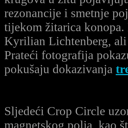
rezonancije i smetnje po
tijekom žitarica konopa. 
Kyrilian Lichtenberg, ali
Prateći fotografija pokaz
pokušaju dokazivanja
tr
Sljedeći Crop Circle uzor
magnetskog polja, kao št