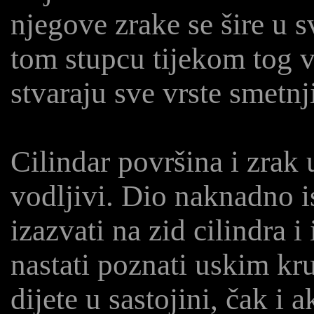
njegove zrake se šire u 
tom stupcu tijekom tog 
stvaraju sve vrste smetnj
Cilindar površina i zrak u
vodljivi. Dio naknadno i
izazvati na zid cilindra i
nastati poznati uskim kru
dijete u sastojini, čak i