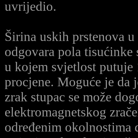
uvrijedio.
Širina uskih prstenova u
odgovara pola tisućinke 
u kojem svjetlost putuje
procjene. Moguće je da j
zrak stupac se može dogo
elektromagnetskog zračen
određenim okolnostima d