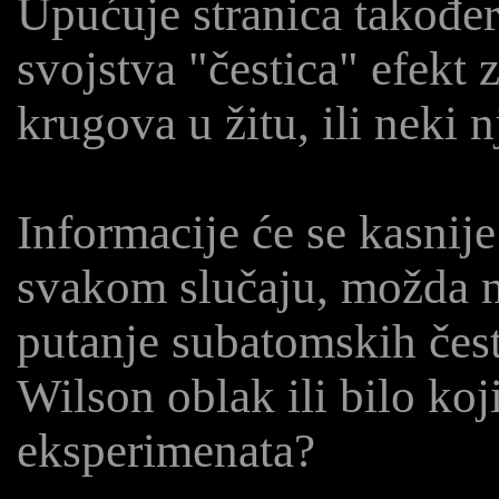
Upućuje stranica također
svojstva "čestica" efek
krugova u žitu, ili neki n
Informacije će se kasnije
svakom slučaju, možda ne
putanje subatomskih čest
Wilson oblak ili bilo ko
eksperimenata?