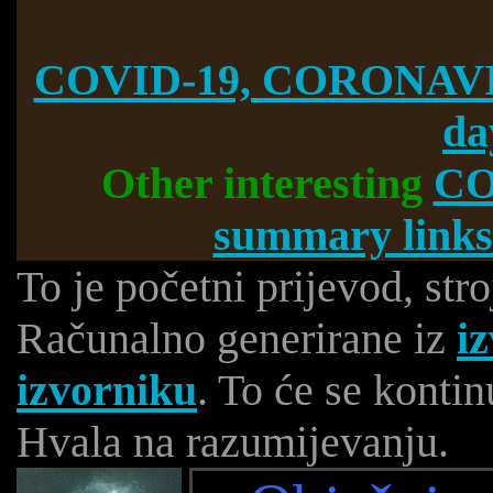
COVID-19, CORONAVI
da
Other interesting
CO
summary links
To je početni prijevod, str
Računalno generirane iz
i
izvorniku
. To će se kontin
Hvala na razumijevanju.