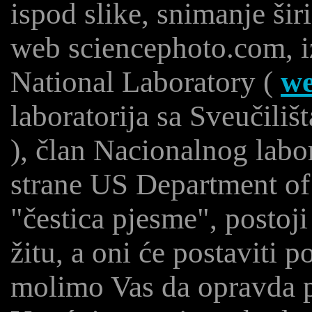
ispod slike, snimanje šir
web sciencephoto.com, 
National Laboratory (
we
laboratorija sa Sveučilišt
), član Nacionalnog labor
strane US Department of
"čestica pjesme", postoji
žitu, a oni će postaviti 
molimo Vas da opravda p