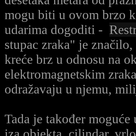
mogu biti u ovom brzo k
udarima dogoditi -
Rest
stupac zraka" je značilo,
kreće brz u odnosu na ok
elektromagnetskim zraka
odražavaju u njemu, mili
Tada je također moguće uz
iza objekta, cilindar, vrl