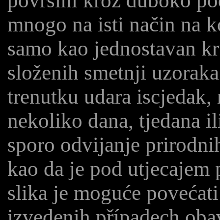
površini kroz duboko po
mnogo na isti način na koj
samo kao jednostavan kru
složenih smetnji uzoraka
trenutku udara iscjedak, 
nekoliko dana, tjedana il
sporo odvijanje prirodni
kao da je pod utjecajem 
slika je moguće povećat
izvedenih případech obav