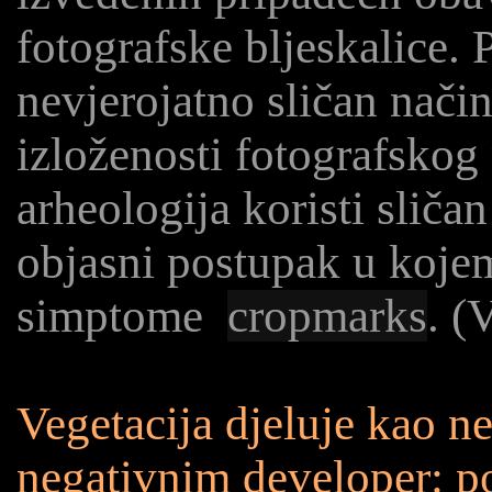
fotografske bljeskalice. 
nevjerojatno sličan nači
izloženosti fotografskog
arheologija koristi sliča
objasni postupak u kojem 
simptome
cropmarks
. (
Vegetacija djeluje kao n
negativnim developer: po