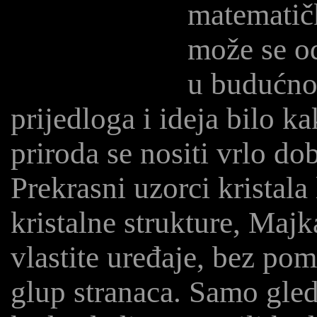
matematičk
može se od
u budućnos
prijedloga i ideja bilo k
priroda se nositi vrlo do
Prekrasni uzorci kristala 
kristalne strukture, Majk
vlastite uređaje, bez pom
glup stranaca. Samo gleda