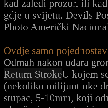
kad zaledi prozor, ili kad
gdje u svijetu. Devils P
Photo Američki Nacional
Ovdje samo pojednostavl
Odmah nakon udara groma
Return Stroke
U kojem se
(nekoliko milijuntinke d
stupac, 5-10mm, koji odm