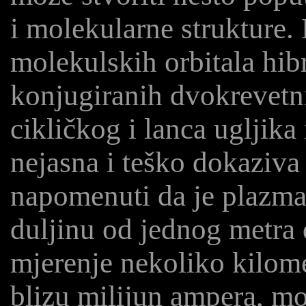
i molekularne strukture. 
molekulskih orbitala hibr
konjugiranih dvokrevetni
cikličkog i lanca ugljika 
nejasna i teško dokaziva 
napomenuti da je plazma 
duljinu od jednog metra 
mjerenje nekoliko kilome
blizu milijun ampera, mož