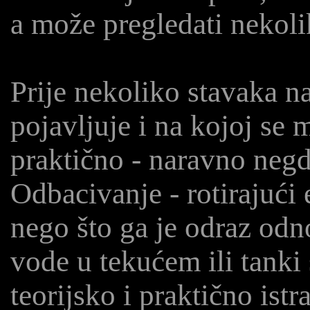
a može pregledati nekolik
Prije nekoliko stavaka na
pojavljuje i na kojoj se m
praktično - naravno negd
Odbacivanje - rotirajući
nego što ga je odraz odn
vode u tekućem ili tanki 
teorijsko i praktično ist