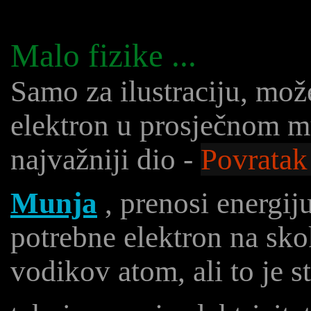
Malo fizike ...
Samo za ilustraciju, može
elektron u prosječnom mu
najvažniji dio -
Povrata
Munja
, prenosi energi
potrebne elektron na sko
vodikov atom, ali to je s