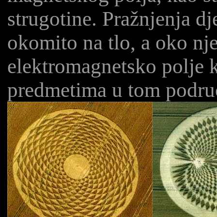
strugotine. Pražnjenja dj
okomito na tlo, a oko nj
elektromagnetsko polje 
predmetima u tom podru