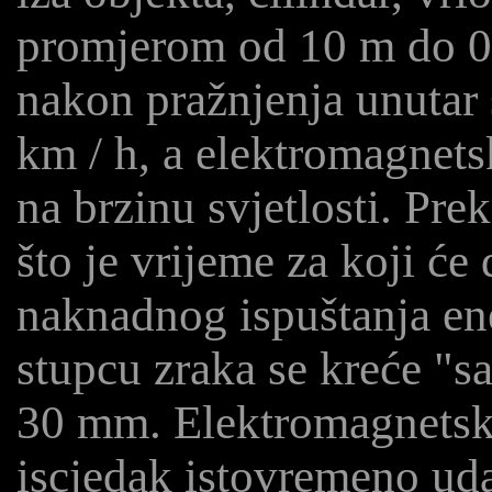
promjerom od 10 m do 0,
nakon pražnjenja unutar 
km / h, a elektromagnets
na brzinu svjetlosti. Pr
što je vrijeme za koji će
naknadnog ispuštanja ene
stupcu zraka se kreće "s
30 mm. Elektromagnetsk
iscjedak istovremeno uda