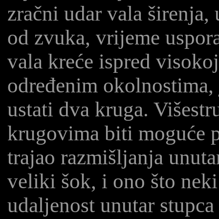
zračni udar vala širenja
od zvuka, vrijeme uspor
vala kreće ispred visokoj
određenim okolnostima, j
ustati dva kruga. Višest
krugovima biti moguće pro
trajao razmišljanja unuta
veliki šok, i ono što nek
udaljenost unutar stupca 