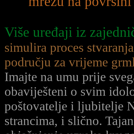
mrežu na površini 
Više uređaji iz zajedni
simulira proces stvaranj
području za vrijeme grml
Imajte na umu prije svega
obaviješteni o svim idol
poštovatelje i ljubitelje 
strancima, i slično. Taja