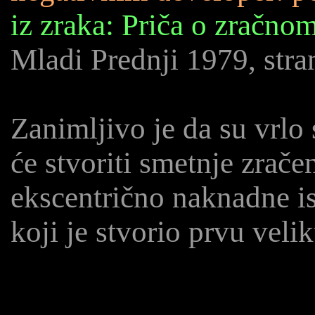
iz zraka: Priča o zračno
Mladi Prednji 1979, stra
Zanimljivo je da su vrlo 
će stvoriti smetnje zrače
ekscentrično naknadne isp
koji je stvorio prvu vel