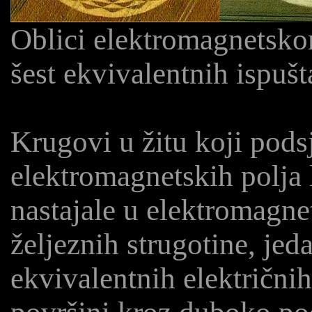
Oblici elektromagnetskom
šest ekvivalentnih ispuš
Krugovi u žitu koji pods
elektromagnetskih polja 
nastajale u elektromagn
željeznih strugotine, jeda
ekvivalentnih električnih