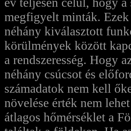
év teljesen célul, hogy 
megfigyelt minták. Ezek 
néhány kiválasztott funk
körülmények között kapc
a rendszeresség. Hogy az
néhány csúcsot és előfor
számadatok nem kell őke
növelése érték nem lehet
átlagos hőmérséklet a F