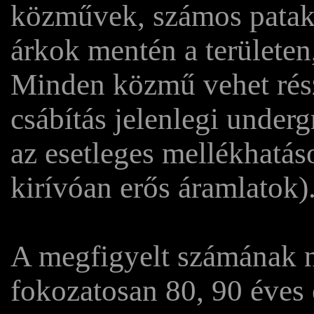
közművek, számos patak
árkok mentén a területen,
Minden közmű vehet rész
csábítás jelenlegi under
az esetleges mellékhatás
kirívóan erős áramlatok)
A megfigyelt számának 
fokozatosan 80, 90 éves 