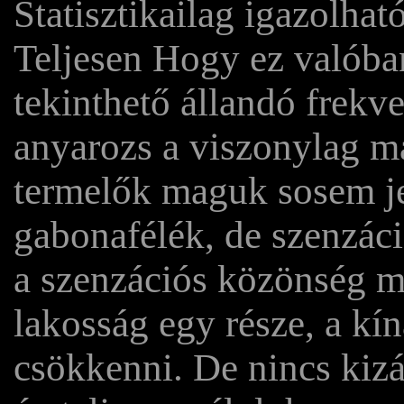
Statisztikailag igazolhat
Teljesen Hogy ez valóba
tekinthető állandó frekv
anyarozs a viszonylag 
termelők maguk sosem je
gabonafélék, de szenzáci
a szenzációs közönség m
lakosság egy része, a kí
csökkenni. De nincs kiz