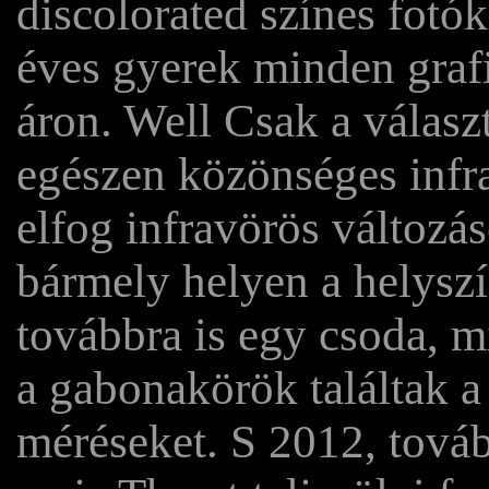
discolorated színes fotók
éves gyerek minden graf
áron. Well Csak a válasz
egészen közönséges infr
elfog infravörös változás
bármely helyen a helyszí
továbbra is egy csoda, m
a gabonakörök találtak a
méréseket. S 2012, tovább