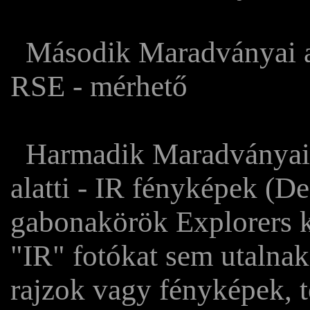
Második Maradványai a 
RSE - mérhető
Harmadik Maradványai f
alatti - IR fényképek (D
gabonakörök Explorers k
"IR" fotókat sem utalnak 
rajzok vagy fényképek, 