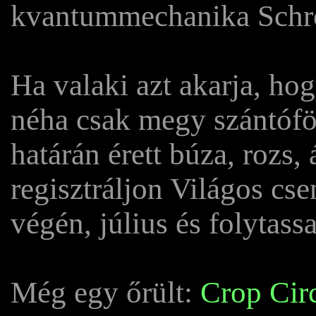
kvantummechanika Schrö
Ha valaki azt akarja, hog
néha csak megy szántófö
határán érett búza, rozs,
regisztráljon Világos cs
végén, július és folytas
Még egy őrült:
Crop Circ