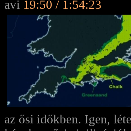
avi
19:50 / 1:54:23
az ősi időkben. Igen, lét