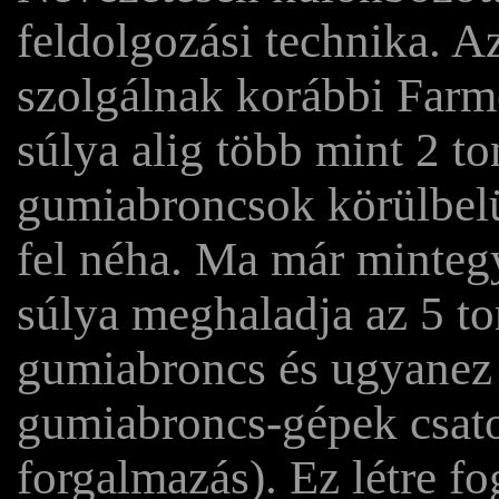
feldolgozási technika. A
szolgálnak korábbi Farm
súlya alig több mint 2 to
gumiabroncsok körülbelül
fel néha. Ma már minteg
súlya meghaladja az 5 ton
gumiabroncs és ugyanez
gumiabroncs-gépek csato
forgalmazás). Ez létre f