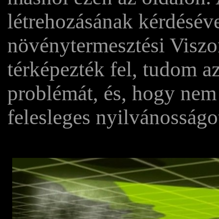
létrehozásának kérdéséve
növénytermesztési Viszo
térképezték fel, tudom a
problémát, és, hogy nem 
felesleges nyilvánosságo