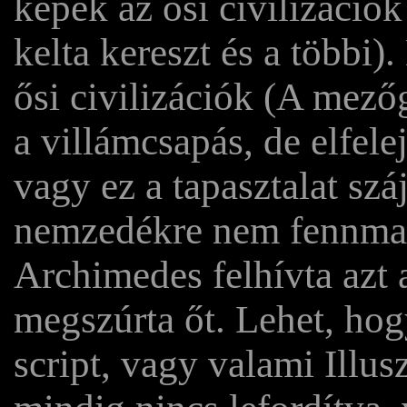
képek az ősi civilizációk
kelta kereszt és a többi)
ősi civilizációk (A mező
a villámcsapás, de elfel
vagy ez a tapasztalat szá
nemzedékre nem fennmarad
Archimedes felhívta azt 
megszúrta őt. Lehet, hog
script, vagy valami Illus