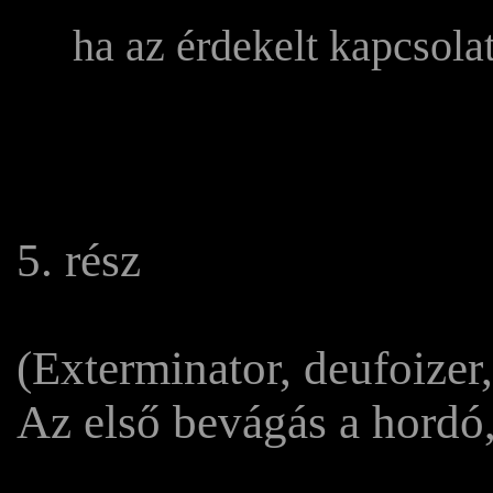
ha az érdekelt kapcsola
5. rész
(Exterminator, deufoizer,
Az első bevágás a hordó,