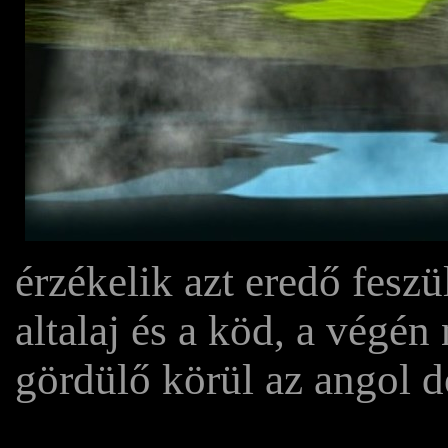
érzékelik azt eredő fesz
altalaj és a köd, a végén
gördülő körül az angol 