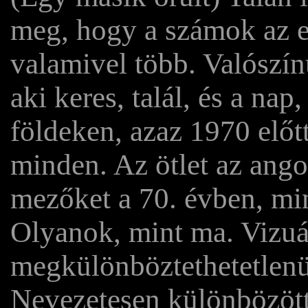
meg, hogy a számok az 
valamivel több. Valószín
aki keres, talál, és a na
földeken, azaz 1970 előt
minden. Az ötlet az ango
mezőket a 70. évben, mi
Olyanok, mint ma. Vizuál
megkülönböztethetetlenül
Nevezetesen különbözött 