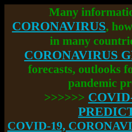
Many informati
CORONAVIRUS
, how
in many countri
CORONAVIRUS 
forecasts, outlooks f
pandemic pr
COVID
>>>>>>
PREDIC
COVID-19, CORONAVIR