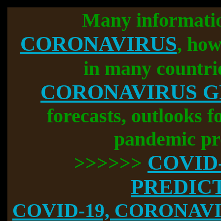
Many informati
CORONAVIRUS
, how
in many countri
CORONAVIRUS 
forecasts, outlooks f
pandemic pr
COVID
>>>>>>
PREDIC
COVID-19, CORONAVIR