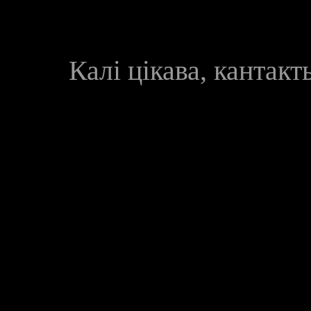
Калі цікава, кантак