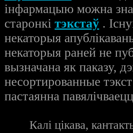
інфармацыю можна знай
старонкі
тэкстаў
. Існ
некаторыя апублікаваны
некаторыя раней не пуб
вызначана як паказу, д
несортированные тэкс
пастаянна павялічваецц
Калі цікава, кантак