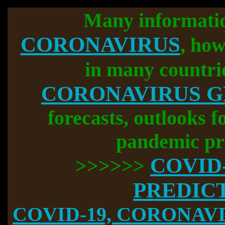
Many informati
CORONAVIRUS
, how
in many countri
CORONAVIRUS 
forecasts, outlooks f
pandemic pr
COVID
>>>>>>
PREDIC
COVID-19, CORONAVIR