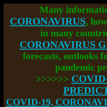
Many informati
CORONAVIRUS
, how
in many countri
CORONAVIRUS 
forecasts, outlooks f
pandemic pr
COVID
>>>>>>
PREDIC
COVID-19, CORONAVIR