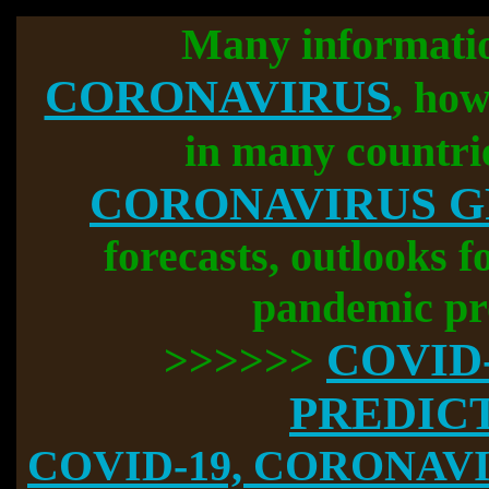
Many informati
CORONAVIRUS
, how
in many countri
CORONAVIRUS 
forecasts, outlooks f
pandemic pr
COVID
>>>>>>
PREDIC
COVID-19, CORONAVIR