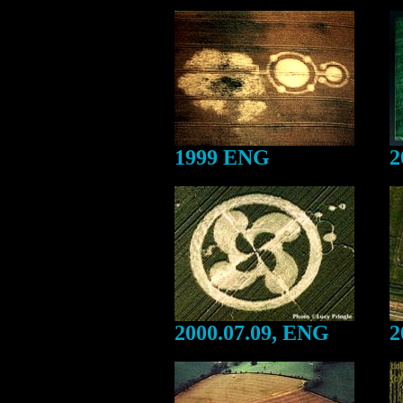
1999 ENG
2
2000.07.09, ENG
2