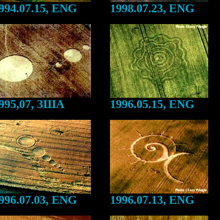
994.07.15, ENG
1998.07.23, ENG
995,07, ЗША
1996.05.15, ENG
996.07.03, ENG
1996.07.13, ENG