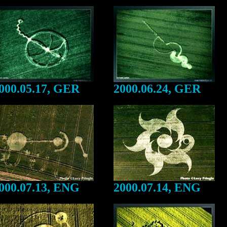
000.05.17, GER
2000.06.24, GER
000.07.13, ENG
2000.07.14, ENG