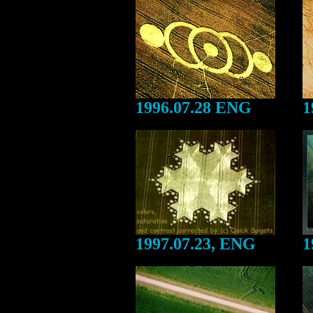
1996.07.28 ENG
1
1997.07.23, ENG
1