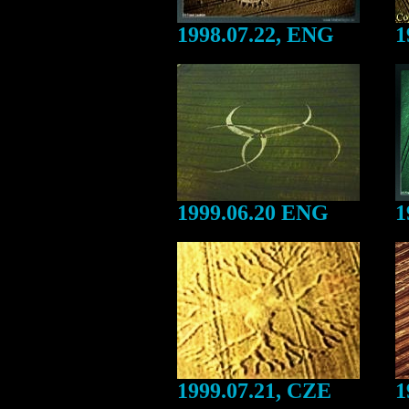
1998.07.22, ENG
1
1999.06.20 ENG
1
1999.07.21, CZE
1