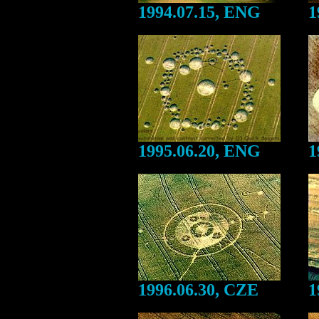
1994.07.15, ENG
1
1995.06.20, ENG
1
1996.06.30, CZE
1