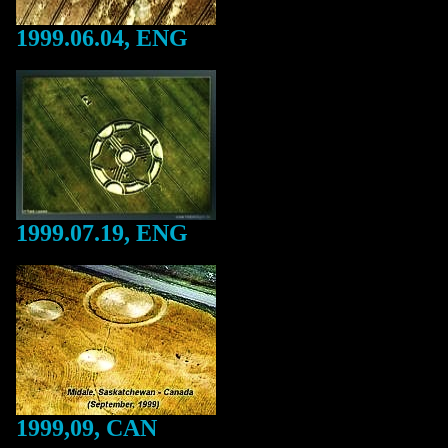
1999.06.04, ENG
1999.07.19, ENG
1999,09, CAN