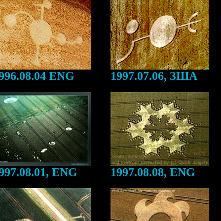
996.08.04 ENG
1997.07.06, ЗША
997.08.01, ENG
1997.08.08, ENG