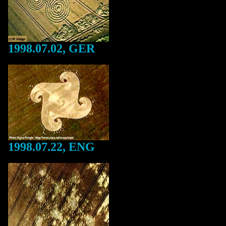
1998.07.02, GER
1998.07.22, ENG