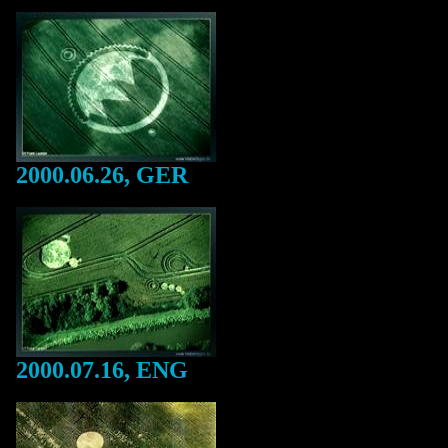
2000.06.26, GER
2000.07.16, ENG