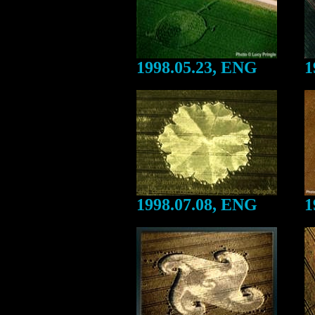
1998.05.23, ENG
1
1998.07.08, ENG
1