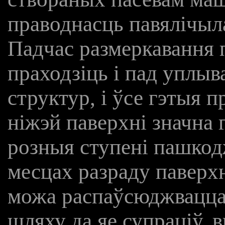
праводнасць павялічыла
Падчас размеркавання 
праходзіць і пад уплыв
структур, і ўсе гэтыя п
ніжэй паверхні значна 
розныя ступені пашко
месцах разраду паверхн
можа распаўсюджвацца 
шляху да яе супраціў, 