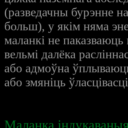
(разведачны бурэнне на
больш), у якім няма эн
маланкі не паказваюць 
вельмі далёка расліннас
або адмоўна ўплываюць
або змяніць ўласцівасці
Маланка індукаваныя