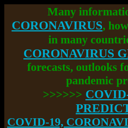
Many informati
CORONAVIRUS
, how
in many countri
CORONAVIRUS 
forecasts, outlooks f
pandemic pr
COVID
>>>>>>
PREDIC
COVID-19, CORONAVIR