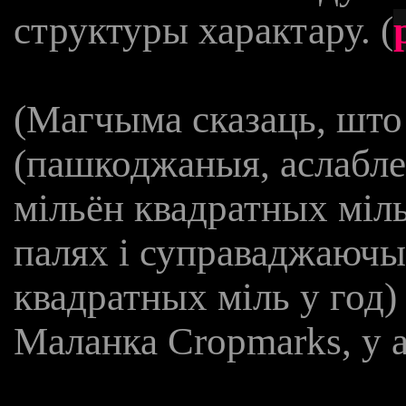
структуры характару. (
(Магчыма сказаць, шт
(пашкоджаныя, аслабле
мільён квадратных міль 
палях і суправаджаючы
квадратных міль у год)
Маланка Cropmarks, у 