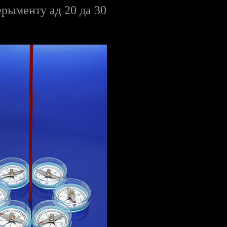
ерыменту ад 20 да 30