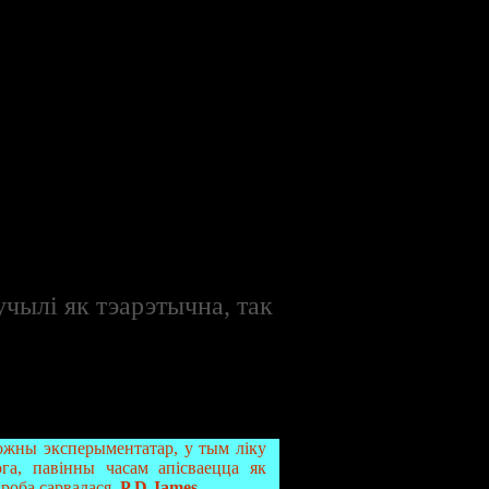
учылі як тэарэтычна, так
ожны эксперыментатар, у тым ліку
ога, павінны часам апісваецца як
роба сарвалася.
P.D.James