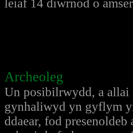
leiaf 14 diwrnod o amse
Archeoleg
Un posibilrwydd, a allai 
gynhaliwyd yn gyflym yn
ddaear, fod presenoldeb a