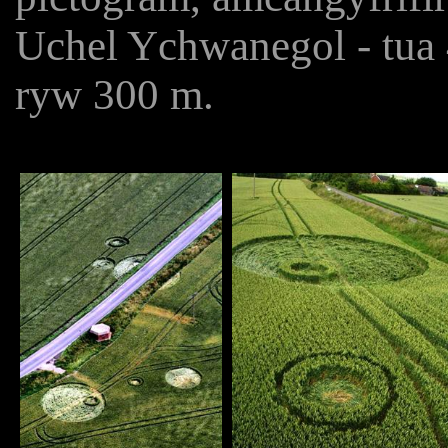
Uchel Ychwanegol - tua 4
ryw 300 m.