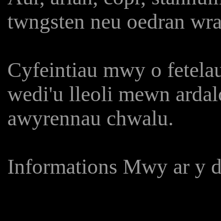
twngsten neu oedran wr
Cyfeintiau mwy o fetela
wedi'u lleoli mewn ardalo
awyrennau chwalu.
Informations Mwy ar y 