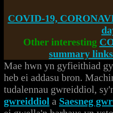
COVID-19, CORONAVI
da
Other interesting
CO
summary links
Mae hwn yn gyfieithiad gyn
heb ei addasu bron. Machine
tudalennau gwreiddiol, sy
gwreiddiol
a
Saesneg gwr