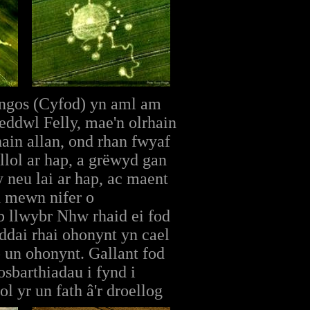
ngos (Cyfod) yn aml am
eddwl Felly, mae'n olrhain
ain allan, ond rhan fwyaf
lol ar hap, a grëwyd gan
 neu lai ar hap, ac maent
h mewn nifer o
b llwybr Nhw rhaid ei fod
ddai rhai ohonynt yn cael
un ohonynt. Gallant fod
sbarthiadau i fynd i
l yr un fath â'r droellog