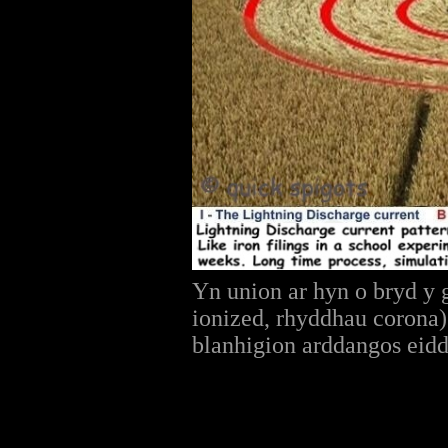
Yn union ar hyn o bryd y 
ionized, rhyddhau corona) 
blanhigion arddangos eidd