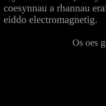
coesynnau a rhannau era
eiddo electromagnetig.
Os oes g