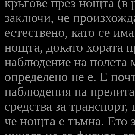
кръгове през нощта (в 
заключи, че произхожда
естествено, като се има
нощта, докато хората п
наблюдение на полета 
определено не е. Е по
наблюдения на прелита
средства за транспорт,
че нощта е тъмна. Ето 