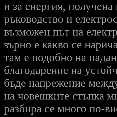
и за енергия, получена
ръководство и електро
възможен път на електр
зърно е какво се нарич
там е подобно на падан
благодарение на устойч
бъде напрежение между 
на човешките стъпка м
разбира се много по-ви