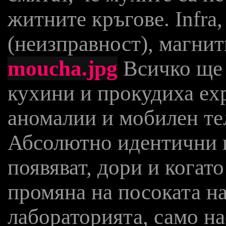
житните кръгове. Infra
(неизправност), магнит
moucha.jpg
Всичко ще 
кухини и прокудиха exp
аномалии и мобилен те
Абсолютно идентични и
появяват, дори и когато
промяна на посоката на
лабораторията, само н