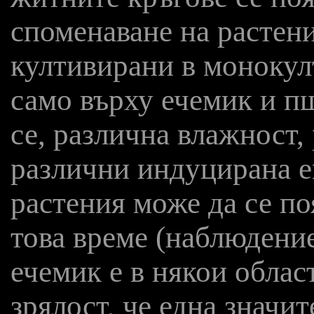
споменаване на растени
култивирани в монокул
само върху ечемик и п
се, различна влажност,
различни индуцирана е
растения може да се по
това време (наблюдение
ечемик е в някои област
зрялост, че една значит