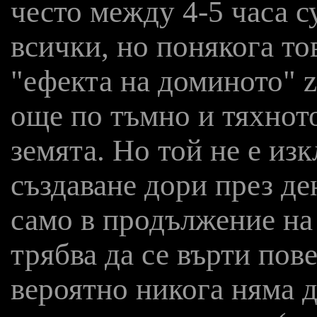
често между 4-5 часа с
всички, но понякога то
"ефекта на доминото" z
още по тъмно и тяхнот
земята. Но той не е из
създаване дори през де
само в продължение на
трябва да се върти пов
вероятно никога няма 