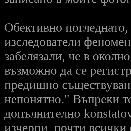
Обективно погледнато, 
изследователи феномен 
забелязали, че в околн
възможно да се регист
предишно съществуван
непонятно." Въпреки то
допълнително konstatova
изчерпи, почти всички 