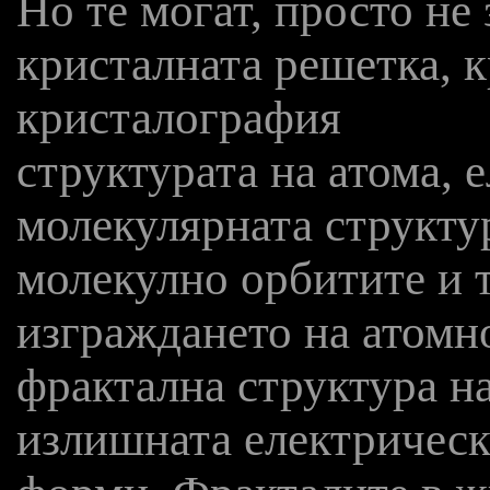
Но те могат, просто не 
кристалната решетка, 
кристалография
структурата на атома, 
молекулярната структур
молекулно орбитите и 
изграждането на атомн
фрактална структура н
излишната електрическ