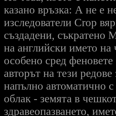
казано връзка: А не е 
изследователи Crop вяр
създадени, съкратено M
на английски името на
особено сред феновете 
авторът на тези редове 
напълно автоматично с
облак - земята в чешк
здравеопазването, имет