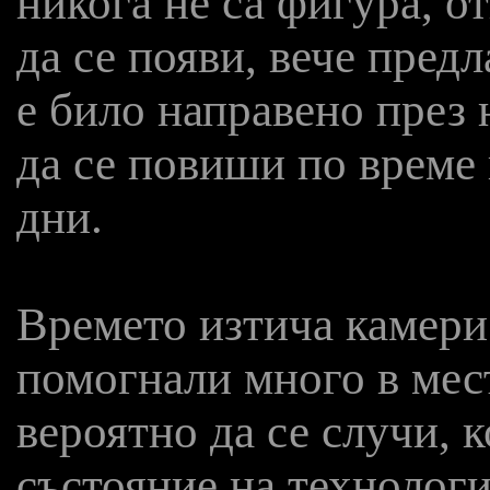
никога не са фигура, о
да се появи, вече предл
е било направено през
да се повиши по време 
дни.
Времето изтича камери
помогнали много в мест
вероятно да се случи, 
състояние на технологи