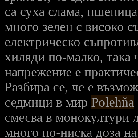
са суха слама, пшеница
много зелен с високо с
електрическо съпротив
хиляди по-малко, така
напрежение е практичес
Разбира се, че е възмо
седмици в мир
Polehňa
смесва в монокултури л
много по-ниска доза на