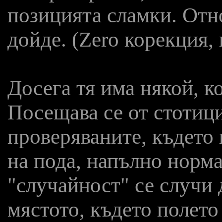
позицията сламки. Отн
дойде. (Zero корекция,
Досега тя има някой, ко
Посещава се от стотиц
проверяваните, където
на пода, напълно норма
"случайност" се случи
мястото, където полет