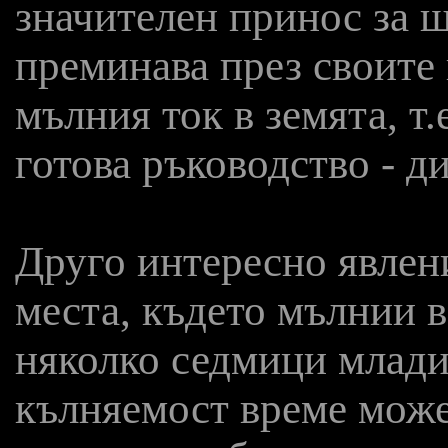
значителен принос за щ
преминава през своите 
мълния ток в земята, т
готова ръководство - д
Друго интересно явлени
места, където мълнии в
няколко седмици млади
кълняемост време може