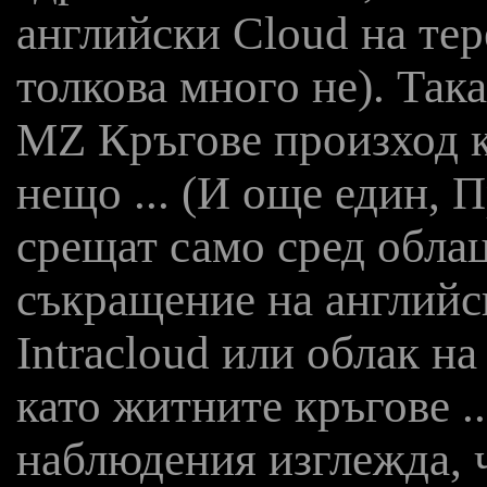
английски Cloud на те
толкова много не). Так
MZ Кръгове произход к
нещо ... (И още един, П
срещат само сред обла
съкращение на английс
Intracloud или облак н
като житните кръгове ..
наблюдения изглежда, 