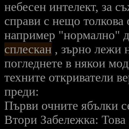
небесен интелект, за с
справи с нещо толкова 
например "нормално" 
сплескан
, зърно лежи н
погледнете в някои мод
техните откриватели в
преди:
Първи очните ябълки с
Втори Забележка: Това 