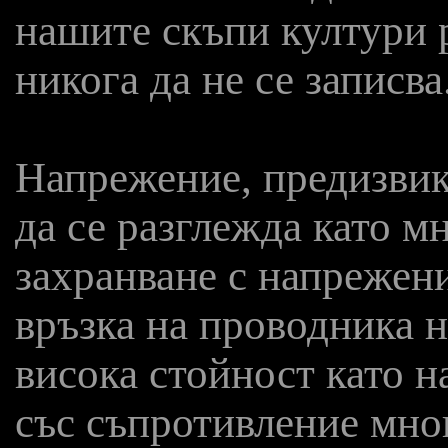
нашите скъпи култури 
никога да не се записва
Напрежение, предизвик
да се разглежда като м
захранване с напрежен
връзка на проводника н
висока стойност като 
със съпротивление мно