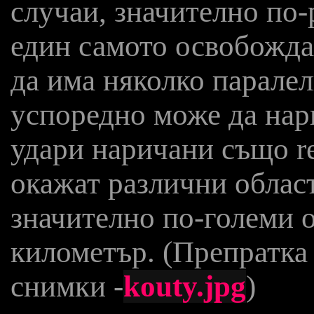
случаи, значително по-
един самото освобожда
да има няколко паралел
успоредно може да нар
удари наричани също res
окажат различни облас
значително по-големи о
километър. (Препратка 
снимки -
kouty.jpg
)