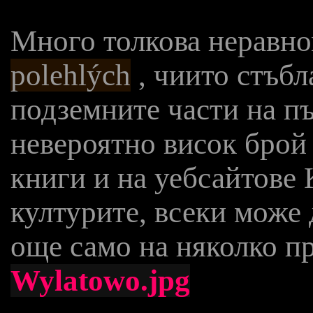
Много толкова неравно
polehlých
, чиито стъбл
подземните части на п
невероятно висок брой
книги и на уебсайтове 
културите, всеки може д
още само на няколко п
Wylatowo.jpg