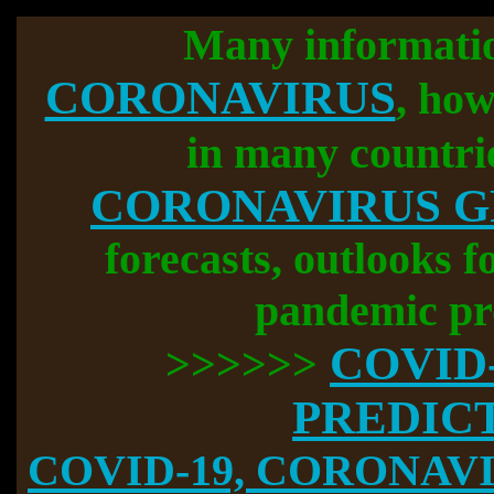
Many informati
CORONAVIRUS
, how
in many countri
CORONAVIRUS 
forecasts, outlooks f
pandemic pr
COVID
>>>>>>
PREDIC
COVID-19, CORONAVIR