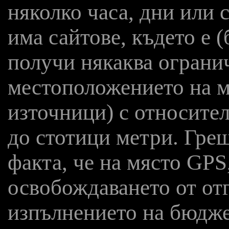
няколко часа, дни или
има сайтове, където е 
получи някаква ограни
местоположението на м
източници) с относител
до стотици метри. Греш
факта, че на място GPS
освобождаването от отг
изпълнението на бюдже