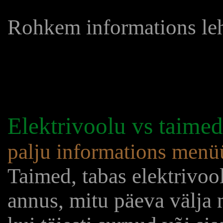
Rohkem informations le
Elektrivoolu vs taime
palju informations men
Taimed, tabas elektrivool
annus, mitu päeva välja 