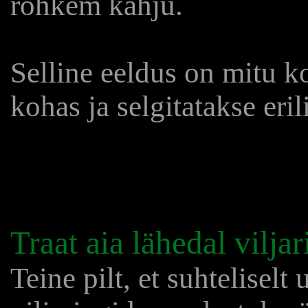
rohkem kahju.
Selline eeldus on mitu k
kohas ja selgitatakse erili
Traat aia lähedal viljar
Teine pilt, et suhteliselt