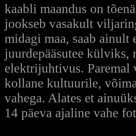
kaabli maandus on tõenäol
jookseb vasakult viljaring
midagi maa, saab ainult
juurdepääsutee külviks, 
elektrijuhtivus. Paremal v
kollane kultuurile, võima
vahega. Alates et ainuük
14 päeva ajaline vahe fo