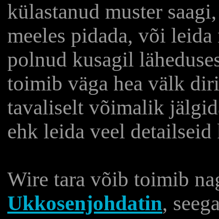
külastanud muster saagi,
meeles pidada, või leida
polnud kusagil läheduses
toimib väga hea välk diri
tavaliselt võimalik jälgi
ehk leida veel detailseid 
Wire tara võib toimib n
Ukkosenjohdatin
, seega