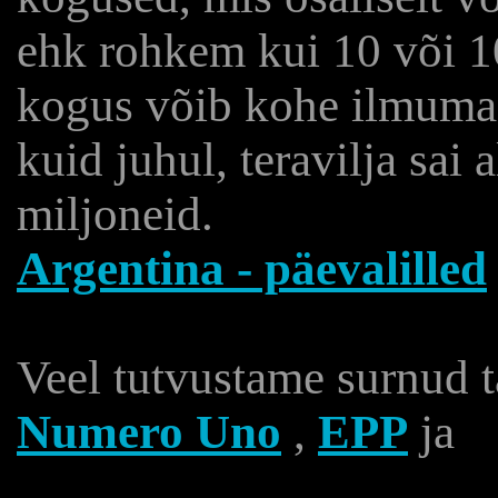
ehk rohkem kui 10 või 
kogus võib kohe ilmuma 
kuid juhul, teravilja sai 
miljoneid.
Argentina - päevalilled
Veel tutvustame surnud t
Numero Uno
,
EPP
ja