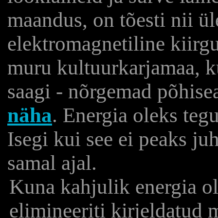
maandus, on tõesti nii ül
elektromagnetiline kiirgu
muru kultuurkarjamaa, ku
saagi - nõrgemad põhisea
näha
. Energia oleks teg
Isegi kui see ei peaks juh
samal ajal.
Kuna kahjulik energia ol
elimineeriti kirjeldatud