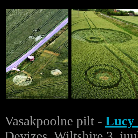
Vasakpoolne pilt -
Lucy 
Devizes, Wiltshire 3. juu