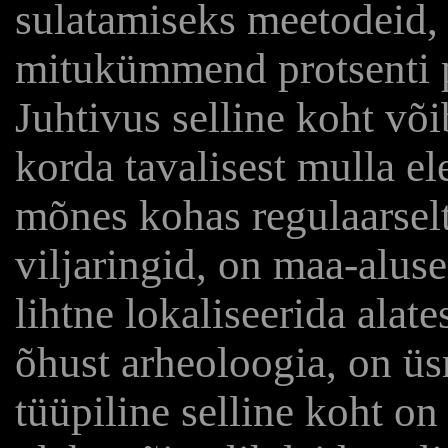
sulatamiseks meetodeid, 
mitukümmend protsenti 
Juhtivus selline koht võ
korda tavalisest mulla el
mõnes kohas regulaarsel
viljaringid, on maa-aluse
lihtne lokaliseerida alat
õhust arheoloogia, on üs
tüüpiline selline koht on