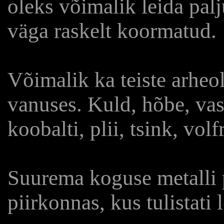
oleks võimalik leida pal
väga raskelt koormatud.
Võimalik ka teiste arheol
vanuses. Kuld, hõbe, va
koobalti, plii, tsink, vol
Suurema koguse metalli 
piirkonnas, kus tulistati