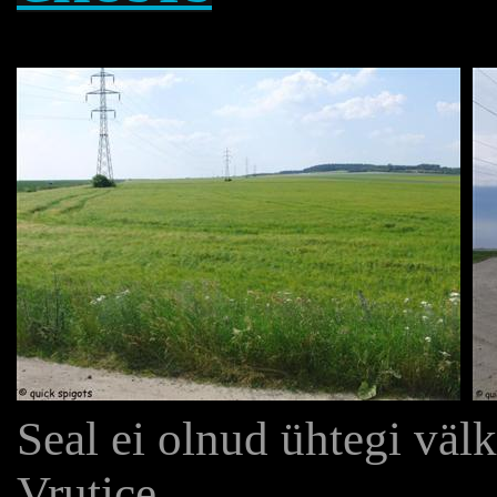
Seal ei olnud ühtegi välk
Vrutice