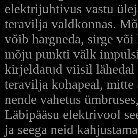
elektrijuhtivus vastu ül
teravilja valdkonnas. Mõ
võib hargneda, sirge või
mõju punkti välk impulsi
kirjeldatud viisil lähedal
teravilja kohapeal, mitte 
nende vahetus ümbruses, 
Läbipääsu elektrivool s
ja seega neid kahjustama