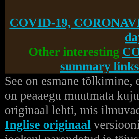
COVID-19, CORONAVI
da
Other interesting
CO
summary links
See on esmane tõlkimine, 
on peaaegu muutmata kujul
originaal lehti, mis ilmuv
Inglise originaal
versiooni