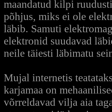
maandatud kilpi ruudust
põhjus, miks ei ole elekt
läbib. Samuti elektromag
elektronid suudavad läbi
neile täiesti läbimatu sei
Mujal internetis teatatak
karjamaa on mehaanilise
võrreldavad vilja aia ta