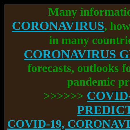
Many informati
CORONAVIRUS
, how
in many countri
CORONAVIRUS 
forecasts, outlooks f
pandemic pr
COVID
>>>>>>
PREDIC
COVID-19, CORONAVIR