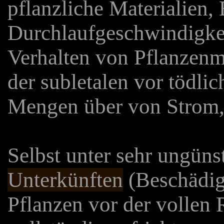
pflanzliche Materialien, 
Durchlaufgeschwindigkei
Verhalten von Pflanzen
der subletalen vor tödli
Mengen über von Strom,
Selbst unter sehr ungün
Unterkünften
(Beschädi
Pflanzen vor der vollen 