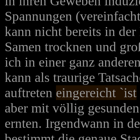
in ihren Geweben induzi
Spannungen (vereinfachte
kann nicht bereits in d
Samen trocknen und groß
ich in einer ganz andere
kann als traurige Tatsach
auftreten
eingereicht `ist
aber mit völlig gesunden
ernten. Irgendwann in d
bestimmt die genaue Sta