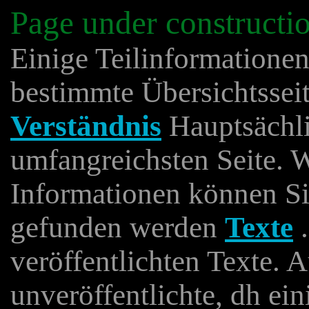
Page under constructi
Einige Teilinformationen
bestimmte Übersichtssei
Verständnis
Hauptsächlic
umfangreichsten Seite. 
Informationen können Sie
gefunden werden
Texte
.
veröffentlichten Texte. 
unveröffentlichte, dh ei