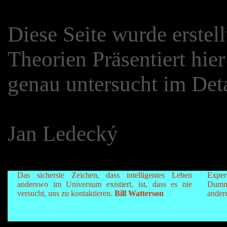
Diese Seite wurde erstell
Theorien Präsentiert hie
genau untersucht im Deta
Jan Ledecký
Das sicherste Zeichen, dass intelligentes Leben
Exper
anderswo im Universum existiert, ist, dass es nie
Dumm
versucht, uns zu kontaktieren.
Bill Watterson
andere