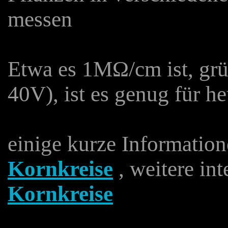
messen
Etwa es 1MΩ/cm ist, grü
40V), ist es genug für he
einige kurze Information
Kornkreise
, weitere in
Kornkreise