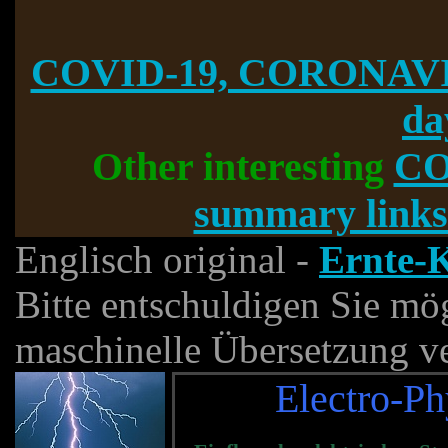
COVID-19, CORONAVI
da
Other interesting
CO
summary links
Englisch original -
Ernte-K
Bitte entschuldigen Sie mög
maschinelle Übersetzung ve
Electro-Ph