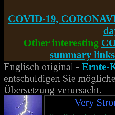
COVID-19, CORONAVI
da
Other interesting
CO
summary links
Englisch original -
Ernte-
entschuldigen Sie mögliche
Übersetzung verursacht.
Very Str