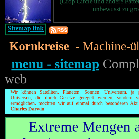
(Crop Circle und andere Patt
unbewusst zu gro
Sitemap link
Kornkreise
- Machine-üb
menu - sitemap
Complet
web
Wir können Satelliten, Planeten, Sonnen, Universum, ja
Universen, die durch Gesetze geregelt werden, sondern v
ermöglichen, möchten wir auf einmal durch besonderen Akt
Charles Darwin
Extreme Mengen a