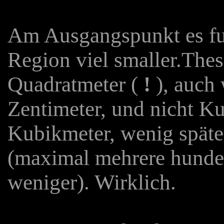
Am Ausgangspunkt es fun
Region viel smaller.The
Quadratmeter (
!
), auch 
Zentimeter, und nicht Ku
Kubikmeter, wenig später
(maximal mehrere hunder
weniger). Wirklich.