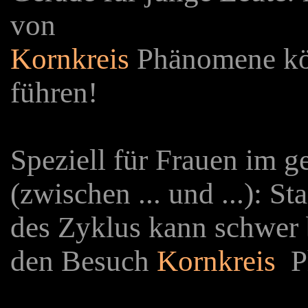
von
Kornkreis
Phänomene kön
führen!
Speziell für Frauen im g
(zwischen ... und ...): 
des Zyklus kann schwer 
den Besuch
Kornkreis
P