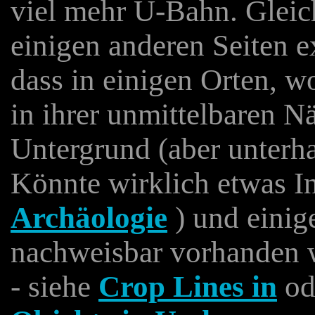
viel mehr U-Bahn. Gleich
einigen anderen Seiten e
dass in einigen Orten, w
in ihrer unmittelbaren N
Untergrund (aber unterha
Könnte wirklich etwas In
Archäologie
) und einig
nachweisbar vorhanden w
- siehe
Crop Lines in
ode