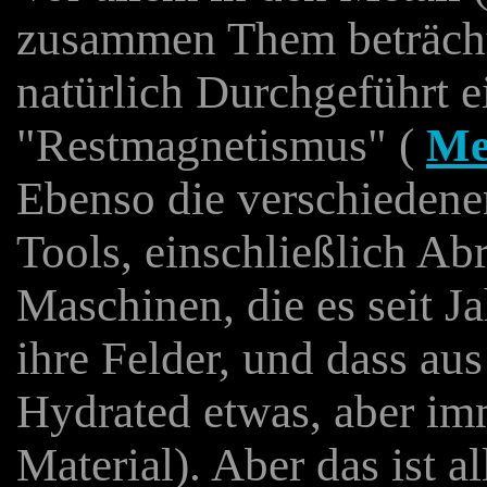
zusammen Them beträchtli
natürlich Durchgeführt ei
"Restmagnetismus" (
Me
Ebenso die verschieden
Tools, einschließlich Ab
Maschinen, die es seit J
ihre Felder, und dass aus
Hydrated etwas, aber i
Material). Aber das ist a