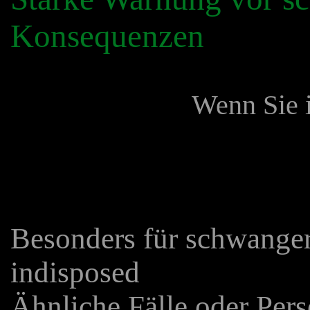
Konsequenzen
Wenn Sie i
Besonders für schwanger
indisposed
Ähnliche Fälle oder Pers