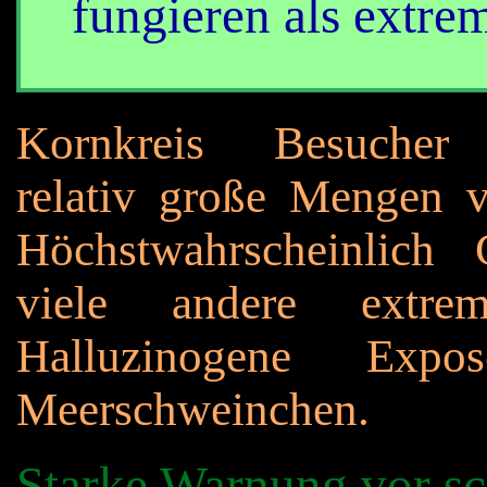
fungieren als extre
Kornkreis Besucher 
relativ große Mengen v
Höchstwahrscheinlich
viele andere extre
Halluzinogene Exp
Meerschweinchen.
Starke Warnung vor sc