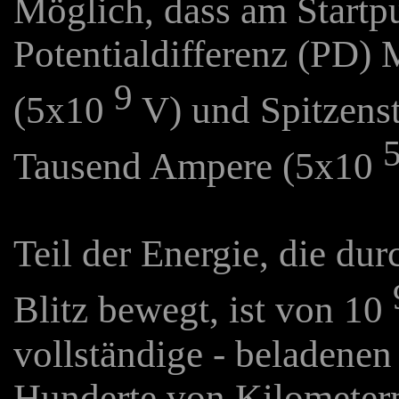
Möglich, dass am Startpu
Potentialdifferenz (PD) 
9
(5x10
V) und Spitzenst
Tausend Ampere (5x10
Teil der Energie, die dur
Blitz bewegt, ist von 10
vollständige - beladene
Hunderte von Kilometern