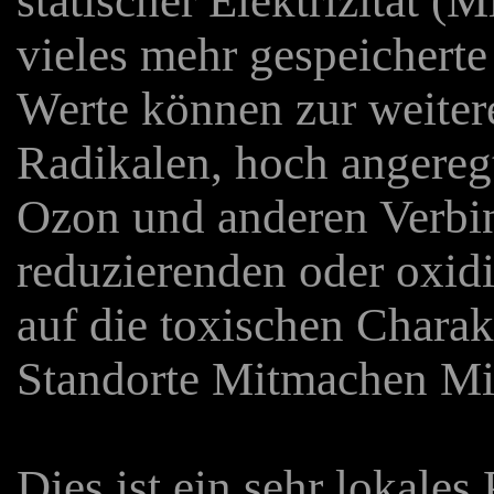
statischer Elektrizität (
vieles mehr gespeichert
Werte können zur weiter
Radikalen, hoch angere
Ozon und anderen Verbi
reduzierenden oder oxidi
auf die toxischen Charak
Standorte Mitmachen M
Dies ist ein sehr lokale