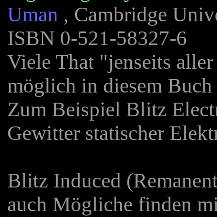
Uman
, Cambridge Unive
ISBN 0-521-58327-6
Viele That "jenseits all
möglich in diesem Buch 
Zum Beispiel Blitz Elec
Gewitter statischer Elektr
Blitz Induced (Remanen
auch Mögliche finden mi