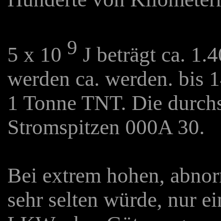
9
5 x 10
J beträgt ca. 1
werden ca. werden. bis 1
1 Tonne TNT. Die durchs
Stromspitzen 000A 30.
Bei extrem hohen, abnor
sehr selten würde, nur e