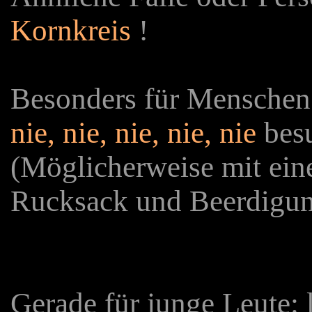
Kornkreis
!
Besonders für Menschen 
nie, nie, nie, nie, nie
bes
(Möglicherweise mit eine
Rucksack und Beerdigun
Gerade für junge Leute: