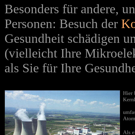
Besonders für andere, un
Personen: Besuch der
Ko
Gesundheit schädigen un
(vielleicht Ihre Mikroele
als Sie für Ihre Gesundhei
Hier 
Kernk
umfas
Atomk
Als e