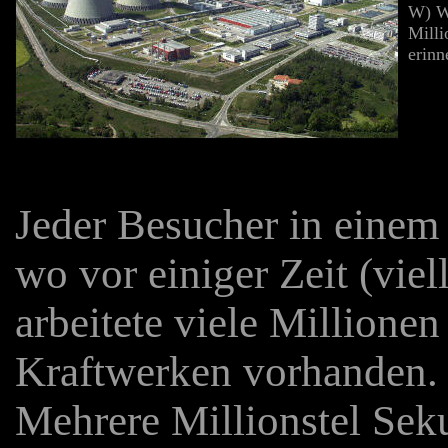
W) Wü
Milli
erinn
Jeder Besucher in einem 
wo vor einiger Zeit (vie
arbeitete viele Millione
Kraftwerken vorhanden. N
Mehrere Millionstel Sek