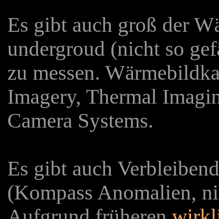
Es gibt auch groß der 
undergroud (nicht so gefä
zu messen. Wärmebildka
Imagery, Thermal Imaging
Camera Systems.
Es gibt auch Verbleiben
(Kompass Anomalien, nic
Aufgrund früheren
wirkl