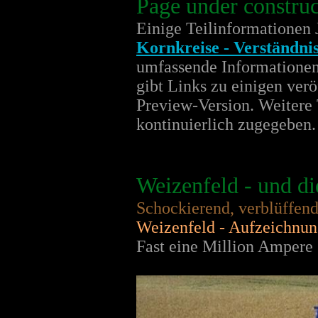
Page under construc
Einige Teilinformationen 
Kornkreise - Verständni
umfassende Informationen
gibt Links zu einigen verö
Preview-Version. Weitere T
kontinuierlich zugegeben.
Weizenfeld - und di
Schockierend, verblüffend
Weizenfeld - Aufzeichnung
Fast eine Million Ampere