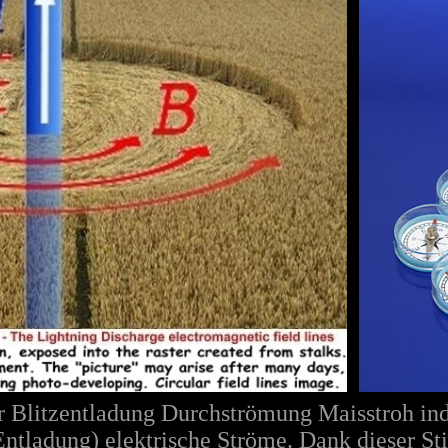
Blitzentladung Durchströmung Maisstroh indu
Entladung) elektrische Ströme. Dank dieser St