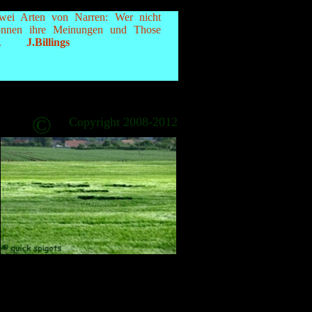
wei Arten von Narren: Wer nicht
önnen ihre Meinungen und Those
.
J.Billings
©
Copyright 2008-2012