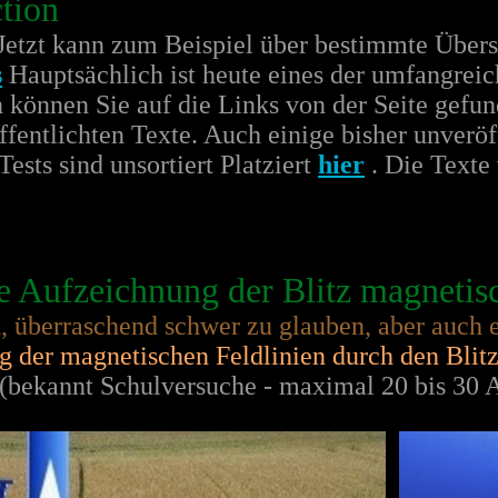
tion
Jetzt kann zum Beispiel über bestimmte Übers
s
Hauptsächlich ist heute eines der umfangreich
 können Sie auf die Links von der Seite gef
ffentlichten Texte. Auch einige bisher unveröf
ests sind unsortiert Platziert
hier
. Die Texte
e Aufzeichnung der Blitz magnetis
, überraschend schwer zu glauben, aber auch 
 der magnetischen Feldlinien durch den Blit
 (bekannt Schulversuche - maximal 20 bis 30