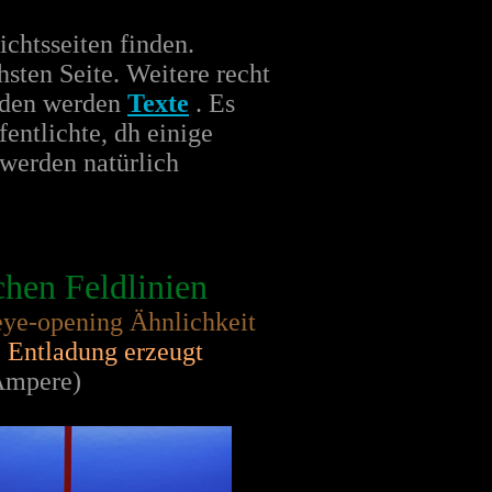
ichtsseiten finden.
sten Seite. Weitere recht
unden werden
Texte
. Es
fentlichte, dh einige
 werden natürlich
chen Feldlinien
eye-opening Ähnlichkeit
z Entladung erzeugt
 Ampere)