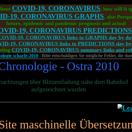
COVID-19, CORONAVIRUS
about
, how will it 
ID-19, CORONAVIRUS GRAPHS
, also Perspe
future, epidemic and pandemic prognosis and actual
OVID-19, CORONAVIRUS PREDICTIONS
COVID-19, CORONAVIRUS links to GRAPHS day by da
ID-19, CORONAVIRUS links to PREDICTIONS day by
sting
COVID-19, CORONAVIRUS summary links and refe
ologie scharfe-2010
. Bitte entschuldigen Sie mögliche Fehler, die du
Chronologie - Ostra 2010
bachtungen über Blitzentladung nahe dem Bahnhof
aufgezeichnet wurden
Site maschinelle Übersetzu