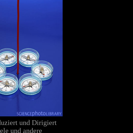
ziert und Dirigiert
iele und andere