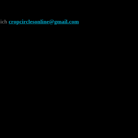
sich
cropcirclesonline@gmail.com