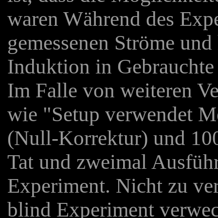
waren Während des Expe
gemessenen Ströme und h
Induktion in Gebrauchte
Im Falle von weiteren Ve
wie "Setup verwendet Me
(Null-Korrektur) und 10
Tat und zweimal Ausführ
Experiment. Nicht zu ve
blind Experiment verwech