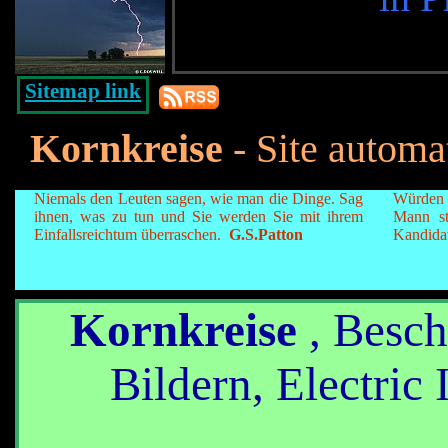
Sitemap link
Kornkreise
- Site autom
Niemals den Leuten sagen, wie man die Dinge. Sag
Würden w
ihnen, was zu tun und Sie werden Sie mit ihrem
Mann st
Einfallsreichtum überraschen.
G.S.Patton
Kandida
Kornkreise
, Besch
Bildern, Electric