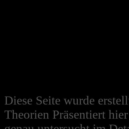
Diese Seite wurde erstell
Theorien Präsentiert hie
genau untersucht im Deta