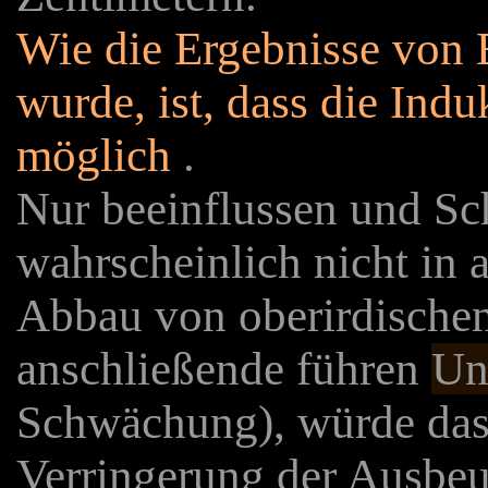
Wie die Ergebnisse von 
wurde, ist, dass die Ind
möglich
.
Nur beeinflussen und S
wahrscheinlich nicht in
Abbau von oberirdischen
anschließende führen
Un
Schwächung), würde das 
Verringerung der Ausbeu