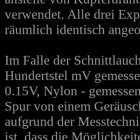
verwendet. Alle drei Ex
räumlich identisch angeo
Im Falle der Schnittlau
Hundertstel mV gemessen
0.15V, Nylon - gemessen
Spur von einem Geräusch
aufgrund der Messtechni
ist, dass die Möglichkeit