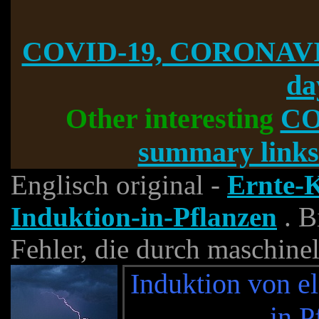
COVID-19, CORONAVI
da
Other interesting
CO
summary links
Englisch original -
Ernte-K
Induktion-in-Pflanzen
. B
Fehler, die durch maschine
Induktion von e
in P