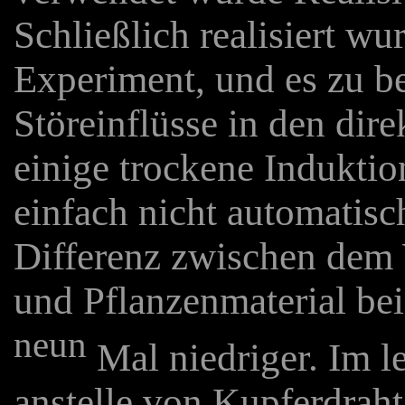
Schließlich realisiert w
Experiment, und es zu b
Störeinflüsse in den dir
einige trockene Induktio
einfach nicht automatisc
Differenz zwischen dem 
und Pflanzenmaterial be
neun
Mal niedriger. Im l
anstelle von Kupferdraht