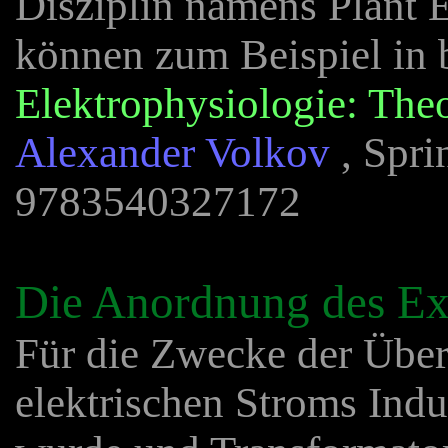
Disziplin namens Plant E
können zum Beispiel in
Elektrophysiologie: The
Alexander Volkov
, Spri
9783540327172
Die Anordnung des Ex
Für die Zwecke der Über
elektrischen Stroms Indu