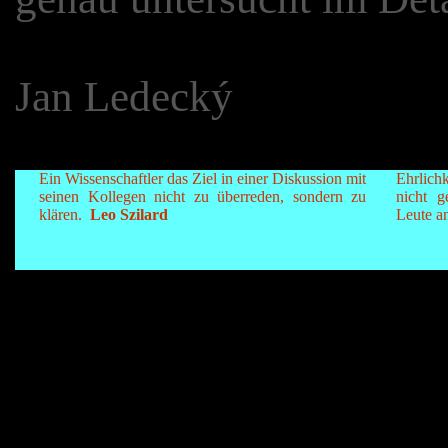
Jan Ledecký
Ein Wissenschaftler das Ziel in einer Diskussion mit
Ehrlich
seinen Kollegen nicht zu überreden, sondern zu
nicht g
klären.
Leo Szilard
Leute a