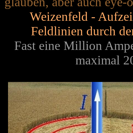
glauben, aber auch eye-
Weizenfeld - Aufze
Feldlinien durch de
Fast eine Million Amp
maximal 20