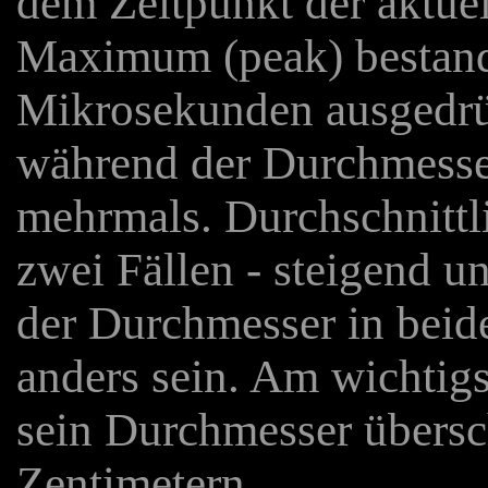
dem Zeitpunkt der aktuel
Maximum (peak) bestande
Mikrosekunden ausgedrüc
während der Durchmesse
mehrmals. Durchschnittl
zwei Fällen - steigend u
der Durchmesser in beide
anders sein. Am wichtigs
sein Durchmesser übersc
Zentimetern.