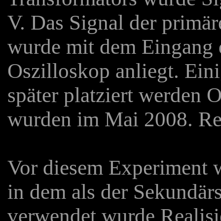
V. Das Signal der primä
wurde mit dem Eingang 
Oszilloskop anliegt. Ein
später platziert werden 
wurden im Mai 2008. Rea
Vor diesem Experiment w
in dem als der Sekundär
verwendet wurde Realisi