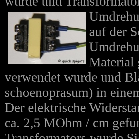
wurde und Transformator
Umdrehu
auf der S
Umdrehun
Material
verwendet wurde und Bla
schoenoprasum) in einem 
Der elektrische Widerst
ca. 2,5 MOhm / cm gefun
Transformators wurde S