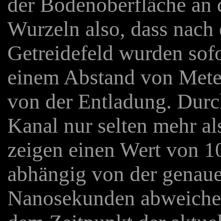
der Bodenoberfläche an 
Wurzeln also, dass nach 
Getreidefeld wurden sof
einem Abstand von Meter
von der Entladung. Durc
Kanal nur selten mehr a
zeigen einen Wert von 10
abhängig von der genaue
Nanosekunden abweiche