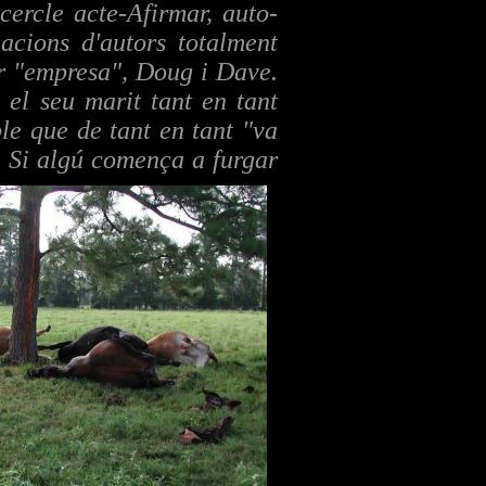
cercle acte-Afirmar, auto-
acions d'autors totalment
er "empresa", Doug i Dave.
 el seu marit tant en tant
ble que de tant en tant "va
c. Si algú comença a furgar