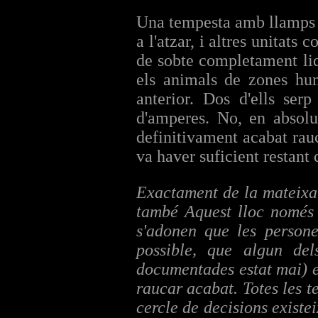
Una tempesta amb llamps m
a l'atzar, i altres unitats
de sobte completament liq
els animals de zones hum
anterior. Dos d'ells ser
d'amperes. No, en absolu
definitivament acabat rauc
va haver suficient restant d
Exactament de la mateixa
també Aquest lloc només 
s'adonen que les persone
possible, que algun del
documentades estat mai) e
raucar acabat. Totes les t
cercle de decisions existei