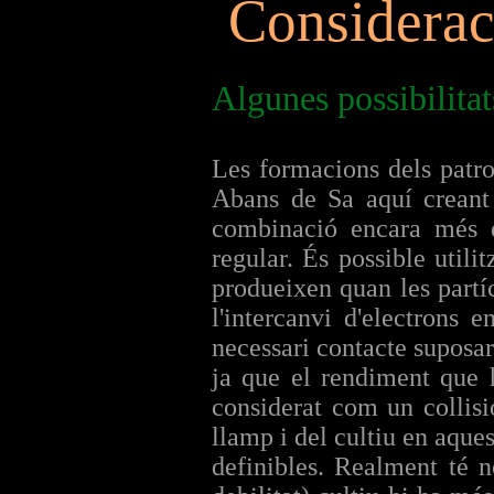
Considerac
Algunes possibilitat
Les formacions dels patro
Abans de Sa aquí creant 
combinació encara més 
regular. És possible util
produeixen quan les partí
l'intercanvi d'electrons 
necessari contacte suposar 
ja que el rendiment que h
considerat com un collisi
llamp i del cultiu en aques
definibles. Realment té