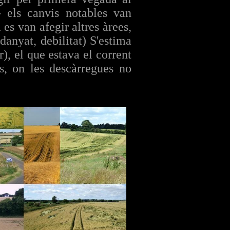
- els canvis notables van
 es van afegir altres àrees,
danyat, debilitat) S'estima
r), el que estava el corrent
cs, on les descàrregues no