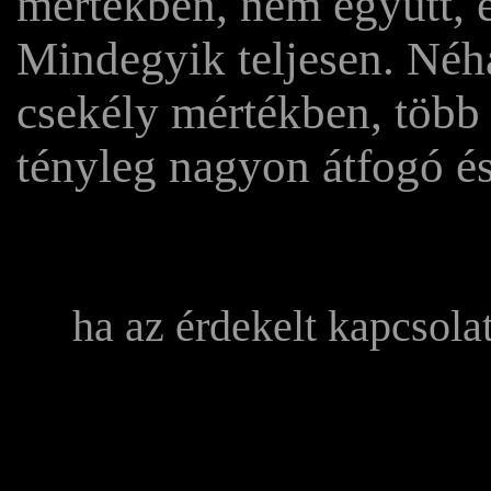
mértékben, nem együtt, 
Mindegyik teljesen. Néh
csekély mértékben, több 
tényleg nagyon átfogó és
ha az érdekelt kapcsola