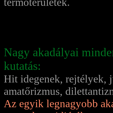
termőterületek.
Nagy akadályai minde
kutatás:
Hit idegenek, rejtélyek
amatőrizmus, dilettantiz
Az egyik legnagyobb ak