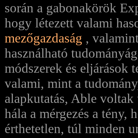
során a gabonakörök Explo
hogy létezett valami ha
mezőgazdaság
, valamint
használható tudományága
módszerek és eljárások t
valami, mint a tudomány,
alapkutatás, Able voltak 
hála a mérgezés a tény, 
érthetetlen, túl minden u