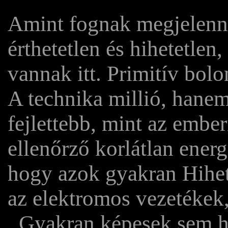
Amint fognak megjelenni
érthetetlen és hihetetlen
vannak itt. Primitív bol
A technika millió, hanem
fejlettebb, mint az embe
ellenőrző korlátlan energ
hogy azok gyakran Hihete
az elektromos vezetékek,
. Gyakran képesek sem h