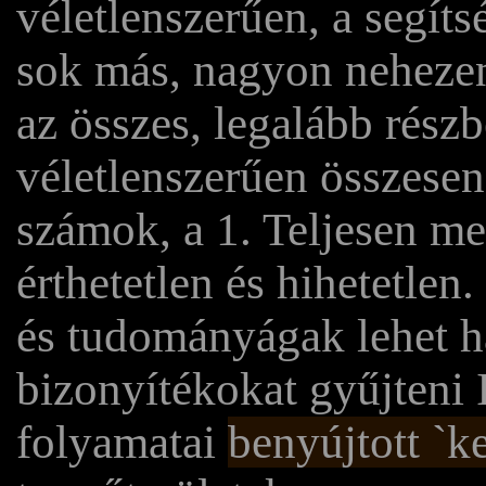
véletlenszerűen, a segít
sok más, nagyon neheze
az összes, legalább rész
véletlenszerűen összese
számok, a 1. Teljesen 
érthetetlen és hihetetle
és tudományágak lehet h
bizonyítékokat gyűjteni 
folyamatai
benyújtott `ke