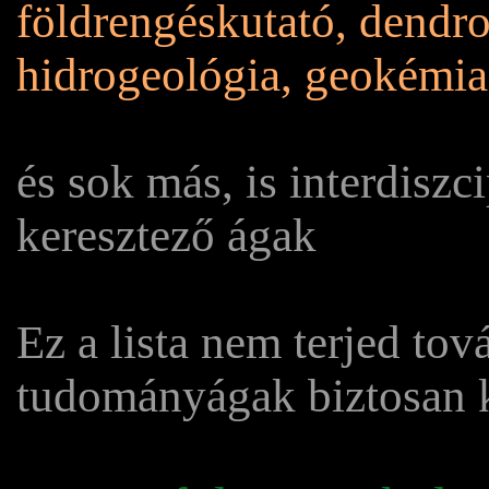
földrengéskutató, dendro
hidrogeológia, geokémia
és sok más, is interdiszc
keresztező ágak
Ez a lista nem terjed to
tudományágak biztosan k