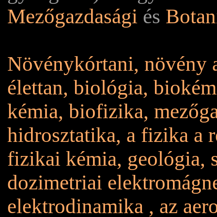
Mezőgazdasági
és
Botan
Növénykórtani, növény a
élettan, biológia, biokém
kémia, biofizika, mezőg
hidrosztatika, a fizika a 
fizikai kémia, geológia, 
dozimetriai elektromágne
elektrodinamika , az aero