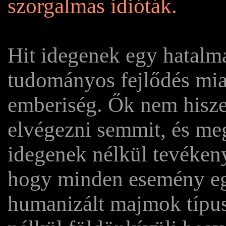
szorgalmas idióták.
Hit idegenek egy hatalm
tudományos fejlődés miat
emberiség. Ők nem hisz
elvégezni semmit, és me
idegenek nélkül tevéken
hogy minden esemény egy
humanizált majmok típus