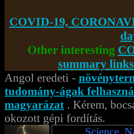
COVID-19, CORONAVI
da
Other interesting
CO
summary links
Angol eredeti -
növényterm
tudomány-ágak felhaszná
magyarázat
. Kérem, bocsá
okozott gépi fordítás.
Science, N