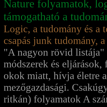
Nature folyamatok, lo
támogatható a tudomá
Logic, a tudomány és a t
csapás junk tudomány, a
"A nagyon rövid listája
módszerek és eljárások,
okok miatt, hívja életre 
mezőgazdasági. Csakúgy,
ritkán) folyamatok A szá