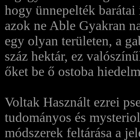
hogy ünnepelték barátai
azok ne Able Gyakran na
egy olyan területen, a g
száz hektár, ez valószín
őket be ő ostoba hiedelm
Voltak Használt ezrei pse
tudományos és mysteriol
módszerek feltárása a jel