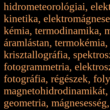
hidrometeorológiai, ele
kinetika, elektromágnese
kémia, termodinamika, 
áramlástan, termokémia,
krisztallográfia, spektros
fotogrammetria, elektrosz
fotográfia, régészek, fo
magnetohidrodinamikát, t
geometria, mágnesesség, 