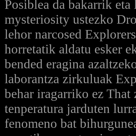
Posiblea da bakarrik eta
mysteriosity ustezko Dro
lehor narcosed Explorers 
horretatik aldatu esker e
bended eragina azaltzeko
laborantza zirkuluak Expl
behar iragarriko ez That 
tenperatura jarduten lurr
fenomeno bat bihurguneak