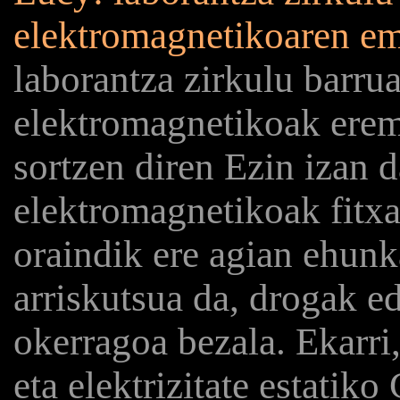
elektromagnetikoaren ema
laborantza zirkulu barru
elektromagnetikoak eremu
sortzen diren Ezin izan d
elektromagnetikoak fitxat
oraindik ere agian ehun
arriskutsua da, drogak e
okerragoa bezala. Ekarri,
eta elektrizitate estatik