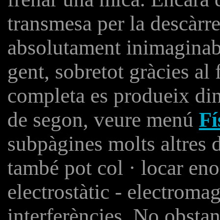
transmesa per la descàrr
absolutament inimaginab
gent, sobretot gràcies al 
completa es produeix di
de segon, veure menú
Fí
subpàgines molts altres d
també pot col · locar e
electrostàtic - electroma
interferències. No obstan