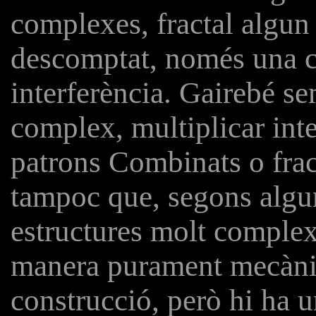
complexes, fractal algun
descomptat, només una ce
interferència. Gairebé se
complex, multiplicar inte
patrons Combinats o frac
tampoc que, segons algun
estructures molt complex
manera purament mecànic
construcció, però hi ha 