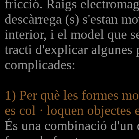
fricció. Raigs electromag
descàrrega (s) s'estan mo
interior, i el model que 
tracti d'explicar algunes
complicades:
1) Per què les formes m
es col · loquen objectes 
És una combinació d'un 