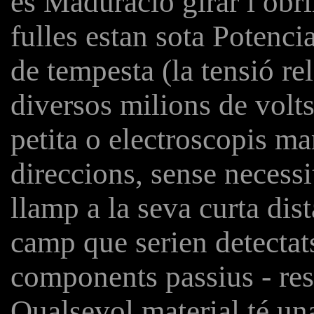
es Maduració girar i obri
fulles estan sota Potenci
de tempesta (la tensió re
diversos milions de volt
petita o electroscopis ma
direccions, sense necessi
llamp a la seva curta dis
camp que serien detectats
components passius - res
Qualsevol material té un