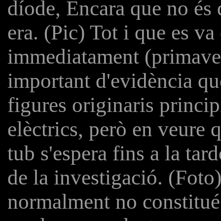
díode, Encara que no és d
era. (Pic) Tot i que es va
immediatament (primaver
important d'evidència que
figures originaris princ
elèctrics, però en veure q
tub s'espera fins a la tar
de la investigació. (Foto
normalment no constitué 