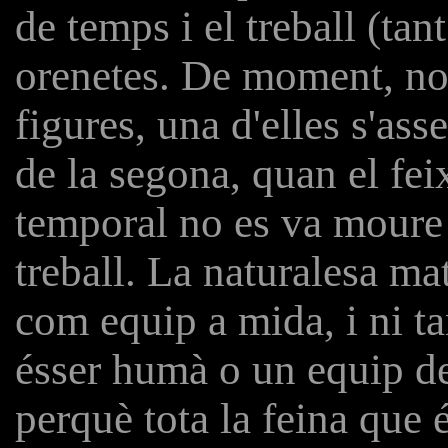
de temps i el treball (ta
orenetes. De moment, no
figures, una d'elles s'as
de la segona, quan el feix
temporal no es va moure 
treball. La naturalesa m
com equip a mida, i ni ta
ésser humà o un equip de 
perquè tota la feina que 