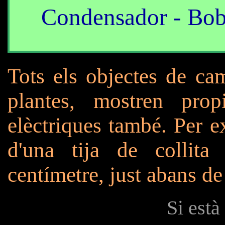
Condensador - Bobi
Tots els objectes de cam
plantes, mostren propi
elèctriques també. Per ex
d'una tija de collit
centímetre, just abans de
Si està