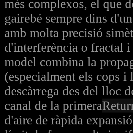
més complexos, el que d
gairebé sempre dins d'un
amb molta precisió simètr
d'interferència o fractal 
model combina la propag
(especialment els cops i 
descàrrega des del lloc d
canal de la primera
Retur
d'aire de ràpida expansi