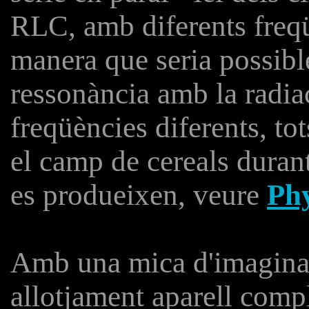
RLC, amb diferents freqü
manera que seria possible 
ressonància amb la radia
freqüències diferents, to
el camp de cereals durant
es produeixen, veure
Phy
Amb una mica d'imaginac
allotjament aparell comple