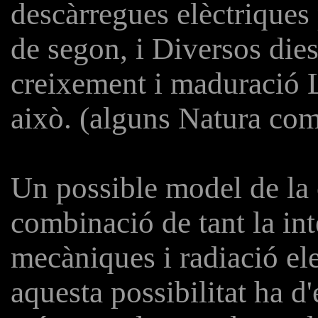
descàrregues elèctriques
de segon, i Diversos dies
creixement i maduració 
això. (alguns Natura com 
Un possible model de la c
combinació de tant la int
mecàniques i radiació el
aquesta possibilitat ha d'