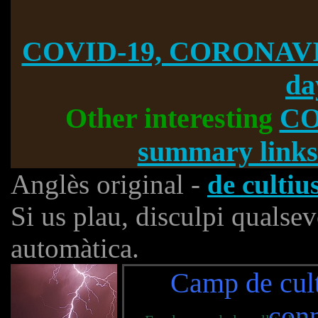
COVID-19, CORONAVI
da
Other interesting
CO
summary links
Anglès original -
de cultiu
Si us plau, disculpi qualsev
automàtica.
Camp de cul
con