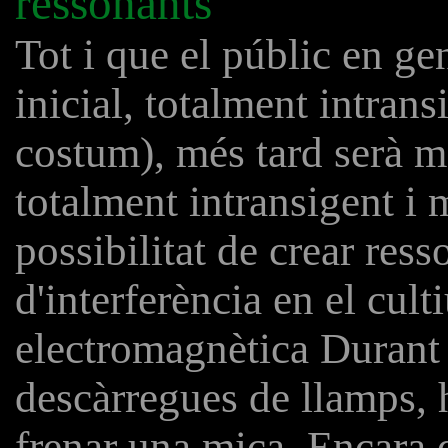
ressonants
Tot i que el públic en ge
inicial, totalment intran
costum), més tard serà m
totalment intransigent i 
possibilitat de crear ress
d'interferència en el cult
electromagnètica Durant 
descàrregues de llamps, h
frenar una mica. Encara q