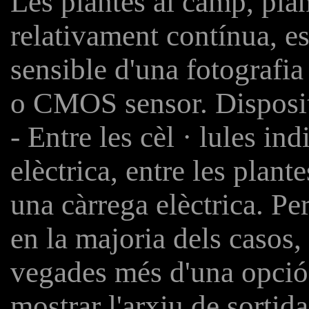
Les plantes al camp, pla
relativament contínua, 
sensible d'una fotografi
o CMOS sensor. Disposit
- Entre les cèl · lules in
elèctrica, entre les plan
una càrrega elèctrica. P
en la majoria dels casos
vegades més d'una opció
mostrar l'arxiu de sortida