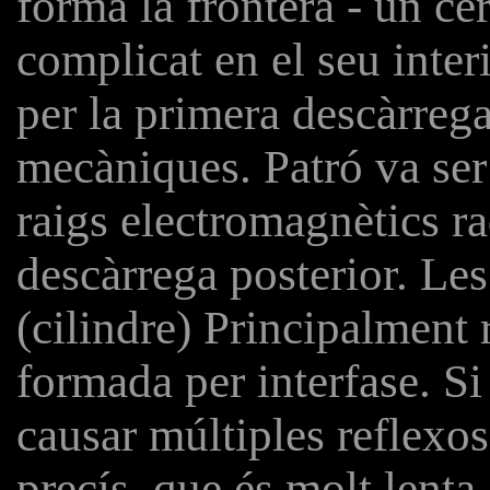
forma la frontera - un ce
complicat en el seu interi
per la primera descàrrega
mecàniques. Patró va ser
raigs electromagnètics r
descàrrega posterior. Les
(cilindre) Principalment 
formada per interfase. Si 
causar múltiples reflexos 
precís, que és molt lenta 