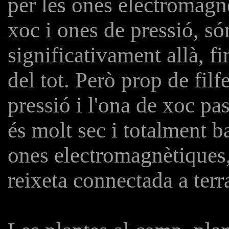
per les ones electromagn
xoc i ones de pressió, só
significativament allà, f
del tot. Però prop de filfe
pressió i l'ona de xoc pa
és molt sec i totalment b
ones electromagnètiques,
reixeta connectada a terr