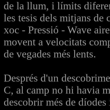
de la llum, i límits difer
les tesis dels mitjans d
xoc - Pressió - Wave aire,
movent a velocitats compa
de vegades més lents.
Després d'un descobrimen
C, al camp no hi havia m
descobrir més de díodes i 