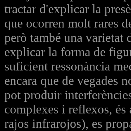
tractar d'explicar la pre
que ocorren molt rares de
però també una varietat d
explicar la forma de fig
suficient ressonància mec
encara que de vegades no
pot produir interferènci
complexes i reflexos, és a
rajos infrarojos), es prop