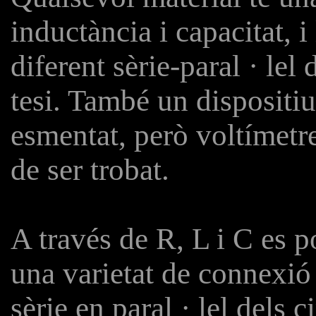
inductància i capacitat, 
diferent sèrie-paral · le
tesi. També un dispositi
esmentat, però voltímetr
de ser trobat.
A través de R, L i C es 
una varietat de connexió e
sèrie en paral · lel dels 