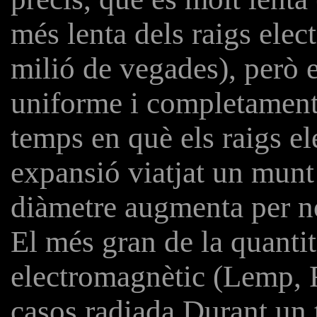
més lenta dels raigs el
milió de vegades), però e
uniforme i completament 
temps en què els raigs e
expansió viatjat un munt 
diàmetre augmenta per no
El més gran de la quantit
electromagnètic (Lemp, 
casos radiada Durant un 