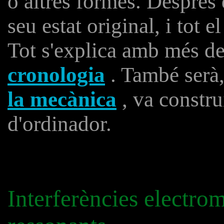
o altres formes. Després 
seu estat original, i tot 
Tot s'explica amb més de
cronologia
. També serà,
la mecànica
, va constru
d'ordinador.
Interferències electrom