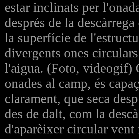
estar inclinats per l'onad
després de la descàrrega 
la superfície de l'estruct
divergents ones circulars
l'aigua. (Foto, videogif)
onades al camp, és capaç
clarament, que seca despr
des de dalt, com la descà
d'aparèixer circular vent