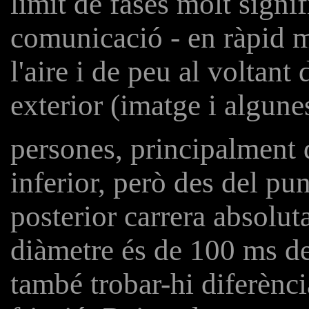
límit de fases molt signi
comunicació - en ràpid m
l'aire i de peu al voltant
exterior (imatge i algune
persones, principalment
inferior, però des del pu
posterior carrera absolut
diàmetre és de 100 ms d
també trobar-hi diferènci