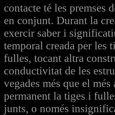
contacte té les premses d
en conjunt. Durant la cr
exercir saber i significat
temporal creada per les t
fulles, tocant altra cons
conductivitat de les estr
vegades més que el més al
permanent la tiges i full
junts, o només insignifi