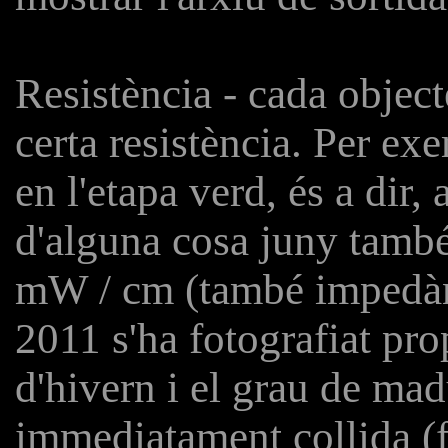
Resistència - cada object
certa resistència. Per ex
en l'etapa verd, és a dir
d'alguna cosa juny tamb
mW / cm (també impedànci
2011 s'ha fotografiat pro
d'hivern i el grau de mad
immediatament collida (fo