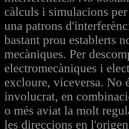
càlculs i simulacions pe
una patrons d'interferèn
bastant prou establerts n
mecàniques. Per descompt
electromecàniques i elec
excloure, viceversa. No 
involucrat, en combinaci
o més aviat la molt regula
les direccions en l'orige