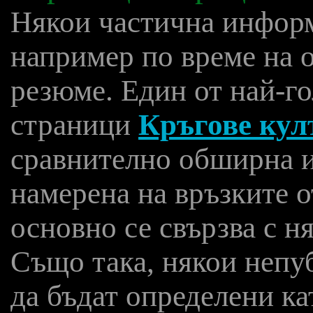
Някои частична информ
например по време на 
резюме. Един от най-го
страници
Кръгове кул
сравнително обширна 
намерена на връзките 
основно се свързва с н
Също така, някои непу
да бъдат определени ка