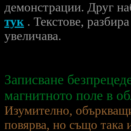
демонстрации. Друг наб
тук
. Текстове, разбира
увеличава.
Записване безпрецед
магнитното поле в об
Изумително, объркващи
повярва, но също така 