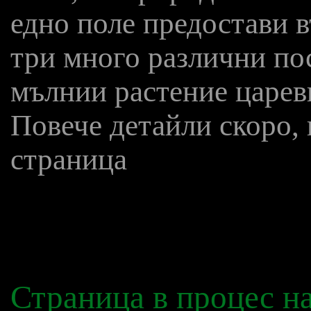
едно поле предостави 
три много различни по
мълнии растение царев
Повече детайли скоро, 
страница
Страница в процес н