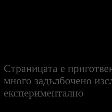
Страницата е приготвен
много задълбочено изсл
експериментално