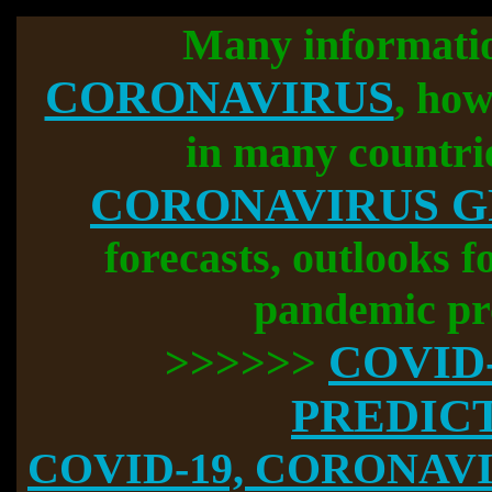
Many informati
CORONAVIRUS
, how
in many countri
CORONAVIRUS 
forecasts, outlooks f
pandemic pr
COVID
>>>>>>
PREDIC
COVID-19, CORONAVIR