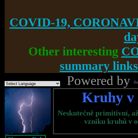
COVID-19, CORONAVI
da
Other interesting
CO
summary links
Powered by
Kruhy v 
Neskutečně primitivní, a
vzniku kruhů v ob