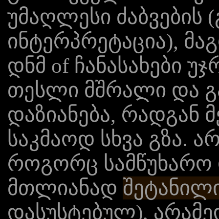
უმაღლესი ძაბვების 
ინტერპრეტაცია), მაგ
დნმ of ჩანასახები უ
თესლი მშრალი და გ
დაზიანება, რადგან 
საკმაოდ სხვა გზა. 
როგორც სამწუხარო 
მთლიანად
შეტანილი
დასუსტებულ), არამ