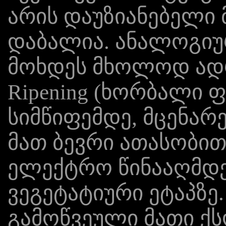
არის დაუზიანებელი
დაბალია. ანალოგიუ
მოხდეს მხოლოდ ად
Ripening (ხორბალი ფ
სიმწიფემდე, მცენარ
მათ ბევრი ათასობით
ელექტრო წინააღმდე
ვეგეტატიური ეტაპზე.
გამოწვეული მათი ქ