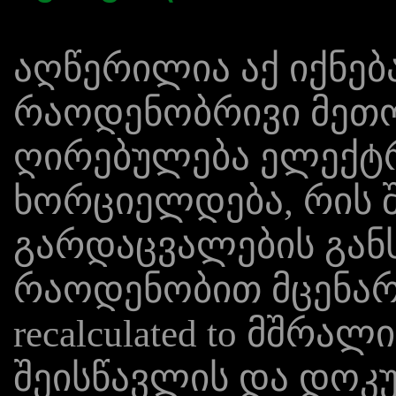
აღწერილია აქ იქნე
რაოდენობრივი მეთ
ღირებულება ელექტ
ხორციელდება, რის 
გარდაცვალების გან
რაოდენობით მცენარ
recalculated to მშრალ
შეისწავლის და დოკ