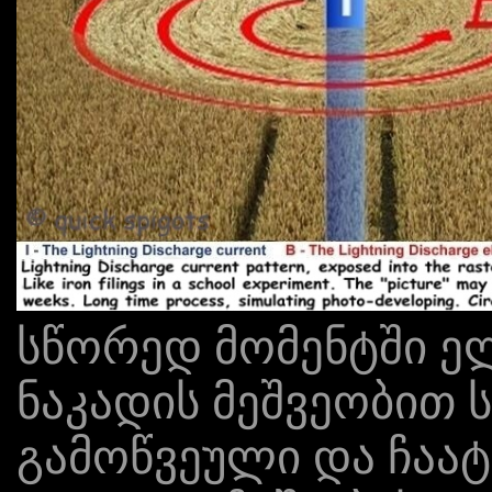
სწორედ მომენტში ელ
ნაკადის მეშვეობით სი
გამოწვეული და ჩაატა