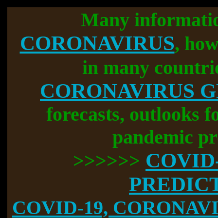
Many informati
CORONAVIRUS
, how
in many countri
CORONAVIRUS 
forecasts, outlooks f
pandemic pr
COVID
>>>>>>
PREDIC
COVID-19, CORONAVIR