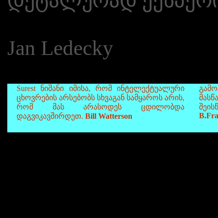
დეტალურად ექსპერ
Jan Ledecky
Surest ნიშანი იმისა, რომ ინტელექტუალური
გამ
ცხოვრების არსებობს სხვაგან სამყაროს არის,
მასწ
რომ მას არასოდეს ცდილობდა
შეი
B.Fra
დაგვიკავშირდეთ.
Bill Watterson