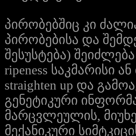
პირობებშიც კი ძალი
პირობებისა და შემ
შესუსტება) შეიძლებ
ripeness საკმარისი 
straighten up და გამ
გენეტიკური ინფორმა
მარცვლეულის, მიუხე
მექანიკური სიმტკიცი