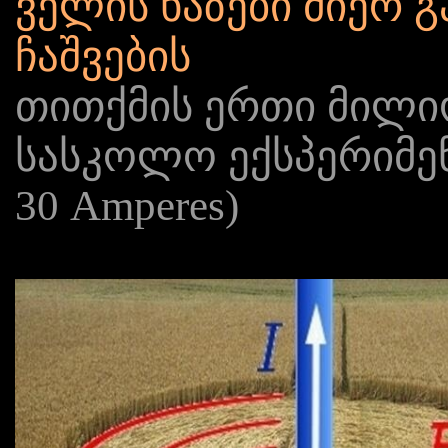
ველის ხაზები მიერ გ
ჩაშვების
თითქმის ერთი მილიო
სასკოლო ექსპერიმენტ
30 Amperes)