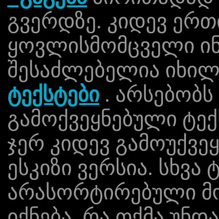
გვერდზე. კიდევ ერთ
ყოვლისმომცველი ი
შესაძლებელია იხილ
ტექსტები
. არსებობს
გამოქვეყნებული ტექ
ჯერ კიდევ გამოუქვე
ესკიზი ვერსია. სხვა 
არასორტირებული 
იქნება, რა თქმა უნდ