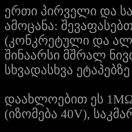
ერთი პირველი და ს
ამოცანა: შევაფასებ
(კონკრეტული და ალ
შინაარსი მშრალ ნივ
სხვადასხვა ეტაპებზე
დაახლოებით ეს 1MΩ/
(იზომება 40V), საკმ