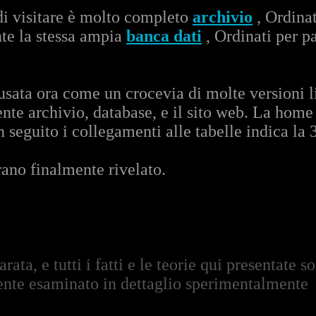
di visitare è molto completo
archivio
, Ordinat
te la stessa ampia
banca dati
, Ordinati per p
ata ora come un crocevia di molte versioni li
te archivio, database, e il sito web. La home
In seguito i collegamenti alle tabelle indica la
rano finalmente rivelato.
ata, e tutti i fatti e le teorie qui presentate s
ente esaminato in dettaglio sperimentalmente