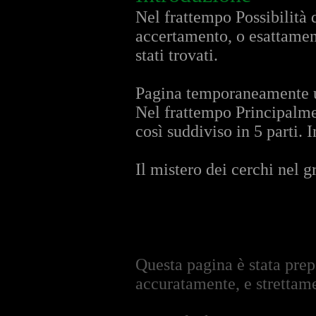
Nel frattempo Possibilità 
accertamento, o esattamen
stati trovati.
Pagina temporaneamente us
Nel frattempo Principalmen
così suddiviso in 5 parti. 
Il mistero dei cerchi nel g
Questa pagina è stata prepar
accuratamente, e strettam