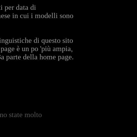
i per data di
aese in cui i modelli sono
nguistiche di questo sito
 page è un po 'più ampia,
 3a parte della home page.
ono state molto