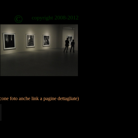
©
copyright 2008-2012
icone foto anche link a pagine dettagliate)