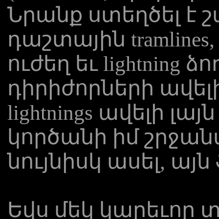
Նրանք ստեղծել է շ
դաշտային tramline
ուժեղ եւ lightning ձ
դիրիժորների ավելի 
lightnings ավելի լա
կործանի իմ շրջան
նույնիսկ ասել, այ
Եվս մեկ կարեւոր 