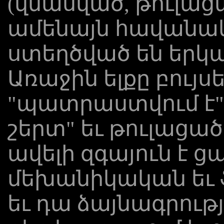
(վնասված, թուլացա
ամենայն հավանա
ստեղծված են երկա
Առաջին ելքը բույս
"պատրաստվում է" 
շերտ" եւ թուլացած
ավելի զգայուն է 
մեխանիկական եւ 
եւ դա ձայնագրութ