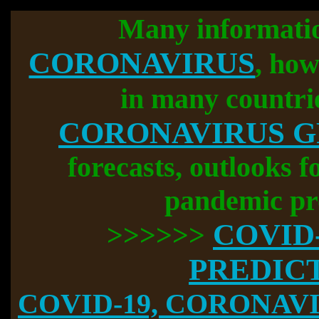
Many informati
CORONAVIRUS
, how
in many countri
CORONAVIRUS 
forecasts, outlooks f
pandemic pr
COVID
>>>>>>
PREDIC
COVID-19, CORONAVIR