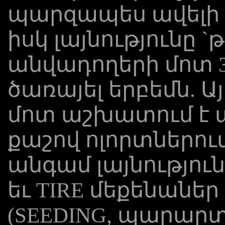
պարզապես ավելի 
իսկ լայնությունը `
անվադողերի մոտ 30 
ծառայել երբեմն. 
մոտ աշխատում է ա
քաշով ոլորտներում 
անգամ լայնությունը
եւ TIRE մեքենանե
(SEEDING, պարարտ