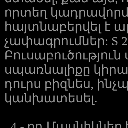
որտեղ կադրավորմ
հայտնաբերվել է ա
չափագրումներ: S 20
Բուսաբուծություն ս
սպառնալիքը կիրա
դուրս բիզնես, ինչպ
կանխատեսել.
4 - րդ Մասնիկներ եւ