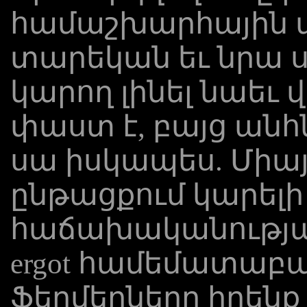
համաշխարհային ա
տարեկան եւ նրա ս
կարող լինել նաեւ 
փաստ է, բայց անհն
սա իսկապես. Միա
ընթացքում կարելի 
հաճախականությա
ergot համեմատաբա
Ֆերմերները իրենք 