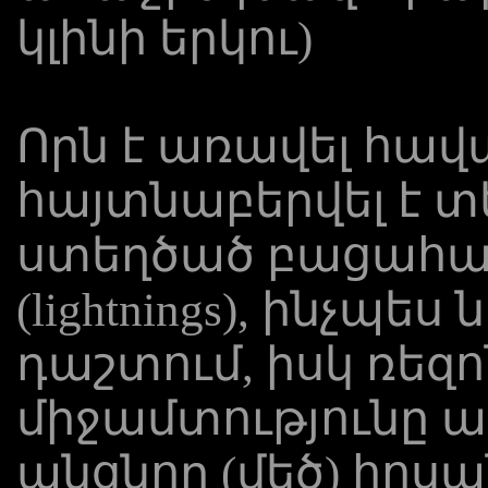
կլինի երկու)
Որն է առավել հավ
հայտնաբերվել է տեղ
ստեղծած բացահայ
(lightnings), ինչպե
դաշտում, իսկ ռեզ
միջամտությունը ա
անցնող (մեծ) հոսա