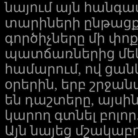
նայում այն ​​հանգ
տարիների ընթացք
գործիչները մի փո
պատճառներից մեկ
համարում, ով ցանկ
օրերին, երբ շրջան
են դաշտերը, այսինքն
կարող գտնել բոլո
Այն նայեց մշակաբո