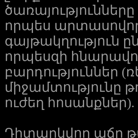
ծառայությունները
որպես արտասովոր
գայթակղություն ը
որպեսզի հնարավո
բարդություններ (
միջամտությունը թո
ուժեղ հոսանքներ).
Դիտարկվող աճը թվի