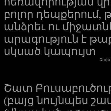
հեռավորության վր
բոլոր դեպքերում, թ
անձրեւ ու միջատն
արագություն է թա
սկսած կապույտ
Ձախ լ
Շատ Բուսաբուծութ
(բայց նույնպես շ