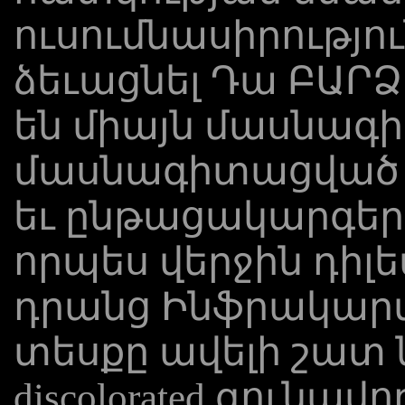
ուսումնասիրությու
ձեւացնել Դա ԲԱՐ
են միայն մասնագ
մասնագիտացված գ
եւ ընթացակարգերի
որպես վերջին դիլ
դրանց Ինֆրակար
տեսքը ավելի շատ
discolorated գունավ