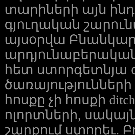
տարիների այն ին
գյուղական շարուն
այսօրվա Բնանկար
արդյունաբերական ո
հետ ստորգետնյա գ
ծառայություններ
հոսքը չի հոսքի ditc
ոլորտների, սակայ
շարքում ստորեւ. Բ