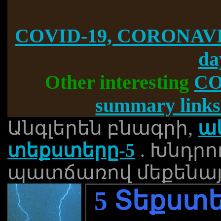
COVID-19, CORONAVI
da
Other interesting
CO
summary links
Անգլերեն բնագրի,
ակ
տեքստերը-5
. Խնդրո
պատճառով մեքենայ
5 Տեքստե