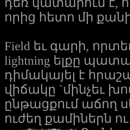
դեռ կատարում է, ո
որից հետո մի քան
Field եւ գարի, որտե
lightning ելքը պատ
դիմակայել է հրաշ
վիճակը `մինչեւ խո
ընթացքում աճող 
ուժեղ քամիներն ո