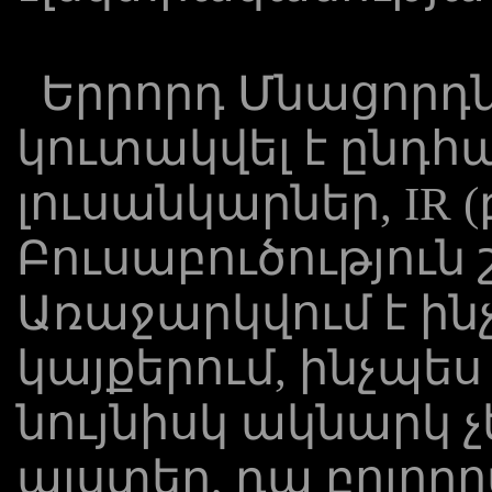
Երրորդ Մնացորդն
կուտակվել է ընդ
լուսանկարներ, IR (
Բուսաբուծություն 
Առաջարկվում է ինչ
կայքերում, ինչպես
նույնիսկ ակնարկ 
այստեղ, դա բոլոր