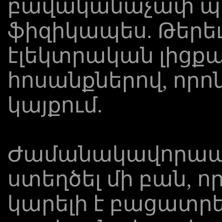
բավականաչափ պա
ֆիզիկապես. Թերեւ
էլեկտրական լիցքա
հոսանքներով, որո
կայքում.
Ժամանակավորա
ստեղծել մի բան, ո
կարելի է բացատրե