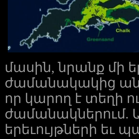
մասին, նրանք մի եր
ժամանակակից անգա
որ կարող է տեղի ո
ժամանակներում. Այ
երեւույթների եւ 