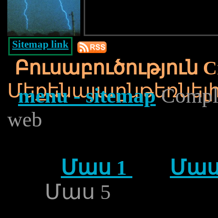
Sitemap link
Բուսաբուծություն Ci
Մեքենայաընթեռնել
menu - sitemap
Complet
web
Մաս 1
Մաս
Մաս 5