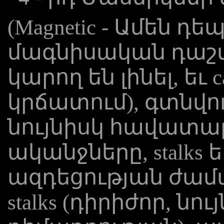
(Magnetic - Ամեն դե
մագնիսական դաշտ
կարող են լինել, եւ cat
կրճատում), գտնվու
նույնիսկ հավատար
ականջները, stalks 
ազդեցության ժամա
stalks (դիրիժոր, ն