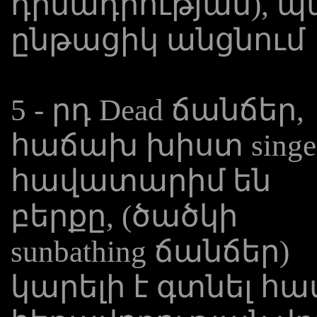
դիմադրության), 
ընթացիկ անցնում
5 - րդ Dead ճանճեր,
հաճախ խիստ singe
հավատարիմ են
բերքը, (ծածկի
sunbathing ճանճեր)
կարելի է գտնել 