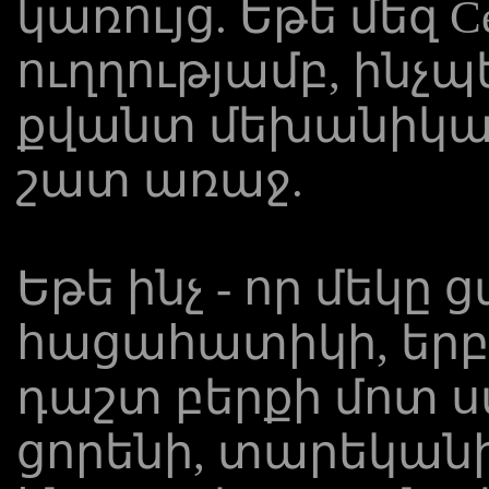
կառույց. Եթե ​​մեզ C
ուղղությամբ, ինչպ
քվանտ մեխանիկական
շատ առաջ.
Եթե ​​ինչ - որ մեկը 
հացահատիկի, երբ
դաշտ բերքի մոտ 
ցորենի, տարեկանի