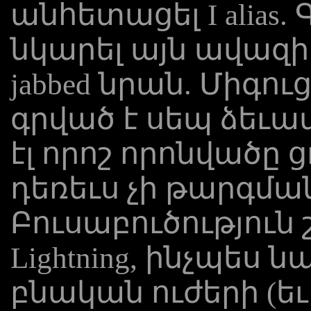
անհետացել I alias. 
նկարել այն ավազի 
jabbed նրան. Միգու
գրված է սեպ ձեւա
էլ որոշ որոնվածը 
դեռեւս չի թարգմա
Բուսաբուծություն
Lightning, ինչպես 
բնական ուժերի (եւ