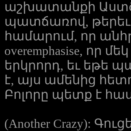
աշխատանքի Աստծո
պատճառով, թերեւս,
համարում, որ անհր
overemphasise, որ մ
երկրորդ, եւ եթե պ
է, այս ամենից հետ
Բոլորը պետք է հաս
(Another Crazy): Գո