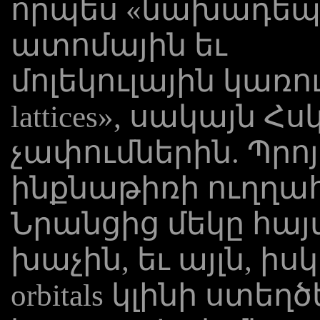
որպես «նախադեպ
ատոմային եւ
մոլեկուլային կառու
lattices», սակայն 
չափումներին. Պրոյե
ինքնաթիռի ուղղա
Նրանցից մեկը հայտ
խաչին, եւ այլն, իսկ
orbitals կլինի ստե