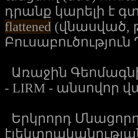
դրանք կարելի է գտ
flattened
(վնասված, 
Բուսաբուծություն Դ
Առաջին Գեոմագն
- LIRM - անսովոր 
Երկրորդ Մնացորդ
էլեկտրականության 