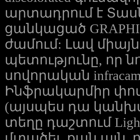
արտադրում է Տաս
ցանկացած GRAPHI
ժամում: Լավ միայ
պետությունը, որ ն
սովորական infraca
Ինֆրակարմիր փոփ
(այսպես դա կանխ
տեղը դաշտում Lightni
մտածել, քան այն, 