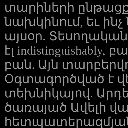
տարիների ընթացքո
նախկինում, եւ ինչ
այսօր. Տեսողակա
էլ indistinguishabl
բան. Այն տարբերվ
Օգտագործված է վ
տեխնիկայով. Արդեն 
ծառայած Ավելի վա
հետպատերազմյան b