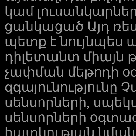
կամ լուսանկարներ
ցանկացած Այդ ռեսո
պետք է նույնպես
​​դիլետանտ միայն 
չափման մեթոդի օ
զգայունությունը Չ
սենսորների, սպեկ
սենսորների օգտա
հատկության նմա