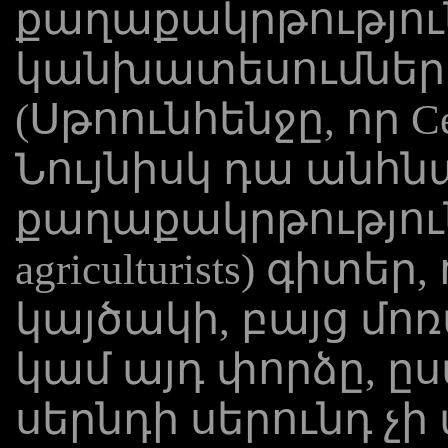
քաղաքակրթությու
կանխատեսումները 
(Սթոունհենջը, որ Ce
Նույնիսկ դա անհնա
քաղաքակրթությու
agriculturists) գիտե
կայծակի, բայց մոռա
կամ այդ փորձը, ը
սերնդի սերունդ չ