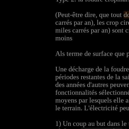
(Peut-être dire, que tout
do
carrés par an), les crop c
miles carrés par an) sont 
moins
Als terme de surface que 
Une décharge de la foudre 
périodes restantes de la s
des années d'autres peuvent
fonctionnalités sélectionn
moyens par lesquels elle a 
le terrain. L'électricité pe
1) Un coup au but dans le 