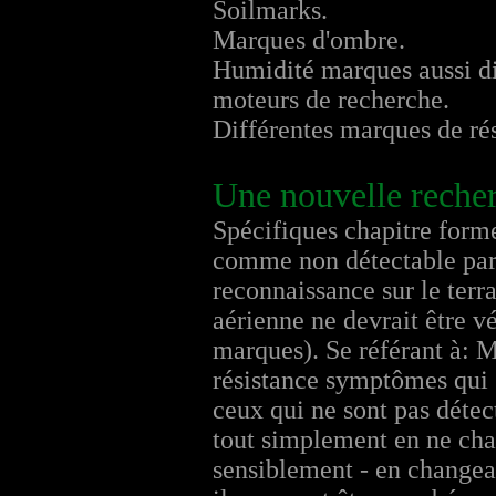
Soilmarks.
Marques d'ombre.
Humidité marques aussi dif
moteurs de recherche.
Différentes marques de rés
Une nouvelle rech
Spécifiques chapitre form
comme non détectable par r
reconnaissance sur le terra
aérienne ne devrait être 
marques). Se référant à: 
résistance symptômes qui 
ceux qui ne sont pas détec
tout simplement en ne chan
sensiblement - en changean