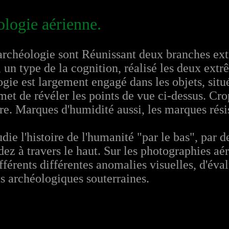
logie aérienne.
'archéologie sont Réunissant deux branches ext
un type de la cognition, réalisé les deux extr
gie est largement engagé dans les objets, situé
rmet de révéler les points de vue ci-dessus. C
. Marques d'humidité aussi, les marques résis
die l'histoire de l'humanité "par le bas", par d
rdez à travers le haut. Sur les photographies aé
érents différentes anomalies visuelles, d'évalue
ts archéologiques souterraines.