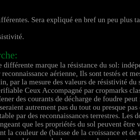
férentes. Sera expliqué en bref un peu plus tar
istivité.
erche:
e différente marque la résistance du sol: ind
econnaissance aérienne, Ils sont testés et mesu
in, par la mesure des valeurs de résistivité du 
vérifiable Ceux Accompagné par cropmarks clas
Mener des courants de décharge de foudre peut
seraient autrement pas du tout ou presque pas
table par des reconnaissances terrestres. Les
geant que les propriétés du sol peuvent être v
t la couleur de (baisse de la croissance et de 