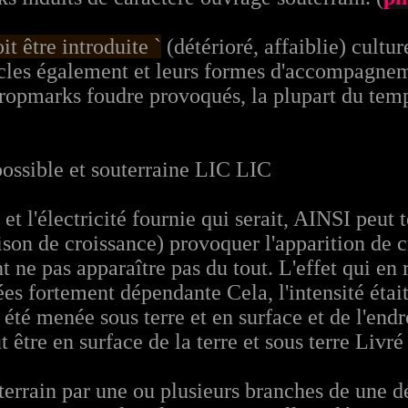
it être introduite `
(détérioré, affaiblie) cultu
ircles également et leurs formes d'accompagnem
cropmarks foudre provoqués, la plupart du temp
possible et souterraine LIC LIC
et l'électricité fournie qui serait, AINSI peut
aison de croissance) provoquer l'apparition de 
 ne pas apparaître pas du tout. L'effet qui en 
ées fortement dépendante Cela, l'intensité étai
été menée sous terre et en surface et de l'endr
ut être en surface de la terre et sous terre Livr
terrain par une ou plusieurs branches de une d