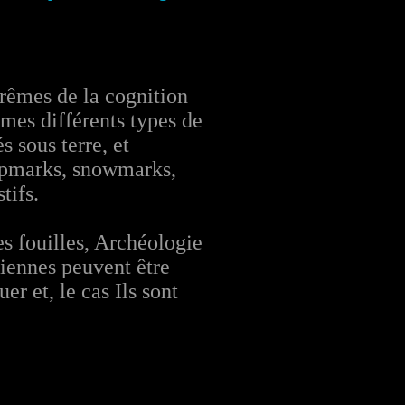
rêmes de la cognition
êmes différents types de
s sous terre, et
ropmarks, snowmarks,
tifs.
es fouilles, Archéologie
riennes peuvent être
r et, le cas Ils sont