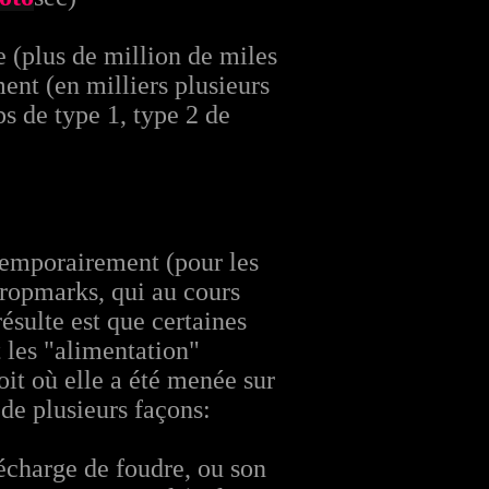
re (plus de million de miles
ent (en milliers plusieurs
s de type 1, type 2 de
 temporairement (pour les
cropmarks, qui au cours
résulte est que certaines
t les "alimentation"
oit où elle a été menée sur
é de plusieurs façons:
écharge de foudre, ou son