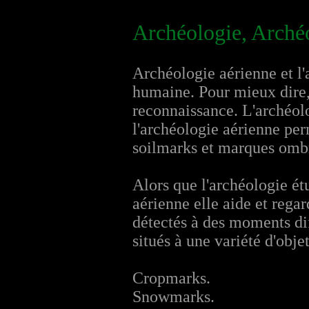
Archéologie, Archéo
Archéologie aérienne et l
humaine. Pour mieux dire, 
reconnaissance. L'archéolo
l'archéologie aérienne pe
soilmarks et marques ombre
Alors que l'archéologie étu
aérienne elle aide et rega
détectés à des moments diff
situés à une variété d'obje
Cropmarks.
Snowmarks.