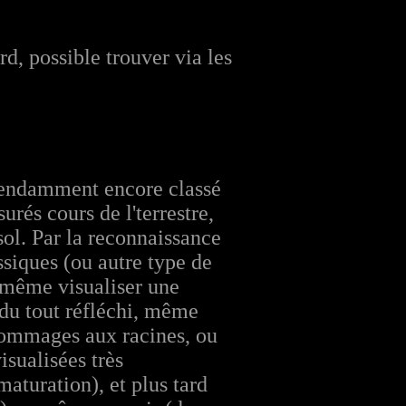
d, possible trouver via les
épendamment encore classé
rés cours de l'terrestre,
sol. Par la reconnaissance
siques (ou autre type de
 même visualiser une
 du tout réfléchi, même
 dommages aux racines, ou
isualisées très
maturation), et plus tard