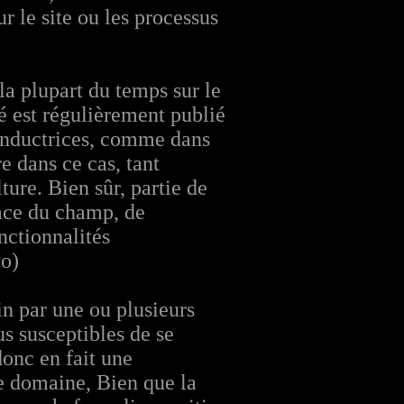
r le site ou les processus
(la plupart du temps sur le
ité est régulièrement publié
 conductrices, comme dans
e dans ce cas, tant
ture. Bien sûr, partie de
face du champ, de
nctionnalités
oto)
in par une ou plusieurs
s susceptibles de se
donc en fait une
le domaine, Bien que la