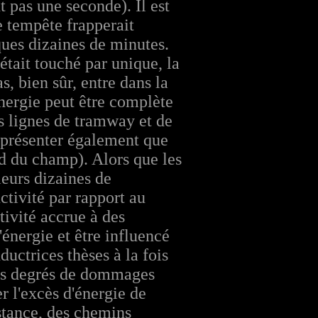
 pas une seconde). Il est
 tempête frapperait
ques dizaines de minutes.
était touché par unique, la
s, bien sûr, entre dans la
énergie peut être complète
es lignes de tramway et de
 présenter également que
rd du champ). Alors que les
ieurs dizaines de
ctivité par rapport au
tivité accrue à des
'énergie et être influencé
ductrices thèses à la fois
nts degrés de dommages
r l'excès d'énergie de
stance, des chemins