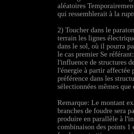
aléatoires Temporairement 
qui ressemblerait à la rup
2) Toucher dans le paratonn
terrain les lignes électriqu
dans le sol, où il pourra p
le cas premier Se référant
l'influence de structures d
l'énergie à partir affecté
préférence dans les structu
sélectionnées mêmes que da
Remarque: Le montant exact
branches de foudre sera p
produire en parallèle à l'
combinaison des points 1 e