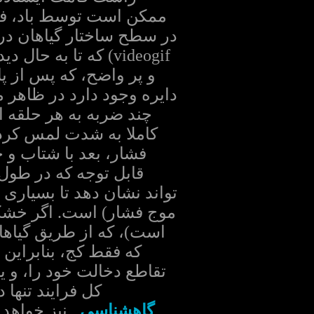
ممکن است توسط باد، فشا
در سطح ساختار گیاهان در
videogif) که تا ب
و پر واضح، که پس از پا
دایره وجود دارد در ظاهر
چند ضربه به هر حلقه ا
کاملا به شدت لمس کردن 
فشار، بعد با شتاب و
تواند نشان دهد تا بسیاری 
است)، که از طریق گیاها
که فقط کج، بنابراین 
تقاطع دخالت خود را، و یا
کل فرایند تنها
گاهشناسی
. نیز خواهد