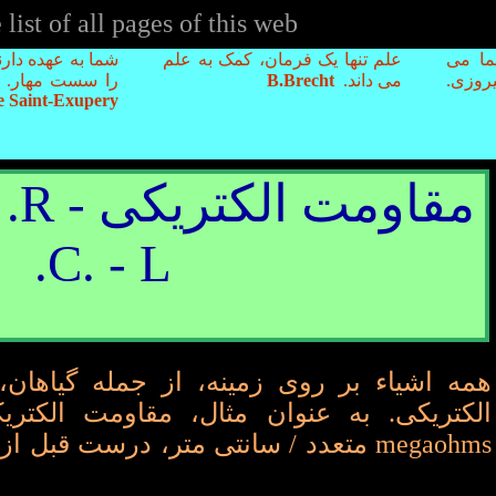
ist of all pages of this web
ما می
علم تنها یک فرمان، کمک به علم
شما به عهده دارن
وزی.
می داند.
B.Brecht
را سست مهار. 
e Saint-Exupery
مقا
C. - L.
همه اشیاء بر روی زمینه، از جمله گیاهان
الکتریکی. به عنوان مثال، مقاومت الکتر
megaohms متعدد / سانتی متر، درست قبل