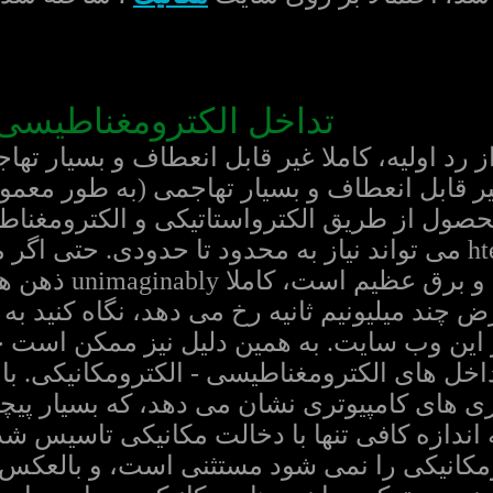
تداخل الکترومغناطیسی،
رد اولیه، کاملا غیر قابل انعطاف و بسیار تها
غیر قابل انعطاف و بسیار تهاجمی (به طور معمو
حصول از طریق الکترواستاتیکی و الکترومغنا
تخلیه رعد و برق، htere می تواند نیاز به محدود تا حدودی.
توسط ترشحات رعد 
ض چند میلیونیم ثانیه رخ می دهد، نگاه کنید به 
داخل های الکترومغناطیسی - الکترومکانیکی. ب
 های کامپیوتری نشان می دهد، که بسیار پیچ
 اندازه کافی تنها با دخالت مکانیکی تاسیس شده
مکانیکی را نمی شود مستثنی است، و بالعکس.