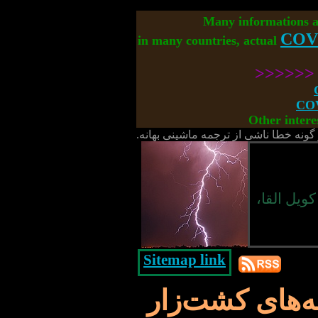
Many informations 
COV
in many countries, actual
<<<<<
COV
Other intere
گونه خطا ناشی از ترجمه ماشینی بهانه.
ویل القا،
Sitemap link
ه‌های کشت‌زار