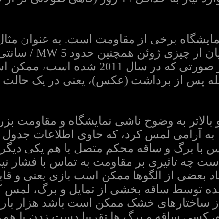
نمایشگاه برخی از مقاومت است. به عنوان مثا
سبز، یعنی تقریبا تا 
امپدانس) است. حتی در صورتی که در سا
اصله پس از برداشت (عکس)، یعنی در یک حالت 
 به آرامی لمس کرد، که حاوی اطلاعات جدول 
س با برگ و ساقه محکم متصل با هم یکی دیگر 
ت چه تاثیری بر مقاومت به تماس با فشار 
ایجاد بعضی از الگوها ممکن است بازی یعنی و
ده توسط ساقه بخشی از تمایل و برگ، لمس کر
ز ساختارهای خشک ممکن است باشد هزار بار ب
کسی ساقه و برگ ها تقریبا دست زدن با هم، یا