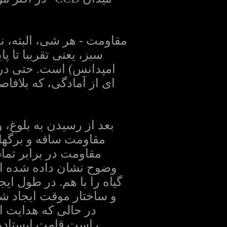
مقاومت - هر شی، البته، 
ای از آمادگی، که بلاف
مقاومت ساقه و برگها
مقاومت در برابر تما
وضوح نشان داده شده اس
گیاه را با هم. در طول 
و ساختار موقت ایجاد ش
در حالی که هدایت ا
راست قامت ایستاده، 