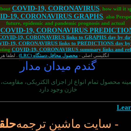
COVID-19, CORONAVIRUS
about
, how will it 
ID-19, CORONAVIRUS GRAPHS
, also Perspe
future, epidemic and pandemic prognosis and actual
<
COVID-19, CORONAVIRUS PREDICTIO
COVID-19, CORONAVIRUS links to GRAPHS day by da
ID-19, CORONAVIRUS links to PREDICTIONS day by
sting
COVID-19, CORONAVIRUS summary links and refe
انگلیسی اصلی -
محصول محافل-دستگاه (LRC)
. لطفا هر 
گندم میدان مدار
مینه محصول تمام انواع از اجزای الکتریکی، مقاومت، ک
خازن وجود دارد
- سایت ماشین ترجمه
حلق