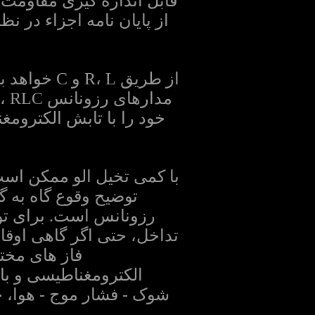
قابل اندازه گیری مقاومت،
از طریق L
خود را با تابش الکترومغ
با کمی تخیل الو ممکن اس
رزونانس است. برای توض
تداخل، حتی اگر گاهی اوقا
فاز های مختل
الکترومغناطیسی و با
شوک - فشار موج - هوا، 