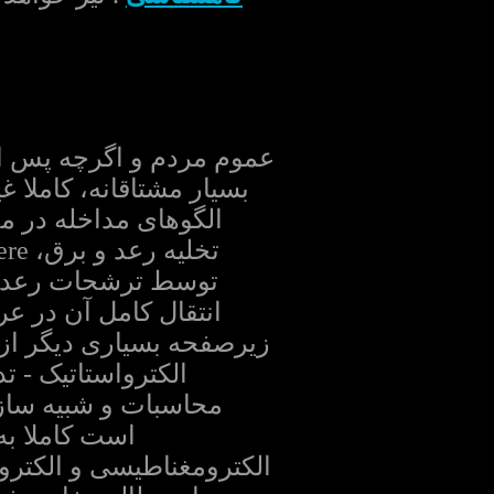
عموم مردم و اگرچه پس از 
بسیار مشتاقانه، کاملا 
الگوهای مداخله در م
انتقال کامل آن در عر
الکترواستاتیک - ت
محاسبات و شبیه سازی
است کاملا به
الکترومغناطیسی و الکترو