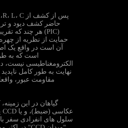
پس
حاضر کشف دیود و ترانز
الکترومغناطیسی نیست، در م
نهایت به طور کامل ناپدید
مقاومت عبور، واقعا
گیاهان در این زمینه،
سلول های انفرادی سفر بار