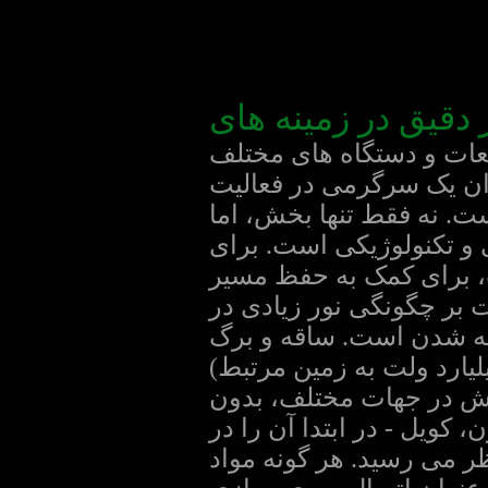
 دقیق در زمینه های
طعات و دستگاه های مختلف
وان یک سرگرمی در فعالیت
. نه فقط تنها بخش، اما
ی و تکنولوژیکی است. برای
خته شده است، برای کمک به حفظ مسیر
و ساقه تا. Luxmeter - برای نظارت بر چگونگی نور زیادی در
ه شدن است. ساقه و برگ
میلیارد ولت به زمین مرتبط)
گ کوچک و یا electroscopes ساقه، چرخش در جهات مختلف، بدون
 کویل - در ابتدا آن را در
ر می رسید. هر گونه مواد