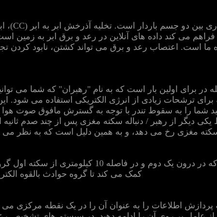
خ می دهد. Buienradar.nl فراهم می کند داده های آنلاین در رعد و برق ابر ب
ره ما است. اعتصاب رعد و برق می تواند کشتن، نابود کردن ت
 در برای اولین بار است که به نام "رهبران" که شما می توانید 
برای ترشحات زیادی از انرژی الکتریکی استفاده می شود. ای
 شما را به سقوط تندر با توجه به گسترش مافوق صوت هوا به 
سکته مغزی رخ می دهد، و به همین دلیل است که به نظر می
همه از سکته مغزی رخ می دهد که در درون یک دوم و در 
کمک می کند تا گروه حوادث بالقوه الکتر
پردازش اطلاعات را به عنوان آن را در یک نقطه مرکزی می 
از عامل بر روی آن را ادامه دهید. در سیستم های تشخیص رع