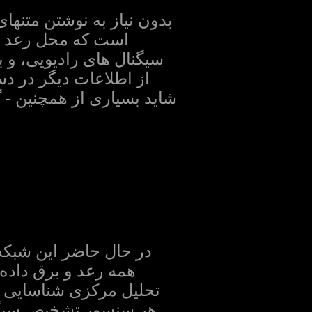
بدون نیاز به نوشتن متنها
است که محل رعد و 
سیگنال های رادیویی، و ب
در حال حاضر این شبکه به طور کامل م
همه رعد و برق داده 
تحلیل مرکزی شناسایی ش
هر سنسور تشخیص سیگنا