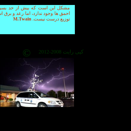
مشکل این است که بیش از حد بسیا
احمق ها وجود ندارد، اما رعد و برق 
توزیع درست نیست.
M.Twain
©
کپی رایت 2008-2012