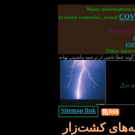
Many informations 
COV
in many countries, actual
<<<<<
COV
Other intere
گونه خطا ناشی از ترجمه ماشینی بهانه.
و برق
Sitemap link
ه‌های کشت‌زار