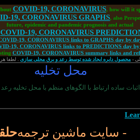
COVID-19, CORONAVIRUS
about
, how will it 
ID-19, CORONAVIRUS GRAPHS
, also Perspe
future, epidemic and pandemic prognosis and actual
<
COVID-19, CORONAVIRUS PREDICTIO
COVID-19, CORONAVIRUS links to GRAPHS day by da
ID-19, CORONAVIRUS links to PREDICTIONS day by
sting
COVID-19, CORONAVIRUS summary links and refe
ی -
محصول دایره ایجاد شده توسط رعد و برق محلی سازی
. لطفا هر 
محل تخلیه
اثبات ساده ارتباط با الگوهای منظم با محل تخلیه رعد 
- سایت ماشین ترجمه
حلق