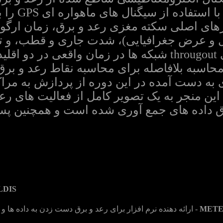
ده از سیگنال های ماهواره ای GPS را برای کسب اطلاعات زمان.
های اصلی سکته مغزی رعد و برق، زمان ارگو ا
و عرض جغرافیایی)، شدت جاری و قطب، و تعد
داده تمامی سنسورهای througout شبکه ها در زمان واق
حاسبه بلافاصله برای محاسبه نقاط رعد و برق 
به دست آمده در این دوره از پردازش به مرا
ن منجر به یک تصویر کامل از فعالیت های رعد
ق داده های جمع آوری شده است و همچنین پس 
LDIS
MET
- ارائه دهنده نرم افزار برای رعد و برق دست زدن به داده ها