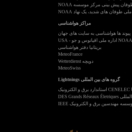
وفان پیش بینی مرکز موسسه NOAA
لی طوفان های شدید، یک نهاد NOAA
مراکز هواشناسی
NOA اداره ملی اقیانوس و جو - USA
بریتانیا دفتر هواشناسی
MeteoFrance
دویچه Wetterdienst
MeteoSwiss
گروه های بین المللی Lightnings
ونیک
سسه مهندسین برق و الکترونیک IEEE