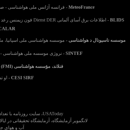
MeteoFrance
- فرانسه آژانس ملی هواشناسی - ص
BLIDS
- اطلاعات برق آسای آلمانی Dienst DER فون زیمنس رعد و برق شبکه تشخیص، متعلق به زیمنس
CALAR
موسسه ناسیونال د هواشناسی
- موسسه هواشناسی ملی اسپانیا، ما
SINTEF
- نروژی موسسه ملی هواشناسی - صاحب شبک
فنلاند، مؤسسه هواشناسی (FMI)
-
CESI SIRF
- او ت
USAToday، سایت روزنامه با تعداد زیادی از اطلاعات و لینک در lightnings
لانگمویر آزمایشگاه، آزمایشگاه تحقیقاتی در ایالات متح
آب و هوای جهانی و مرکز 