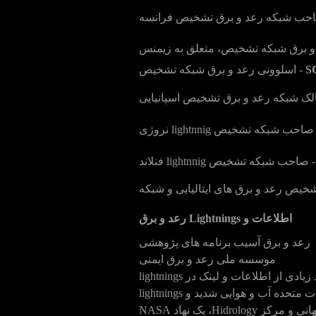
احب شبکه رعد و برق تشخیص فرانسه
S
- اسلوونی رعد و برق شبکه تشخیص
لک شبکه رعد و برق تشخیص اسپانیایی
ه تشخیص lightnnig نروژی
 صاحب شبکه تشخیص lightnnig فنلاند
شخیص رعد و برق های ایتالیایی و شبکه
اطلاعات و Lightnings رعد و برق
رعد و برق آسیب برنامه های پژوهشی
موسسه ملی رعد و برق ایمنی
ده آب و هوایی شدید و lightnings
Hidrology، یک نهاد NASA