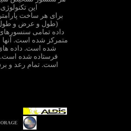
این تکنولوژی با استفا
برای هر ساخت پارامتر
(طول و عرض و طول 
متمرکز شده است. آنها م
شده است. داده های 
فرستاده شده است. ای
است. تمام رعد و بر
EORAGE