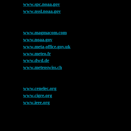
www.spc.noaa.gov
www.nssl.noaa.gov
www.magmacom.com
www.noaa.gov
www.meta-office.gov.uk
www.meteo.fr
www.dwd.de
www.meteoswiss.ch
www.cenelec.org
www.cigre.org
www.ieee.org