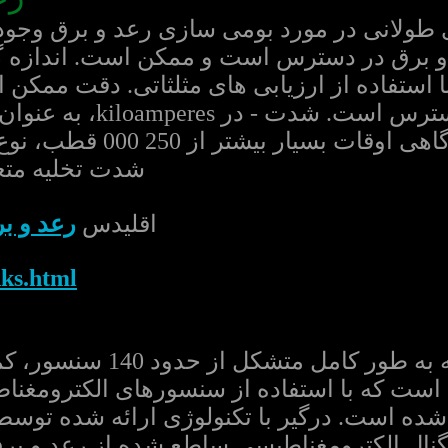
ی طولانی در مورد بومی سازی رعد و برق وجود 
برق در دسترس است و ممکن است. اندازه گیر
ا استفاده از ارزیابی های مثلثاتی. دقت ممکن
شدت تخلیه مت
اقلیدس
رعد و ب
nks.html
تشکل از حدود 140 سنسور، کمک به تشخیص رعد و برق.
است که با استفاده از سنسورهای الکترومغناط
ده است. درگیر با تکنولوژی ارائه شده توس
ل الکترومغناطیسی ساطع شده از رعد و برق