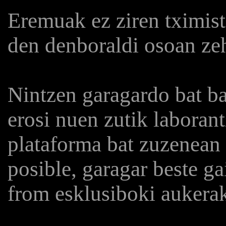
Eremuak ez ziren tximista
den denboraldi osoan zeh
Nintzen garagardo bat ba
erosi nuen zutik laboran
plataforma bat zuzenean 
posible, garagar beste ga
from esklusiboki aukera