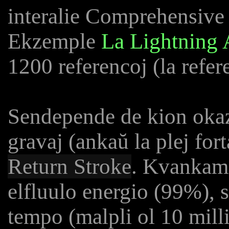
interalie Comprehensive 
Ekzemple
La Lightning 
1200 referencoj (la refer
Sendepende de kion okaza
gravaj (ankaŭ la plej fort
Return Stroke
. Kvankam 
elfluulo energio (99%), 
tempo (malpli ol 10 mill