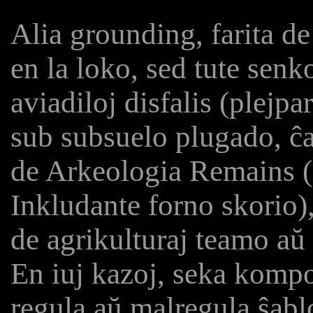
Alia grounding, farita de
en la loko, sed tute senko
aviadiloj disfalis (plejp
sub subsuelo plugado, ĉa
de Arkeologia Remains 
Inkludante forno skorio), 
de agrikulturaj teamo aŭ 
En iuj kazoj, seka kompo
regula aŭ malregula ŝablo