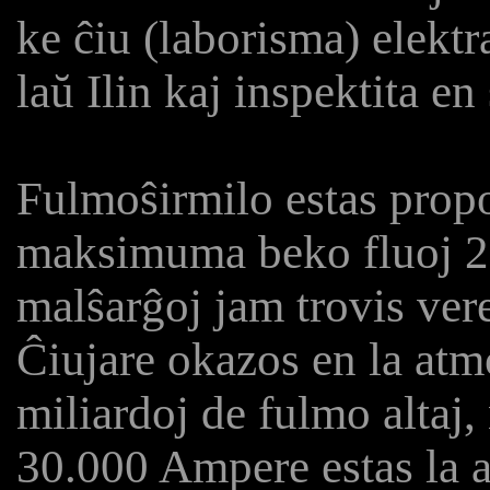
ke ĉiu (laborisma) elektr
laŭ Ilin kaj inspektita en 
Fulmoŝirmilo estas propo
maksimuma beko fluoj 2
malŝarĝoj jam trovis vere
Ĉiujare okazos en la at
miliardoj de fulmo altaj
30.000 Ampere estas la av