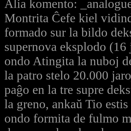
Alia komento: _analogue
Montrita Ĉefe kiel vidin
formado sur la bildo dek
supernova eksplodo (16 j
ondo Atingita la nuboj de
la patro stelo 20.000 jaroj
paĝo en la tre supre dek
la greno, ankaŭ Tio estis 
ondo formita de fulmo m