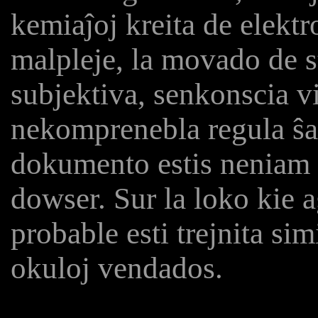
kemiaĵoj kreita de elektro
malpleje, la movado de 
subjektiva, senkonscia vi
nekomprenebla regula ŝa
dokumento estis neniam 
dowser. Sur la loko kie a
probable esti trejnita si
okuloj vendados.