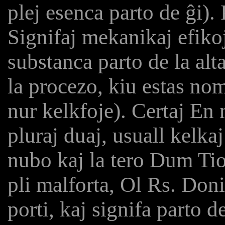
plej esenca parto de ĝi).
Signifaj mekanikaj efikoj
substanca parto de la al
la procezo, kiu estas no
nur kelkfoje). Certaj En 
pluraj duaj, usuall kelka
nubo kaj la tero Dum Ti
pli malforta, Ol Rs. Doni
porti, kaj signifa parto d