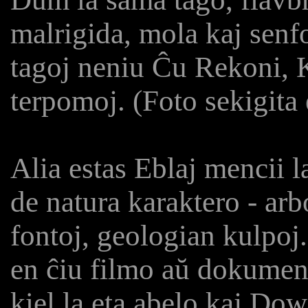
malrigida, mola kaj senf
tagoj neniu Ĉu Rekoni, 
terpomoj. (Foto sekigita
Alia estas Eblaj mencii l
de natura karaktero - arb
fontoj, geologian kulpoj
en ĉiu filmo aŭ dokument
kiel la eta abelo kaj Do