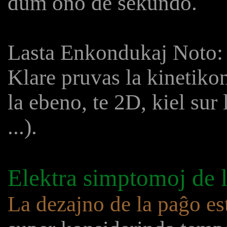
dum ono de sekundo.
Lasta Enkondukaj Noto: L
Klare pruvas la kinetiko
la ebeno, te 2D, kiel sur
...).
Elektra simptomoj de 
La dezajno de la paĝo es