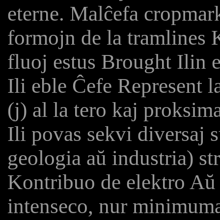
eterne. Malĉefa cropmark
formojn de la tramlines Ka
fluoj estus Brought Ilin 
Ili eble Ĉefe Represent l
(j) al la tero kaj proksim
Ili povas sekvi diversaj 
geologia aŭ industria) st
Kontribuo de elektro Aŭ 
intenseco, nur minimumaj 