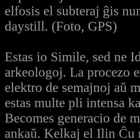
elfosis el subteraj ĝis nun,
daystill. (Foto, GPS)
Estas io Simile, sed ne I
arkeologoj. La procezo e
elektro de semajnoj aŭ m
estas multe pli intensa k
Becomes generacio de ma
ankaŭ. Kelkaj el Ilin Ĉu 