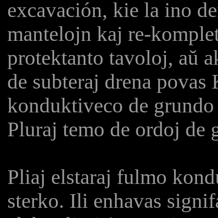
excavación, kie la ino de
mantelojn kaj re-komplet
protektanto tavoloj, aŭ
de subteraj drena povas K
konduktiveco de grundo 
Pluraj temo de ordoj de 
Pliaj elstaraj fulmo kon
sterko. Ili enhavas signi