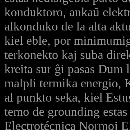
konduktoro, ankaŭ elektr
alkonduko de la alta aktu
kiel eble, por minimumi
terkonekto kaj suba direk
kreita sur ĝi pasas Dum 
malpli termika energio, 
al punkto seka, kiel Estus
temo de grounding estas 
Electrotécnica Normoj E