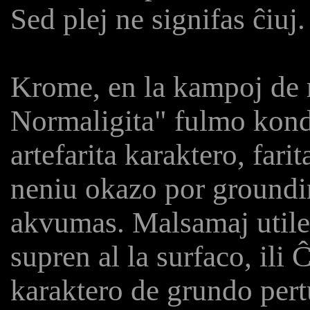
Sed plej ne signifas ĉiuj.
Krome, en la kampoj de r
Normaligita" fulmo kond
artefarita karaktero, fa
neniu okazo por groundi
akvumas. Malsamaj utilec
supren al la surfaco, ili 
karaktero de grundo pertu