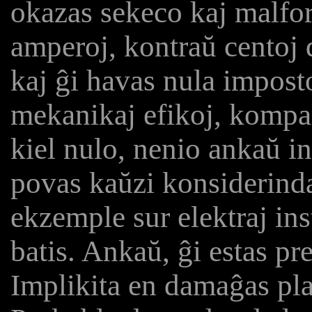
okazas sekeco kaj malfor
amperoj, kontraŭ centoj 
kaj ĝi havas nula imposto
mekanikaj efikoj, kompar
kiel nulo, nenio ankaŭ in
povas kaŭzi konsiderinda
ekzemple sur elektraj ins
batis. Ankaŭ, ĝi estas pr
Implikita en damaĝas pla