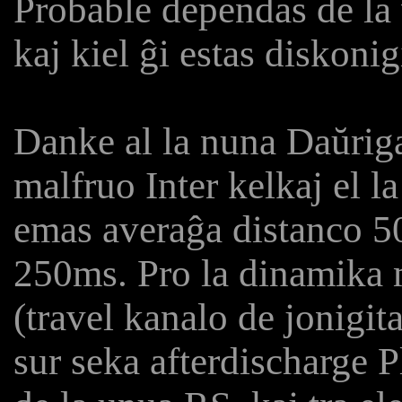
Probable dependas de la v
kaj kiel ĝi estas diskoni
Danke al la nuna Daŭriga
malfruo Inter kelkaj el l
emas averaĝa distanco 5
250ms. Pro la dinamika 
(travel kanalo de jonigit
sur seka afterdischarge P