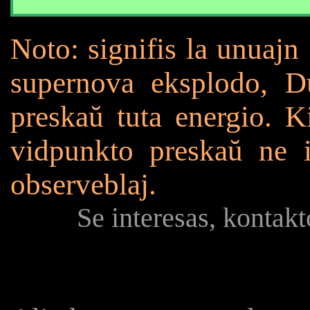
Noto: signifis la unuajn
supernova eksplodo, D
preskaŭ tuta energio. K
vidpunkto preskaŭ ne i
observeblaj.
Se interesas, kontak