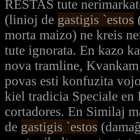
RESTAS tute nerimarkate
(linioj de
gastigis `estos
(
morta maizo) ne kreis ne
tute ignorata. En kazo kaj
nova tramline, Kvankam tu
povas esti konfuzita vojo
kiel tradicia Speciale en
cortadores. En Similaj m
de
gastigis `estos
(damaĝi