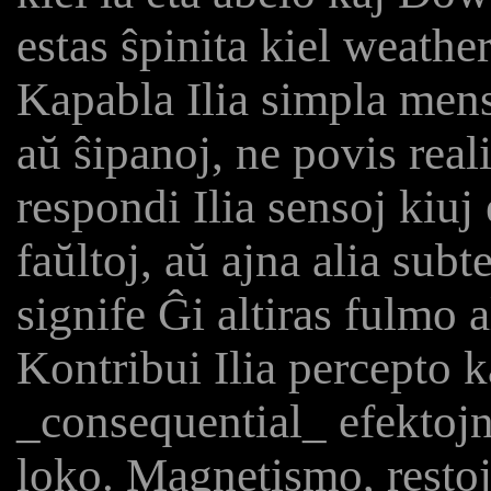
estas ŝpinita kiel weathe
Kapabla Ilia simpla mens
aŭ ŝipanoj, ne povis reali
respondi Ilia sensoj kiuj
faŭltoj, aŭ ajna alia subt
signife Ĝi altiras fulmo 
Kontribui Ilia percepto 
_consequential_ efektojn
loko. Magnetismo, restoj 