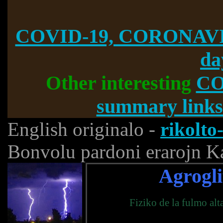
COVID-19, CORONAVI
da
Other interesting
CO
summary links
English originalo -
rikolto
Bonvolu pardoni erarojn Ka
Agroglif
Fiziko de la fulmo alt