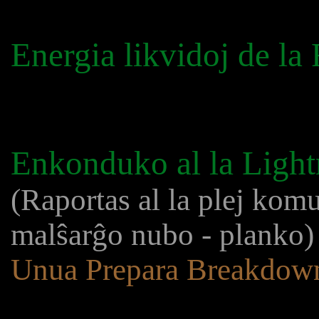
Energia likvidoj de la
Enkonduko al la Ligh
(Raportas al la plej kom
malŝarĝo nubo - planko)
Unua Prepara Breakdow