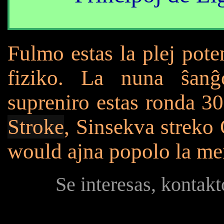
Fulmo estas la plej pote
fiziko. La nuna ŝan
supreniro estas ronda 3
Stroke
, Sinsekva streko
would ajna popolo la me
Se interesas, kontak