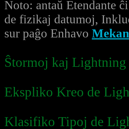
Noto: antaŭ Etendante ĉi
de fizikaj datumoj, Inklu
sur paĝo Enhavo
Mekan
Ŝtormoj kaj Lightning
Ekspliko Kreo de Ligh
Klasifiko Tipoj de Lig