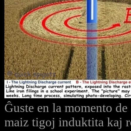
Ĝuste en la momento de l
maiz tigoj induktita kaj r