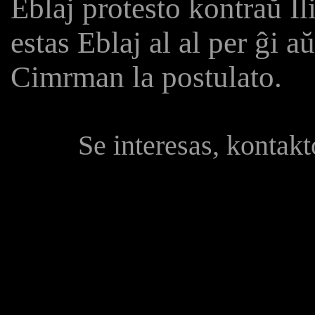
Eblaj protesto kontraŭ Ili
estas Eblaj al al per ĝi 
Cimrman la postulato.
Se interesas, kontak