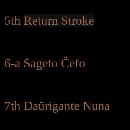
5th
Return Stroke
6-a Sageto Ĉefo
7th Daŭrigante Nuna