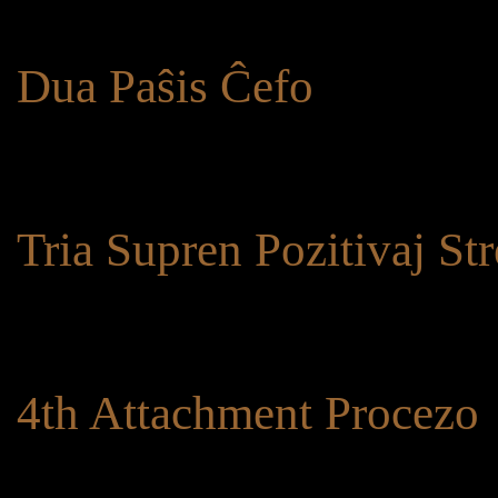
Dua Paŝis Ĉefo
Tria Supren Pozitivaj St
4th Attachment Procezo