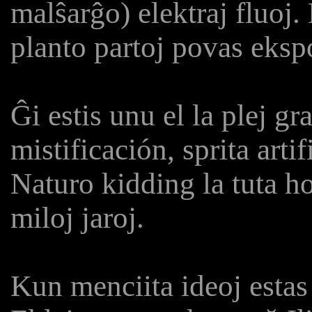
malŝarĝo) elektraj fluoj. 
planto partoj povas eksp
Ĝi estis unu el la plej gr
mistificación, sprita artif
Naturo kidding la tuta h
miloj jaroj.
Kun menciita ideoj estas