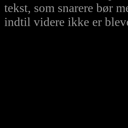
tekst, som snarere bør m
indtil videre ikke er bleve