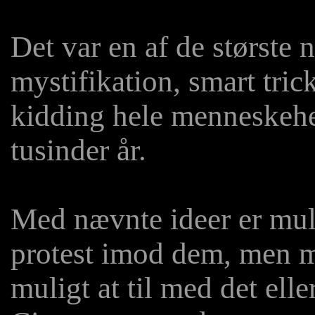
Det var en af ​​de største 
mystifikation, smart tric
kidding hele menneskehe
tusinder år.
Med nævnte ideer er mul
protest imod dem, men må
muligt at til med det ell