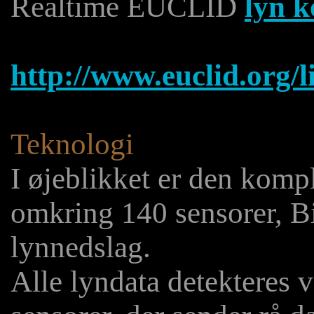
Realtime EUCLID
lyn k
http://www.euclid.org/l
Teknologi
I øjeblikket er den kompl
omkring 140 sensorer, Bi
lynnedslag.
Alle lyndata detekteres 