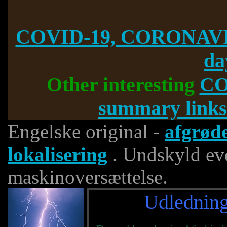
COVID-19, CORONAVI
da
Other interesting
CO
summary links
Engelske original -
afgrøde
lokalisering
. Undskyld even
maskinoversættelse.
Udledning