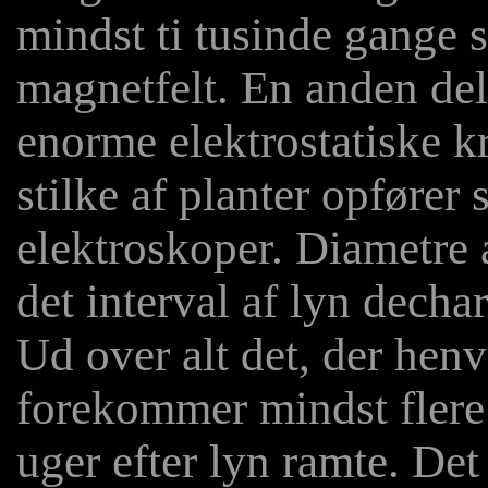
mindst ti tusinde gange 
magnetfelt. En anden del
enorme elektrostatiske kr
stilke af planter opfører 
elektroskoper. Diametre 
det interval af lyn decha
Ud over alt det, der henv
forekommer mindst flere 
uger efter lyn ramte. Det 