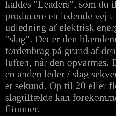
kaldes "Leaders", som du i
producere en ledende vej til
udledning af elektrisk ene
"slag". Det er den blændend
tordenbrag på grund af den
luften, når den opvarmes. D
en anden leder / slag sekve
et sekund. Op til 20 eller f
slagtilfælde kan forekomme,
flimmer.