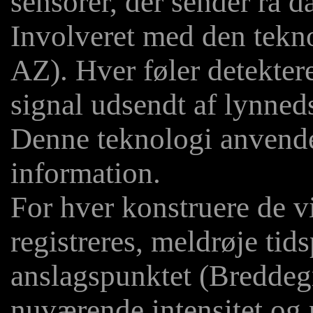
sensorer, der sender rå da
Involveret med den tekn
AZ). Hver føler detekter
signal udsendt af lynneds
Denne teknologi anvender
information.
For hver konstruere de v
registreres, meldrøje ti
anslagspunktet (Breddeg
nuværende intensitet og p