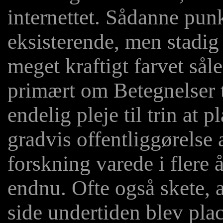
internettet. Sådanne punk
eksisterende, men stadig 
meget kraftigt farvet sål
primært om Betegnelser te
endelig pleje til trin at 
gradvis offentliggørelse 
forskning varede i flere å
endnu. Ofte også skete, at
side undertiden blev plac