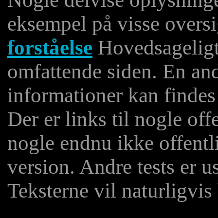
eksempel på visse overs
forståelse
Hovedsageligt 
omfattende siden. En an
informationer kan findes
Der er links til nogle off
nogle endnu ikke offentl
version. Andre tests er u
Teksterne vil naturligvis 