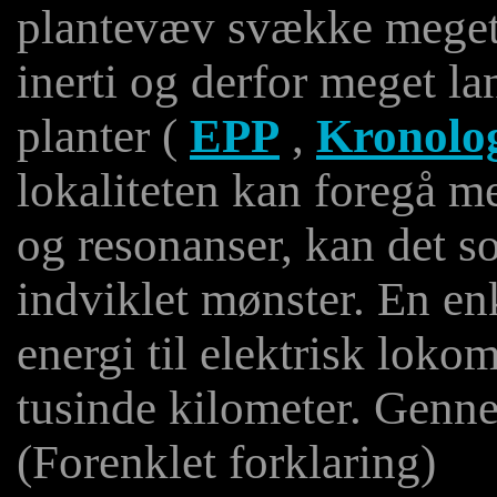
plantevæv svække meget
inerti og derfor meget l
planter (
EPP
,
Kronolo
lokaliteten kan foregå m
og resonanser, kan det 
indviklet mønster. En en
energi til elektrisk lokom
tusinde kilometer. Genne
(Forenklet forklaring)