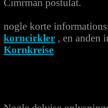
Cimrman postulat.
nogle korte informations
korncirkler
, en anden i
Kornkreise
Nogle delvise oplysninge