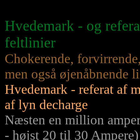
Hvedemark - og refera
feltlinier
Chokerende, forvirrende,
men også øjenåbnende l
Hvedemark - referat af ma
af lyn decharge
Næsten en million amper
- højst 20 til 30 Ampere)