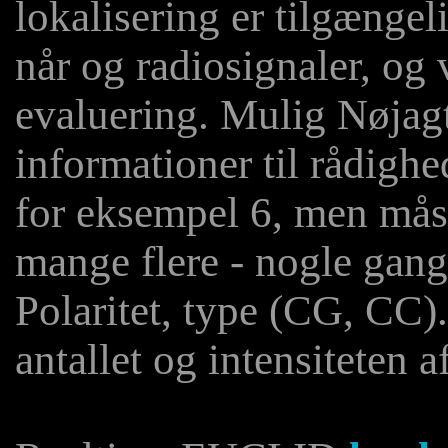
lokalisering er tilgængel
når og radiosignaler, og
evaluering. Mulig Nøjag
informationer til rådighed
for eksempel 6, men må
mange flere - nogle gan
Polaritet, type (CG, CC).
antallet og intensiteten a