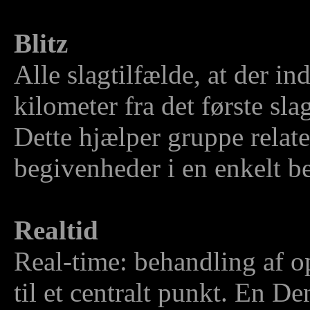
Blitz
Alle slagtilfælde, at der i
kilometer fra det første sl
Dette hjælper gruppe relater
begivenheder i en enkelt be
Realtid
Real-time: behandling af 
til et centralt punkt. En De