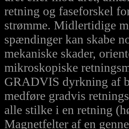
retning og faseforskel fo
strømme. Midlertidige m
spændinger kan skabe no
mekaniske skader, orient
mikroskopiske retningsm
GRADVIS dyrkning af b
medføre gradvis retnings
alle stilke i en retning (h
Magnetfelter af en genne