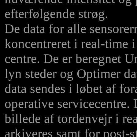
efterfølgende strøg.
De data for alle sensorer
koncentreret i real-time i
centre. De er beregnet Um
lyn steder og Optimer da
data sendes i løbet af fo
operative servicecentre. D
billede af tordenvejr i re
arkiveres samt for post-