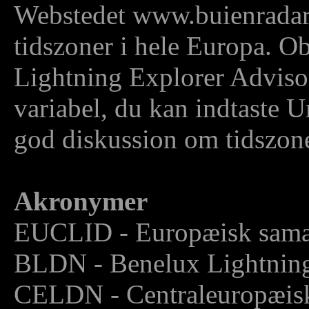
Webstedet www.buienradar.n
tidszoner i hele Europa. O
Lightning Explorer Adviso
variabel, du kan indtaste 
god diskussion om tidszoner
Akronymer
EUCLID - Europæisk samar
BLDN - Benelux Lightning
CELDN - Centraleuropæisk