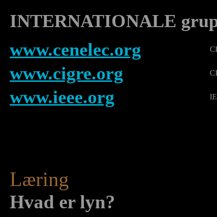
INTERNATIONALE grupp
www.cenelec.org
CE
www.cigre.org
CI
www.ieee.org
IE
Læring
Hvad er lyn?