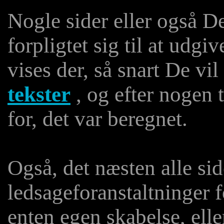
Nogle sider eller også De
forpligtet sig til at udgiv
vises der, så snart De vil
tekster
, og efter nogen t
for, det var beregnet.
Også, det næsten alle si
ledsageforanstaltninger fo
enten egen skabelse, ell