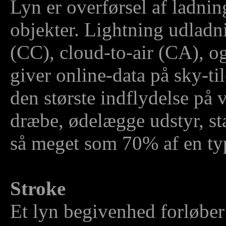
Lyn er overførsel af ladni
objekter. Lightning udlad
(CC), cloud-to-air (CA), og
giver online-data på sky-til
den største indflydelse på
dræbe, ødelægge udstyr, sta
så meget som 70% af en ty
Stroke
Et lyn begivenhed forløber i