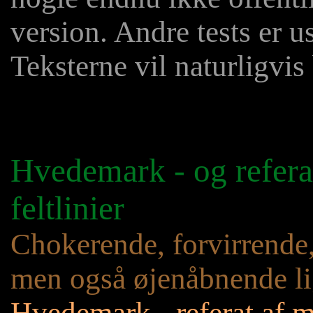
version. Andre tests er u
Teksterne vil naturligvis 
Hvedemark - og refera
feltlinier
Chokerende, forvirrende,
men også øjenåbnende l
Hvedemark - referat af ma