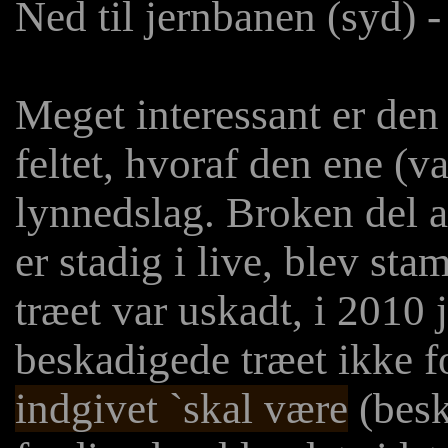
Ned til jernbanen (syd) -
Meget interessant er den 
feltet, hvoraf den ene (va
lynnedslag. Broken del af
er stadig i live, blev st
træet var uskadt, i 2010 
beskadigede træet ikke f
indgivet `skal være
(besk