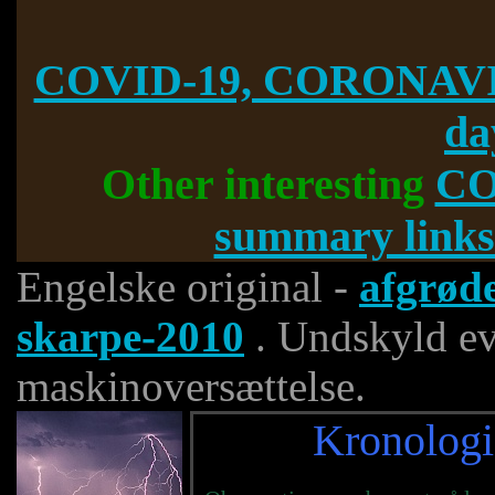
COVID-19, CORONAVI
da
Other interesting
CO
summary links
Engelske original -
afgrød
skarpe-2010
. Undskyld eve
maskinoversættelse.
Kronologi