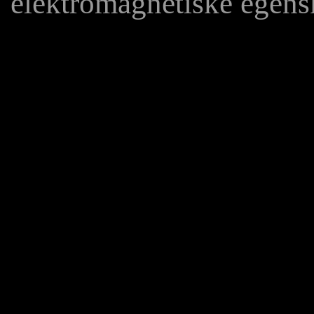
elektromagnetiske egens