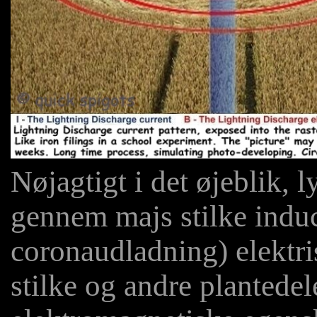
Nøjagtigt i det øjeblik,
gennem majs stilke induc
coronaudladning) elektri
stilke og andre plantede