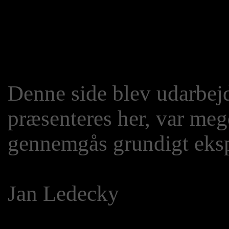
Denne side blev udarbejde
præsenteres her, var meg
gennemgås grundigt eksp
Jan Ledecky