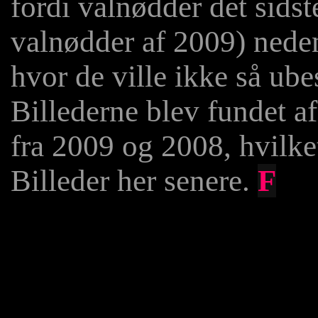
fordi valnødder det sidst
valnødder af 2009) nedenf
hvor de ville ikke så ubes
Billederne blev fundet a
fra 2009 og 2008, hvilke
Billeder her senere.
F