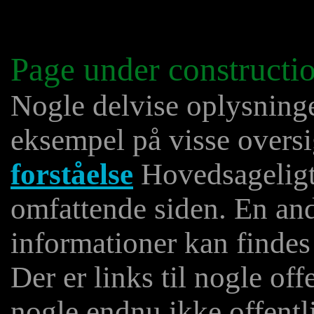
Page under constructi
Nogle delvise oplysninge
eksempel på visse overs
forståelse
Hovedsageligt 
omfattende siden. En an
informationer kan findes
Der er links til nogle off
nogle endnu ikke offentl